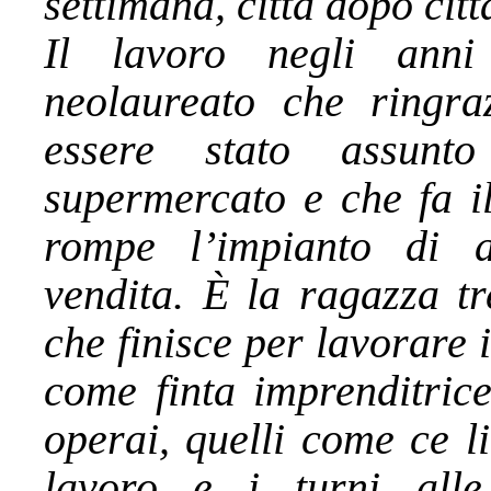
settimana, città dopo citt
Il lavoro negli anni
neolaureato che ringra
essere stato assun
supermercato e che fa i
rompe l’impianto di a
vendita. È la ragazza tr
che finisce per lavorare
come finta imprenditrice
operai, quelli come ce l
lavoro e i turni all