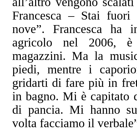
all’altro vengono scalati
Francesca – Stai fuori 
nove”. Francesca ha i
agricolo nel 2006, è
magazzini. Ma la musi
piedi, mentre i capori
gridarti di fare più in f
in bagno. Mi è capitato 
di pancia. Mi hanno sub
volta facciamo il verbale