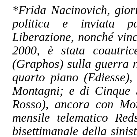
*Frida Nacinovich, giorn
politica e inviata p
Liberazione, nonché vinc
2000, è stata coautric
(Graphos) sulla guerra n
quarto piano (Ediesse)
Montagni; e di Cinque 
Rosso), ancora con Mont
mensile telematico Re
bisettimanale della sini