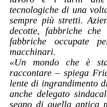
tecnologiche di una volt
sempre più stretti. Azie
decotte, fabbriche che
fabbriche occupate pe
macchinari.
«Un mondo che è sta
raccontare – spiega Fri
lente di ingrandimento d
anche delegato sindacal
segno di quella antica m