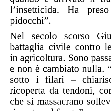
l’insetticida. Ha pre
pidocchi”.
Nel secolo scorso Giu
battaglia civile contro 
in agricoltura. Sono pass
e non è cambiato nulla. 
sotto i filari – chiar
ricoperta da tendoni, con
che si massacrano sollev