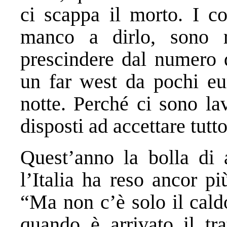
ci scappa il morto. I co
manco a dirlo, sono r
prescindere dal numero d
un far west da pochi eur
notte. Perché ci sono lav
disposti ad accettare tutto
Quest’anno la bolla di a
l’Italia ha reso ancor p
“Ma non c’è solo il cald
quando è arrivato il tr