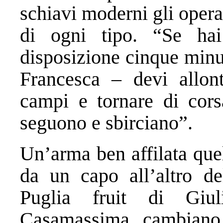
schiavi moderni gli opera
di ogni tipo. “Se ha
disposizione cinque minu
Francesca – devi allon
campi e tornare di cors
seguono e sbirciano”.
Un’arma ben affilata quel
da un capo all’altro del
Puglia fruit di Giul
Casamassima, cambiano i