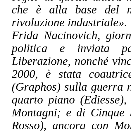
che è alla base del m
rivoluzione industriale».
Frida Nacinovich, giorna
politica e inviata p
Liberazione, nonché vinc
2000, è stata coautric
(Graphos) sulla guerra n
quarto piano (Ediesse)
Montagni; e di Cinque 
Rosso), ancora con Mont