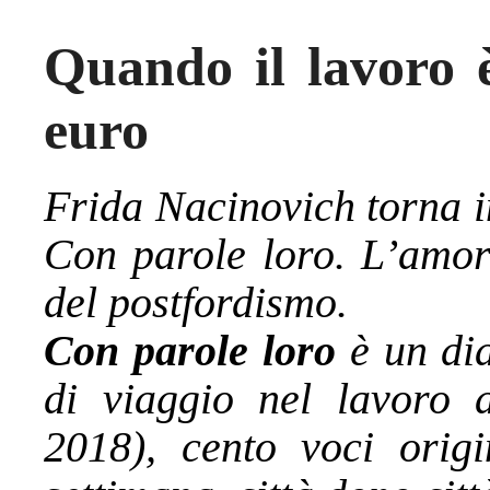
Quando il lavoro 
euro
Frida Nacinovich torna i
Con parole loro. L’amore
del postfordismo.
Con parole loro
è un dia
di viaggio nel lavoro a
2018), cento voci origi