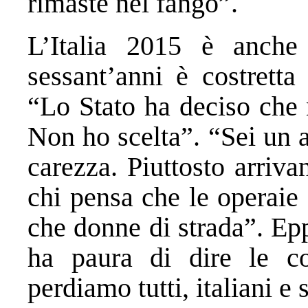
rimaste nel fango”.
L’Italia 2015 è anch
sessant’anni è costretta
“Lo Stato ha deciso che 
Non ho scelta”. “Sei un 
carezza. Piuttosto arriv
chi pensa che le operaie
che donne di strada”. Ep
ha paura di dire le co
perdiamo tutti, italiani e s