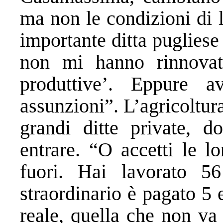
ma non le condizioni di 
importante ditta puglies
non mi hanno rinnovato 
produttive’. Eppure 
assunzioni”. L’agricoltura
grandi ditte private, d
entrare. “O accetti le l
fuori. Hai lavorato 5
straordinario è pagato 5 e
reale, quella che non va