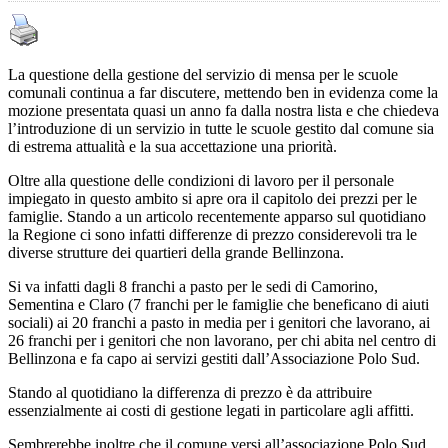
La questione della gestione del servizio di mensa per le scuole
comunali continua a far discutere, mettendo ben in evidenza come la
mozione presentata quasi un anno fa dalla nostra lista e che chiedeva
l’introduzione di un servizio in tutte le scuole gestito dal comune sia
di estrema attualità e la sua accettazione una priorità.
Oltre alla questione delle condizioni di lavoro per il personale
impiegato in questo ambito si apre ora il capitolo dei prezzi per le
famiglie. Stando a un articolo recentemente apparso sul quotidiano
la Regione ci sono infatti differenze di prezzo considerevoli tra le
diverse strutture dei quartieri della grande Bellinzona.
Si va infatti dagli 8 franchi a pasto per le sedi di Camorino,
Sementina e Claro (7 franchi per le famiglie che beneficano di aiuti
sociali) ai 20 franchi a pasto in media per i genitori che lavorano, ai
26 franchi per i genitori che non lavorano, per chi abita nel centro di
Bellinzona e fa capo ai servizi gestiti dall’Associazione Polo Sud.
Stando al quotidiano la differenza di prezzo è da attribuire
essenzialmente ai costi di gestione legati in particolare agli affitti.
Sembrerebbe inoltre che il comune versi all’associazione Polo Sud