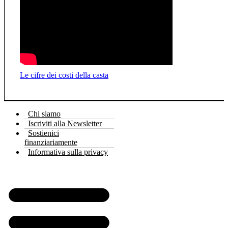
Le cifre dei costi della casta
Pi
Chi siamo
Iscriviti alla Newsletter
Sostienici
finanziariamente
Informativa sulla privacy