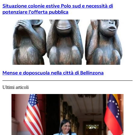
Situazione colonie estive Polo sud e necessità di
potenziare l’offerta pubblica
Mense e doposcuola nella città di Bellinzona
Ultimi articoli