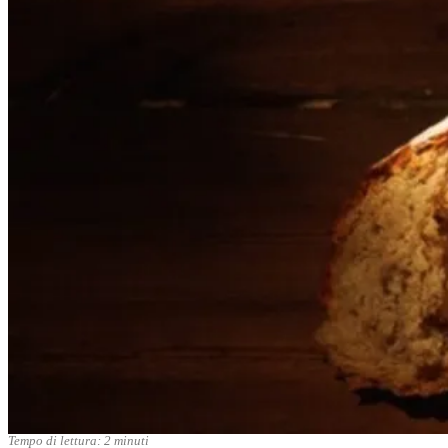
Tempo di lettura:
2
minuti