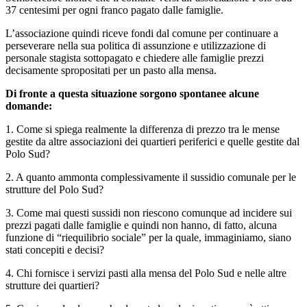
37 centesimi per ogni franco pagato dalle famiglie.
L’associazione quindi riceve fondi dal comune per continuare a
perseverare nella sua politica di assunzione e utilizzazione di
personale stagista sottopagato e chiedere alle famiglie prezzi
decisamente spropositati per un pasto alla mensa.
Di fronte a questa situazione sorgono spontanee alcune
domande:
1. Come si spiega realmente la differenza di prezzo tra le mense
gestite da altre associazioni dei quartieri periferici e quelle gestite dal
Polo Sud?
2. A quanto ammonta complessivamente il sussidio comunale per le
strutture del Polo Sud?
3. Come mai questi sussidi non riescono comunque ad incidere sui
prezzi pagati dalle famiglie e quindi non hanno, di fatto, alcuna
funzione di “riequilibrio sociale” per la quale, immaginiamo, siano
stati concepiti e decisi?
4. Chi fornisce i servizi pasti alla mensa del Polo Sud e nelle altre
strutture dei quartieri?