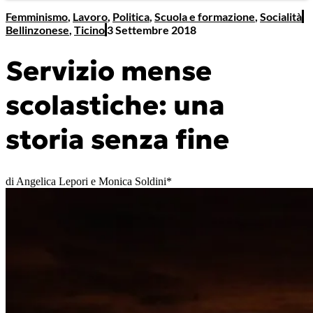
Femminismo
,
Lavoro
,
Politica
,
Scuola e formazione
,
Socialità
Bellinzonese
,
Ticino
3 Settembre 2018
Servizio mense
scolastiche: una
storia senza fine
di Angelica Lepori e Monica Soldini*