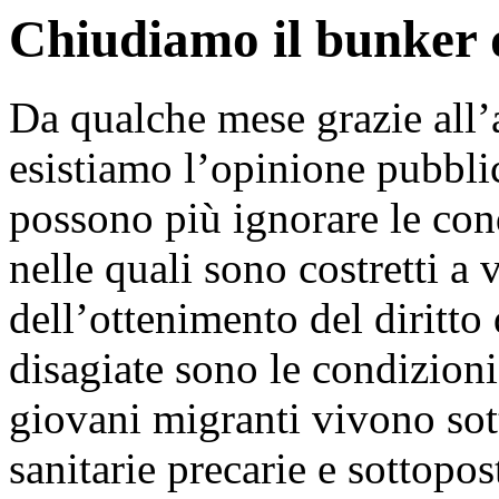
Chiudiamo il bunker 
Da qualche mese grazie all’a
esistiamo l’opinione pubblic
possono più ignorare le con
nelle quali sono costretti a 
dell’ottenimento del diritto 
disagiate sono le condizion
giovani migranti vivono sott
sanitarie precarie e sottopos