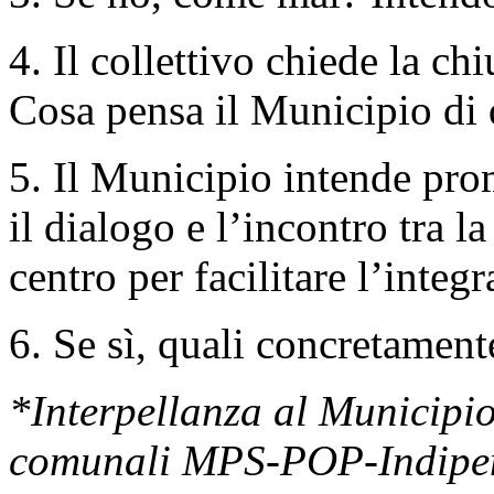
4. Il collettivo chiede la c
Cosa pensa il Municipio di 
5. Il Municipio intende prom
il dialogo e l’incontro tra l
centro per facilitare l’integ
6. Se sì, quali concretament
*Interpellanza al Municipio
comunali MPS-POP-Indipend