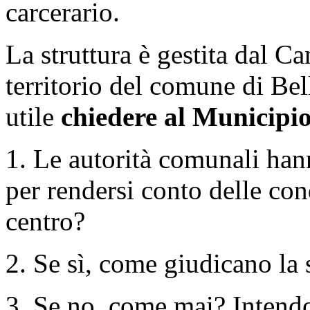
carcerario.
La struttura è gestita dal 
territorio del comune di Be
utile
chiedere al Municipi
1. Le autorità comunali han
per rendersi conto delle cond
centro?
2. Se sì, come giudicano la 
3. Se no, come mai? Intend