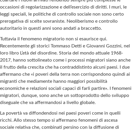
occasioni di regolarizzazione e dell’esercizio di diritti. I muri, le
leggi speciali, le politiche di controllo sociale non sono certo
prerogativa di scelte sovraniste. Neoliberismo e controllo
autoritario in questi anni sono andati a braccetto.
Tuttavia il fenomeno migratorio non si esaurisce qui.
Recentemente gli storici Tommaso Detti e Giovanni Gozzini, nel
loro libro L’età del disordine. Storia del mondo attuale 1968-
2017, hanno sottolineato come i processi migratori siano anche
il frutto della crescita che ha contraddistinto alcuni paesi. I due
affermano che «i poveri della terra non corrispondono quindi ai
migranti che mediamente hanno maggiori possibilità
economiche e relazioni sociali capaci di farli partire». I fenomeni
migratori, dunque, sono anche un sottoprodotto dello sviluppo
diseguale che va affermandosi a livello globale.
La povertà va diffondendosi nei paesi poveri come in quelli
ricchi. Allo stesso tempo si affermano fenomeni di ascesa
sociale relativa che, combinati persino con la diffusione di