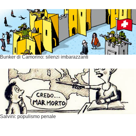
Bunker di Camorino: silenzi imbarazzanti
Salvini: populismo penale