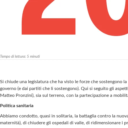
Tempo di lettura:
5
minuti
Si chiude una legislatura che ha visto le forze che sostengono l
governo (e dai partiti che li sostengono). Qui si seguito gli aspet
Matteo Pronzini), sia sul terreno, con la partecipazione a mobilit
Politica sanitaria
Abbiamo condotto, quasi in solitaria, la battaglia contro la nuova
maternità), di chiudere gli ospedali di valle, di ridimensionare i 