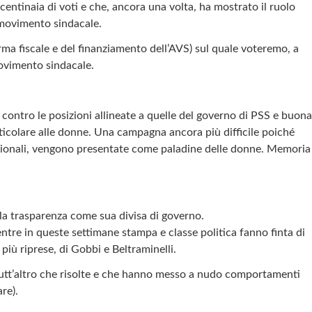
centinaia di voti e che, ancora una volta, ha mostrato il ruolo
l movimento sindacale.
rma fiscale e del finanziamento dell’AVS) sul quale voteremo, a
movimento sindacale.
ntro le posizioni allineate a quelle del governo di PSS e buona
icolare alle donne. Una campagna ancora più difficile poiché
tuzionali, vengono presentate come paladine delle donne. Memoria
 la trasparenza come sua divisa di governo.
ntre in queste settimane stampa e classe politica fanno finta di
 più riprese, di Gobbi e Beltraminelli.
 tutt’altro che risolte e che hanno messo a nudo comportamenti
re).