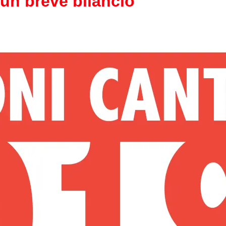
 un breve bilancio