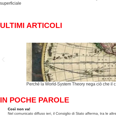
superficiale
ULTIMI ARTICOLI
Perché la World-System Theory nega ciò che il
IN POCHE PAROLE
Così non va!
Nel comunicato diffuso ieri, il Consiglio di Stato afferma, tra le al