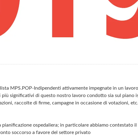
a lista MPS.POP-Indipendenti attivamente impegnate in un lavoro 
ti più significativi di questo nostro lavoro condotto sia sul piano 
azioni, raccolte di firme, campagne in occasione di votazioni, etc
 pianificazione ospedaliera; in particolare abbiamo contestato il t
pronto soccorso a favore del settore privato