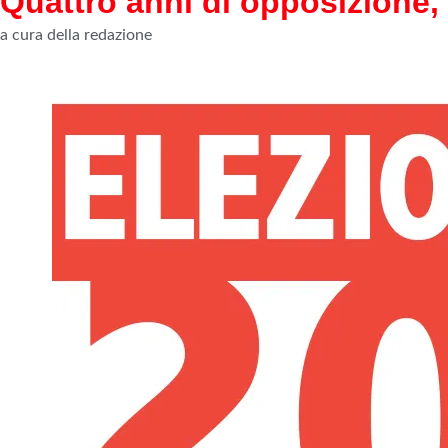
Quattro anni di opposizione,
a cura della redazione