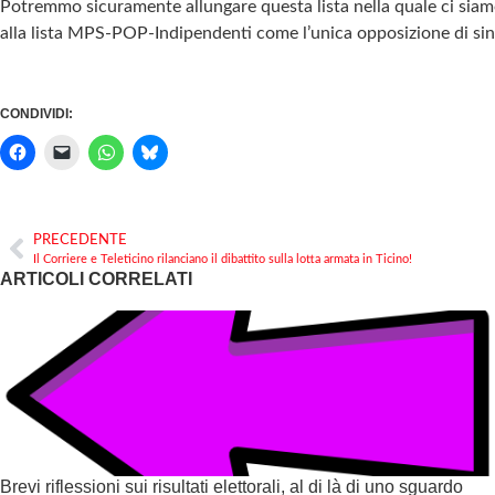
Potremmo sicuramente allungare questa lista nella quale ci siamo l
alla lista MPS-POP-Indipendenti come l’unica opposizione di sinist
CONDIVIDI:
PRECEDENTE
Il Corriere e Teleticino rilanciano il dibattito sulla lotta armata in Ticino!
ARTICOLI CORRELATI
Brevi riflessioni sui risultati elettorali, al di là di uno sguardo