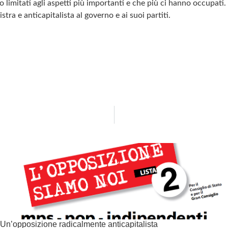
imitati agli aspetti più importanti e che più ci hanno occupati. E
ra e anticapitalista al governo e ai suoi partiti.
Un’opposizione radicalmente anticapitalista