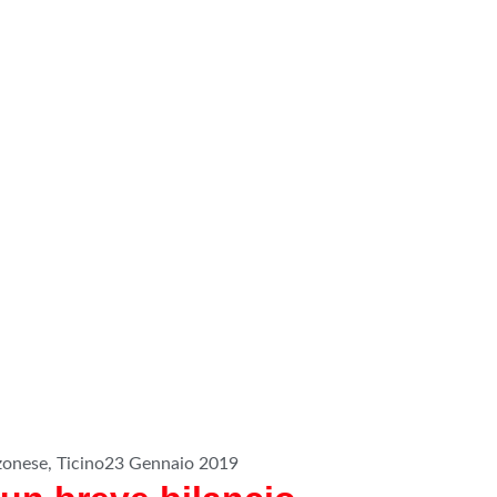
zonese
,
Ticino
23 Gennaio 2019