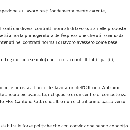
ispezione sul lavoro resti fondamentalmente carente,
ssati dai diversi contratti normali di lavoro, sia nelle proposte
petti a noi la primogenitura dell’espressione che utilizziamo da
ntenuti nei contratti normali di lavoro avessero come base i
 Lugano, ad esempio) che, con l’accordi di tutti i partiti,
ne, è rimasta a fianco dei lavoratori dell’Officina. Abbiamo
ente ancora più avanzate, nel quadro di un centro di competenza
ogetto FFS-Cantone-Città che altro non è che il primo passo verso
stati tra le forze politiche che con convinzione hanno condotto