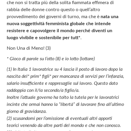
che non si tratta più della solita fiammata effimera di
rabbia delle donne contro questo o quell’altro
provvedimento dei governi di turno, ma che è
nata una
nuova soggettività femminista globale che intende
resistere e capovolgere il mondo perché diventi un
luogo vivibile e sostenibile per tutt*
.
Non Una di Meno! (3)
* Gioco di parole su l’otto (8) e io lotto (lottare)
(1) In Italia 1 lavoratrice su 4 lascia il posto di lavoro dopo la
nascita del* prim* figli* per mancanza di servizi per l’infanzia,
salario insufficiente e rappresaglie sul lavoro. Questo dato
raddoppia con il/la secondo/a figlio/a.
Inoltre l’attuale governo ha tolto la tutela per le lavoratrici
incinte che ormai hanno la “libertà” di lavorare fino all’ultimo
giorno di gravidanza.
(2) scusandomi per l’omissione di eventuali altri apporti
teorici venendo da altre parti del mondo e che non conosco.