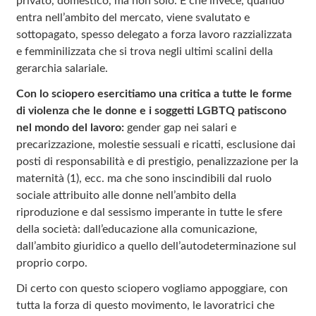
privato, domestico, ma non solo. E che invece, quando
entra nell’ambito del mercato, viene svalutato e
sottopagato, spesso delegato a forza lavoro razzializzata
e femminilizzata che si trova negli ultimi scalini della
gerarchia salariale.
Con lo sciopero esercitiamo una critica a tutte le forme
di violenza che le donne e i soggetti LGBTQ patiscono
nel mondo del lavoro:
gender gap nei salari e
precarizzazione, molestie sessuali e ricatti, esclusione dai
posti di responsabilità e di prestigio, penalizzazione per la
maternità (1), ecc. ma che sono inscindibili dal ruolo
sociale attribuito alle donne nell’ambito della
riproduzione e dal sessismo imperante in tutte le sfere
della società: dall’educazione alla comunicazione,
dall’ambito giuridico a quello dell’autodeterminazione sul
proprio corpo.
Di certo con questo sciopero vogliamo appoggiare, con
tutta la forza di questo movimento, le lavoratrici che