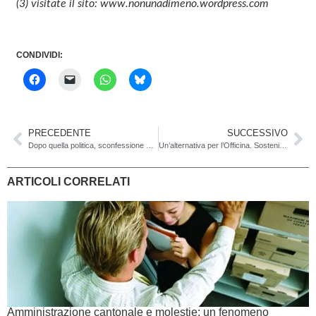
(3) visitate il sito: www.nonunadimeno.wordpress.com
CONDIVIDI:
PRECEDENTE
SUCCESSIVO
Dopo quella politica, sconfessione anche giuridica per la Pianificazione ospedaliera voluta unanimemente dal Consiglio di Stato uscente
Un’alternativa per l’Officina. Sosteniamo l’iniziativa “Giù le mani”
ARTICOLI CORRELATI
Amministrazione cantonale e molestie: un fenomeno