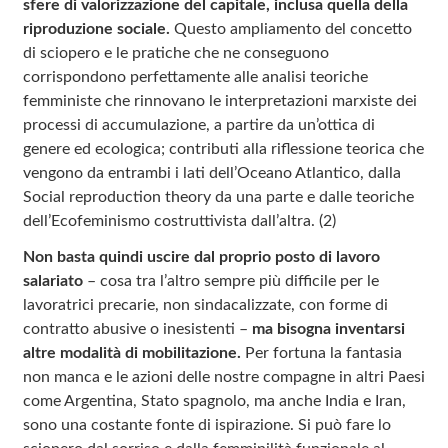
sfere di valorizzazione del capitale, inclusa quella della
riproduzione sociale.
Questo ampliamento del concetto
di sciopero e le pratiche che ne conseguono
corrispondono perfettamente alle analisi teoriche
femministe che rinnovano le interpretazioni marxiste dei
processi di accumulazione, a partire da un’ottica di
genere ed ecologica; contributi alla riflessione teorica che
vengono da entrambi i lati dell’Oceano Atlantico, dalla
Social reproduction theory da una parte e dalle teoriche
dell’Ecofeminismo costruttivista dall’altra. (2)
Non basta quindi uscire dal proprio posto di lavoro
salariato
– cosa tra l’altro sempre più difficile per le
lavoratrici precarie, non sindacalizzate, con forme di
contratto abusive o inesistenti –
ma bisogna inventarsi
altre modalità di mobilitazione.
Per fortuna la fantasia
non manca e le azioni delle nostre compagne in altri Paesi
come Argentina, Stato spagnolo, ma anche India e Iran,
sono una costante fonte di ispirazione. Si può fare lo