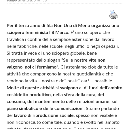
Tempo di lettura:
5
minuti
Per il terzo anno di fila Non Una di Meno organizza uno
sciopero femminista l’8 Marzo.
E’ uno sciopero che
travalica i confini della semplice astensione dal lavoro
nelle fabbriche, nelle scuole, negli uffici o negli ospedali.
Si tratta invece di uno sciopero globale, bene
rappresentato dallo slogan
“Se le nostre vite non
valgono, noi ci fermiamo”
. Ci asteniamo cioè da tutte le
attività che compongono la nostra quotidianità e che
rendono la vita – nostra e de* nostr* car* – possibile.
Molte di queste attività si svolgono al di fuori dell’ambito
cosiddetto produttivo, nella sfera della cura, del
consumo, del mantenimento delle relazioni umane, sul
piano simbolico e delle comunicazioni.
Stiamo parlando
del
lavoro di riproduzione sociale
, spesso non visibile e
non riconosciuto come tale, quando è svolto nell’ambito