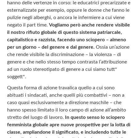
hanno delle vertenze in corso: le educatrici precarizzate e
esternalizzate per esempio, oppure le donne che fanno le
pulizie negli alberghi, o ancora le infermiere a cui viene
negato il part time.
Vogliamo però anche rendere visibile
il nostro rifiuto globale di questo sistema patriarcale,
capitalistico e razzista, facendo uno sciopero – almeno
per un giorno – del genere e dal genere.
Ossia un’azione
che rende visibile la discriminazione – la violenza – di
genere e che nello stesso tempo contrasta l’attribuzione
ad un ruolo stereotipato di genere a cui siamo tutt*
soggett*.
Questa forma di azione travalica quello a cui sono
abituati i sindacati, anche quelli più combattivi – non a
caso quasi esclusivamente a direzione maschile – che
hanno spesso limitato il loro campo di azione all’ambito
stretto del luogo di lavoro.
In questo senso lo sciopero
femminista globale apre nuove prospettive per la lotta di
classe, ampliandone il significato, e includendo tutte le