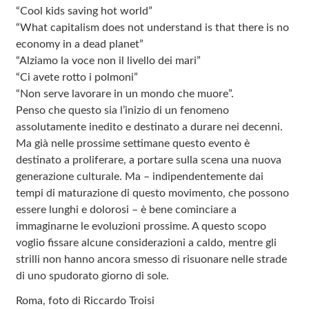
“Cool kids saving hot world”
“What capitalism does not understand is that there is no
economy in a dead planet”
“Alziamo la voce non il livello dei mari”
“Ci avete rotto i polmoni”
“Non serve lavorare in un mondo che muore”.
Penso che questo sia l’inizio di un fenomeno
assolutamente inedito e destinato a durare nei decenni.
Ma già nelle prossime settimane questo evento è
destinato a proliferare, a portare sulla scena una nuova
generazione culturale. Ma – indipendentemente dai
tempi di maturazione di questo movimento, che possono
essere lunghi e dolorosi – è bene cominciare a
immaginarne le evoluzioni prossime. A questo scopo
voglio fissare alcune considerazioni a caldo, mentre gli
strilli non hanno ancora smesso di risuonare nelle strade
di uno spudorato giorno di sole.
Roma, foto di Riccardo Troisi