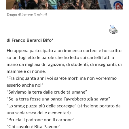
Tempo di lettura:
3
minuti
di Franco Berardi Bifo*
Ho appena partecipato a un immenso corteo, e ho scritto
su un foglietto le parole che ho letto sui cartelli fatti a
mano da migliaia di ragazzini, di studenti, di insegnanti, di
mamme e di nonne.
“Fra cinquanta anni voi sarete morti ma non vorremmo
esserlo anche noi”
“Salviamo la terra dalle crudeltà umane”
“Se la terra fosse una banca l’avrebbero già salvata”
“Lo smog puzza più delle scoregge” (striscione portato da
una scolaresca delle elementari).
“Brucia il padrone non il carbone”
“Chi cavolo è Rita Pavone”