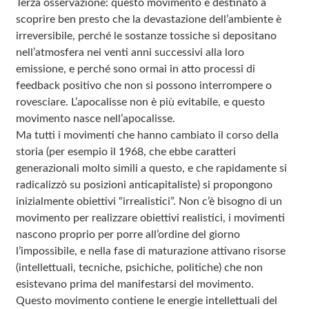
Terza osservazione: questo movimento è destinato a
scoprire ben presto che la devastazione dell’ambiente è
irreversibile, perché le sostanze tossiche si depositano
nell’atmosfera nei venti anni successivi alla loro
emissione, e perché sono ormai in atto processi di
feedback positivo che non si possono interrompere o
rovesciare. L’apocalisse non è più evitabile, e questo
movimento nasce nell’apocalisse.
Ma tutti i movimenti che hanno cambiato il corso della
storia (per esempio il 1968, che ebbe caratteri
generazionali molto simili a questo, e che rapidamente si
radicalizzò su posizioni anticapitaliste) si propongono
inizialmente obiettivi “irrealistici”. Non c’è bisogno di un
movimento per realizzare obiettivi realistici, i movimenti
nascono proprio per porre all’ordine del giorno
l’impossibile, e nella fase di maturazione attivano risorse
(intellettuali, tecniche, psichiche, politiche) che non
esistevano prima del manifestarsi del movimento.
Questo movimento contiene le energie intellettuali del