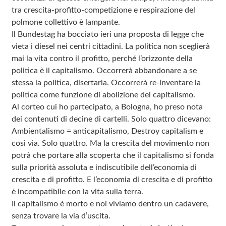
tra crescita-profitto-competizione e respirazione del
polmone collettivo è lampante.
Il Bundestag ha bocciato ieri una proposta di legge che
vieta i diesel nei centri cittadini. La politica non sceglierà
mai la vita contro il profitto, perché l’orizzonte della
politica è il capitalismo. Occorrerà abbandonare a se
stessa la politica, disertarla. Occorrerà re-inventare la
politica come funzione di abolizione del capitalismo.
Al corteo cui ho partecipato, a Bologna, ho preso nota
dei contenuti di decine di cartelli. Solo quattro dicevano:
Ambientalismo = anticapitalismo, Destroy capitalism e
così via. Solo quattro. Ma la crescita del movimento non
potrà che portare alla scoperta che il capitalismo si fonda
sulla priorità assoluta e indiscutibile dell’economia di
crescita e di profitto. E l’economia di crescita e di profitto
è incompatibile con la vita sulla terra.
Il capitalismo è morto e noi viviamo dentro un cadavere,
senza trovare la via d’uscita.