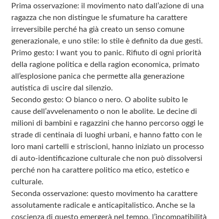
Prima osservazione: il movimento nato dall’azione di una
ragazza che non distingue le sfumature ha carattere
irreversibile perché ha già creato un senso comune
generazionale, e uno stile: lo stile è definito da due gesti.
Primo gesto: I want you to panic. Rifiuto di ogni priorità
della ragione politica e della ragion economica, primato
all’esplosione panica che permette alla generazione
autistica di uscire dal silenzio.
Secondo gesto: O bianco o nero. O abolite subito le
cause dell’avvelenamento o non le abolite. Le decine di
milioni di bambini e ragazzini che hanno percorso oggi le
strade di centinaia di luoghi urbani, e hanno fatto con le
loro mani cartelli e striscioni, hanno iniziato un processo
di auto-identificazione culturale che non può dissolversi
perché non ha carattere politico ma etico, estetico e
culturale.
Seconda osservazione: questo movimento ha carattere
assolutamente radicale e anticapitalistico. Anche se la
coscienza di questo emergerà nel tempo, l’incompatibilità