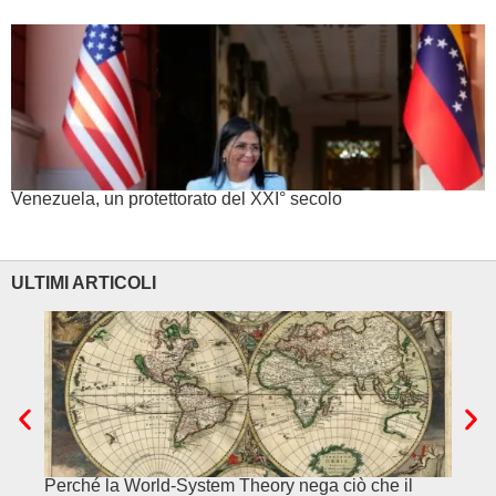
Venezuela, un protettorato del XXI° secolo
ULTIMI ARTICOLI
Perché la World-System Theory nega ciò che il
Cina.