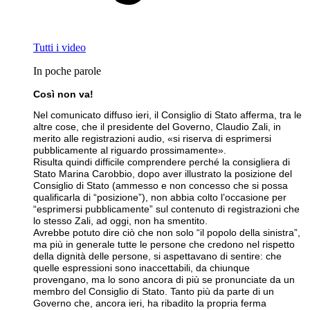
Tutti i video
In poche parole
Così non va!
Nel comunicato diffuso ieri, il Consiglio di Stato afferma, tra le
altre cose, che il presidente del Governo, Claudio Zali, in
merito alle registrazioni audio, «si riserva di esprimersi
pubblicamente al riguardo prossimamente».
Risulta quindi difficile comprendere perché la consigliera di
Stato Marina Carobbio, dopo aver illustrato la posizione del
Consiglio di Stato (ammesso e non concesso che si possa
qualificarla di “posizione”), non abbia colto l’occasione per
“esprimersi pubblicamente” sul contenuto di registrazioni che
lo stesso Zali, ad oggi, non ha smentito.
Avrebbe potuto dire ciò che non solo “il popolo della sinistra”,
ma più in generale tutte le persone che credono nel rispetto
della dignità delle persone, si aspettavano di sentire: che
quelle espressioni sono inaccettabili, da chiunque
provengano, ma lo sono ancora di più se pronunciate da un
membro del Consiglio di Stato. Tanto più da parte di un
Governo che, ancora ieri, ha ribadito la propria ferma