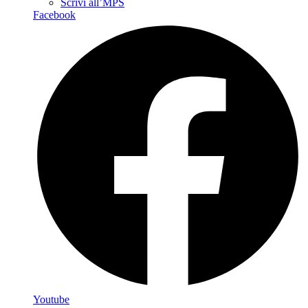
Scrivi all’MPS
Facebook
Youtube