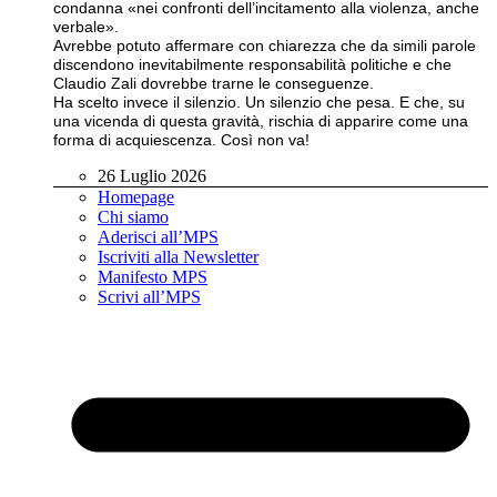
condanna «nei confronti dell’incitamento alla violenza, anche
verbale».
Avrebbe potuto affermare con chiarezza che da simili parole
discendono inevitabilmente responsabilità politiche e che
Claudio Zali dovrebbe trarne le conseguenze.
Ha scelto invece il silenzio. Un silenzio che pesa. E che, su
una vicenda di questa gravità, rischia di apparire come una
forma di acquiescenza. Così non va!
26 Luglio 2026
Homepage
Chi siamo
Aderisci all’MPS
Iscriviti alla Newsletter
Manifesto MPS
Scrivi all’MPS