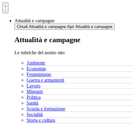
Vai
al
contenuto
Attualità e campagne
Chiudi Attualità e campagne
Apri Attualità e campagne
Attualità e campagne
Le rubriche del nostro sito:
Ambiente
Economia
Femminismo
Guerra e armamenti
Lavoro
Migranti
Politica
Sanità
Scuola e formazione
Socialità
Storia e cultura