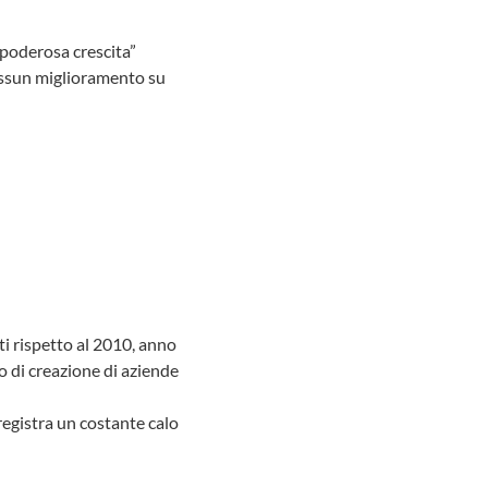
“poderosa crescita”
nessun miglioramento su
ti rispetto al 2010, anno
sso di creazione di aziende
registra un costante calo