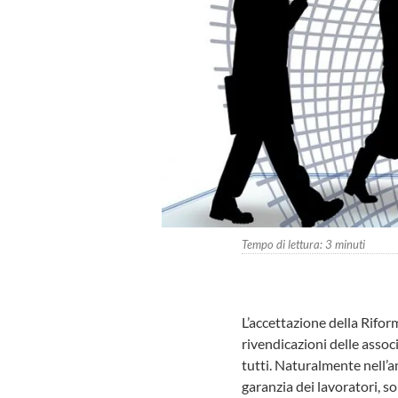
Tempo di lettura:
3
minuti
L’accettazione della Rifor
rivendicazioni delle asso
tutti. Naturalmente nell’
garanzia dei lavoratori, s