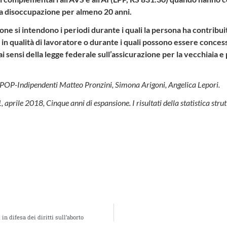
la disoccupazione per almeno 20 anni.
one si intendono i periodi durante i quali la persona ha contribui
in qualità di lavoratore o durante i quali possono essere conces
ai sensi della legge federale sull’assicurazione per la vecchiaia e 
OP-Indipendenti Matteo Pronzini, Simona Arigoni, Angelica Lepori.
01, aprile 2018, Cinque anni di espansione. I risultati della statistica str
in difesa dei diritti sull’aborto