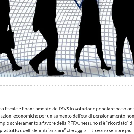
ma fiscale e finanziamento dell’AVS in votazione popolare ha spiana
ciazioni economiche per un aumento dell’età di pensionamento non
ampio schieramento a favore della RFFA, nessuno si è “ricordato” di
oprattutto quelli definiti “anziani” che oggi si ritrovano sempre pi