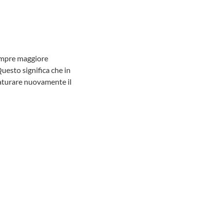
sempre maggiore
uesto significa che in
maturare nuovamente il