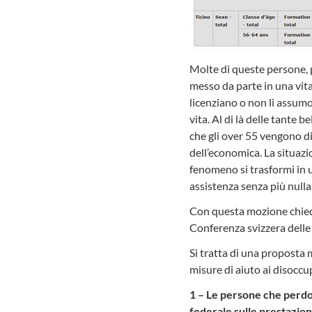
Molte di queste persone, 
messo da parte in una vita
licenziano o non li assumo 
vita. Al di là delle tante 
che gli over 55 vengono d
dell’economica. La situazi
fenomeno si trasformi in u
assistenza senza più nulla
Con questa mozione chiedi
Conferenza svizzera delle 
Si tratta di una proposta
misure di aiuto ai disoccup
1 – Le persone che perdon
federale sulle prestazion