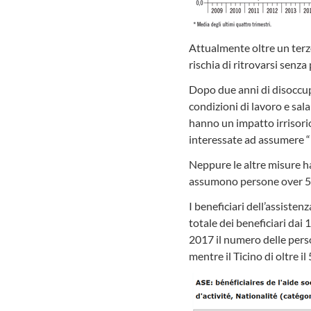
Attualmente oltre un terzo 
rischia di ritrovarsi senza
Dopo due anni di disoccupa
condizioni di lavoro e sala
hanno un impatto irrisori
interessate ad assumere “l
Neppure le altre misure h
assumono persone over 55
I beneficiari dell’assiste
totale dei beneficiari dai 1
2017 il numero delle person
mentre il Ticino di oltre il