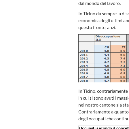
dal mondo del lavoro.
In Ticino da sempre la dis
economica degli ultimi an
questo fronte, anzi.
In Ticino, contrariamente 
in cui si sono avuti i mass
nel nostro cantone sia stat
Contrariamente a quanto av
degli occupati che continu