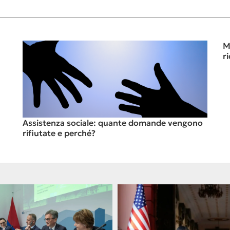
M
r
Assistenza sociale: quante domande vengono
rifiutate e perché?