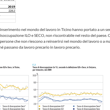
 reinserimento nel mondo del lavoro in Ticino hanno portato a un 
 disoccupazione ILO e SECO, non riscontrabile nel resto del paese. Q
 persone che non riescono a reinserirsi nel mondo del lavoro o a 
ché passano da lavoro precario in lavoro precario.