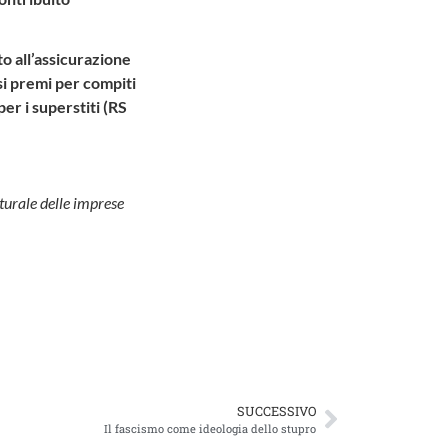
to all’assicurazione
si premi per compiti
per i superstiti (RS
utturale delle imprese
SUCCESSIVO
Il fascismo come ideologia dello stupro