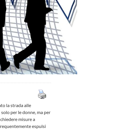
to la strada alle
 solo per le donne, ma per
 chiedere misure a
ù frequentemente espulsi