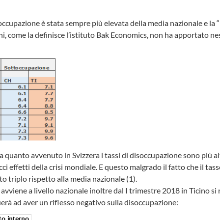
occupazione è stata sempre più elevata della media nazionale e la 
ni, come la definisce l’istituto Bak Economics, non ha apportato 
a quanto avvenuto in Svizzera i tassi di disoccupazione sono più al
icci effetti della crisi mondiale. E questo malgrado il fatto che il ta
o triplo rispetto alla media nazionale (1).
viene a livello nazionale inoltre dal I trimestre 2018 in Ticino si 
erà ad aver un riflesso negativo sulla disoccupazione: