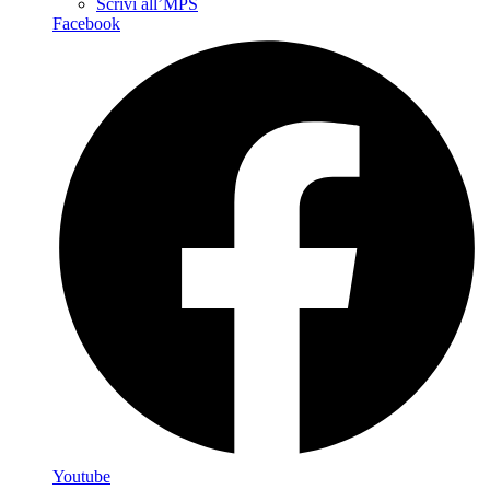
Scrivi all’MPS
Facebook
Youtube