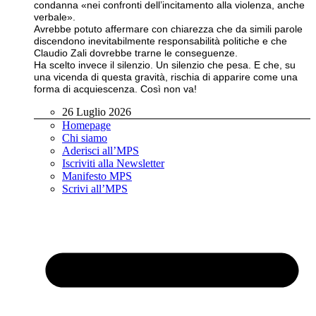
condanna «nei confronti dell’incitamento alla violenza, anche
verbale».
Avrebbe potuto affermare con chiarezza che da simili parole
discendono inevitabilmente responsabilità politiche e che
Claudio Zali dovrebbe trarne le conseguenze.
Ha scelto invece il silenzio. Un silenzio che pesa. E che, su
una vicenda di questa gravità, rischia di apparire come una
forma di acquiescenza. Così non va!
26 Luglio 2026
Homepage
Chi siamo
Aderisci all’MPS
Iscriviti alla Newsletter
Manifesto MPS
Scrivi all’MPS