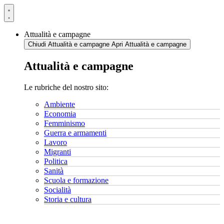
Vai
al
contenuto
Attualità e campagne
Chiudi Attualità e campagne
Apri Attualità e campagne
Attualità e campagne
Le rubriche del nostro sito:
Ambiente
Economia
Femminismo
Guerra e armamenti
Lavoro
Migranti
Politica
Sanità
Scuola e formazione
Socialità
Storia e cultura