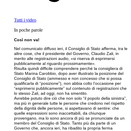
Tutti i video
In poche parole
Così non va!
Nel comunicato diffuso ieri, il Consiglio di Stato afferma, tra le
altre cose, che il presidente del Governo, Claudio Zali, in
merito alle registrazioni audio, «si riserva di esprimersi
pubblicamente al riguardo prossimamente».
Risulta quindi difficile comprendere perché la consigliera di
Stato Marina Carobbio, dopo aver illustrato la posizione del
Consiglio di Stato (ammesso e non concesso che si possa
qualificarla di “posizione”), non abbia colto l’occasione per
“esprimersi pubblicamente” sul contenuto di registrazioni che
lo stesso Zali, ad oggi, non ha smentito.
Avrebbe potuto dire ciò che non solo “il popolo della sinistra”,
ma più in generale tutte le persone che credono nel rispetto
della dignità delle persone, si aspettavano di sentire: che
quelle espressioni sono inaccettabili, da chiunque
provengano, ma lo sono ancora di più se pronunciate da un
membro del Consiglio di Stato. Tanto più da parte di un
Governo che, ancora ieri, ha ribadito la propria ferma