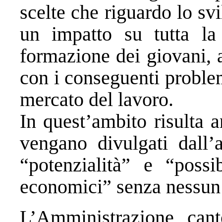
scelte che riguardo lo s
un impatto su tutta la s
formazione dei giovani, a
con i conseguenti problem
mercato del lavoro.
In quest’ambito risulta 
vengano divulgati dall’a
“potenzialità” e “possi
economici” senza nessun r
L’Amministrazione cant