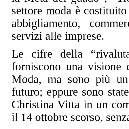
settore moda è costituito 
abbigliamento, commerc
servizi alle imprese.
Le cifre della “rivalu
forniscono una visione d
Moda, ma sono più un’i
futuro; eppure sono state
Christina Vitta in un co
il 14 ottobre scorso, senz