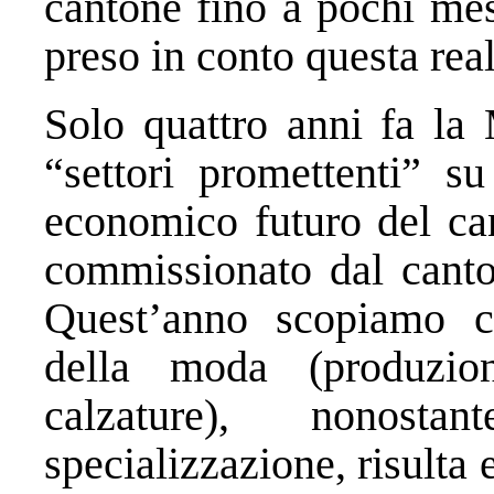
cantone fino a pochi me
preso in conto questa real
Solo quattro anni fa la 
“settori promettenti” s
economico futuro del can
commissionato dal canton
Quest’anno scopiamo ch
della moda (produzion
calzature), nonost
specializzazione, risulta 