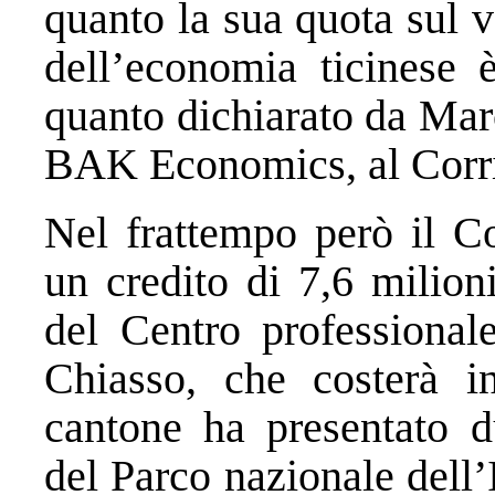
quanto la sua quota sul 
dell’economia ticinese 
quanto dichiarato da Ma
BAK Economics, al Corrie
Nel frattempo però il Co
un credito di 7,6 milion
del Centro professionale
Chiasso, che costerà in
cantone ha presentato 
del Parco nazionale dell