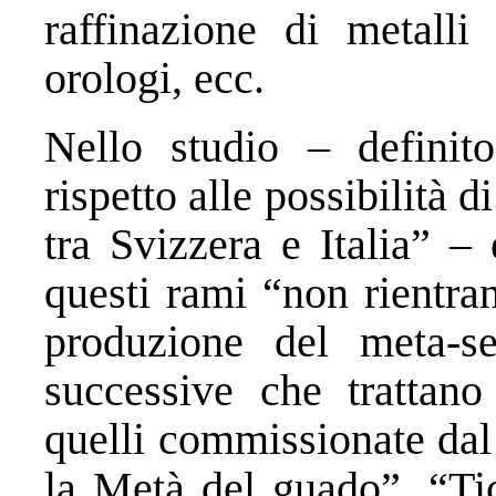
raffinazione di metalli 
orologi, ecc.
Nello studio – definit
rispetto alle possibilità 
tra Svizzera e Italia” –
questi rami “non rientra
produzione del meta-se
successive che trattan
quelli commissionate dal
la Metà del guado”, “Tic