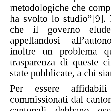
metodologiche che compet
ha svolto lo studio”[9].
che il governo elud
appellandosi all’auton
inoltre un problema qua
trasparenza di queste c
state pubblicate, a chi si
Per essere affidabil
commissionati dal canton
cantonali debbano ess