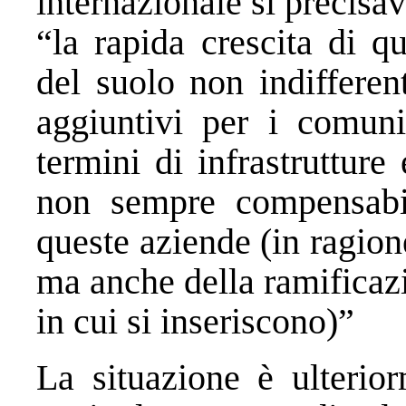
internazionale si precisa
“la rapida crescita di q
del suolo non indifferen
aggiuntivi per i comuni
termini di infrastrutture
non sempre compensabi
queste aziende (in ragion
ma anche della ramificaz
in cui si inseriscono)”
La situazione è ulterior