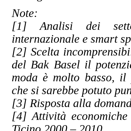
Note:
[1] Analisi dei sett
internazionale e smart sp
[2] Scelta incomprensibi
del Bak Basel il potenzi
moda è molto basso, il p
che si sarebbe potuto pu
[3] Risposta alla domand
[4] Attività economiche
Ticino 2000 – 2010