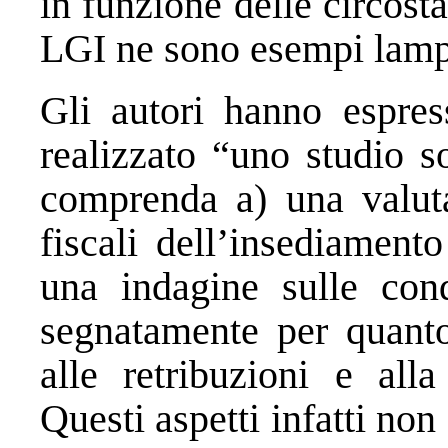
in funzione delle circost
LGI ne sono esempi lamp
Gli autori hanno espre
realizzato “uno studio s
comprenda a) una valuta
fiscali dell’insediament
una indagine sulle cond
segnatamente per quanto 
alle retribuzioni e alla
Questi aspetti infatti non 