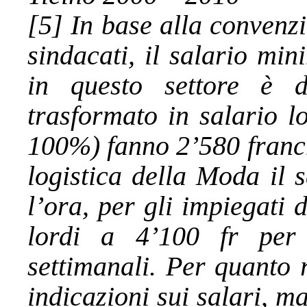
[5] In base alla convenz
sindacati, il salario mi
in questo settore è d
trasformato in salario l
100%) fanno 2’580 franch
logistica della Moda il 
l’ora, per gli impiegati
lordi a 4’100 fr per
settimanali. Per quanto 
indicazioni sui salari, ma