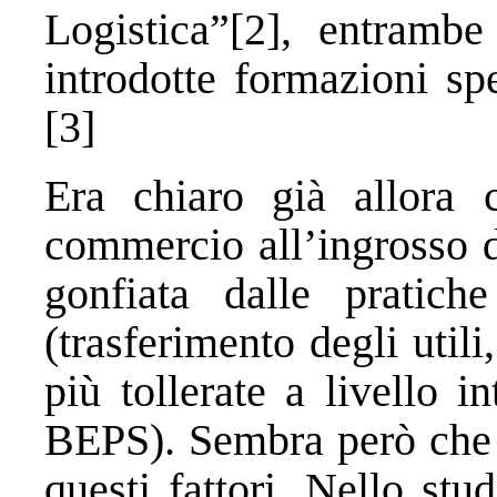
Logistica”[2], entrambe
introdotte formazioni sp
[3]
Era chiaro già allora c
commercio all’ingrosso d
gonfiata dalle pratiche
(trasferimento degli utili
più tollerate a livello 
BEPS). Sembra però che 
questi fattori. Nello st