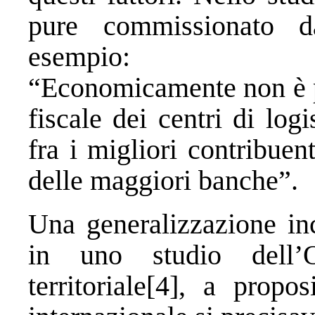
pure commissionato d
esempio:
“Economicamente non è po
fiscale dei centri di log
fra i migliori contribue
delle maggiori banche”.
Una generalizzazione in
in uno studio dell’O
territoriale[4], a propos