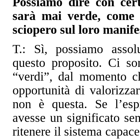
Possiamo dire con cert
sarà mai verde, come d
sciopero sul loro manif
T.: Sì, possiamo assol
questo proposito. Ci so
“verdi”, dal momento ch
opportunità di valorizza
non è questa. Se l’esp
avesse un significato se
ritenere il sistema capace