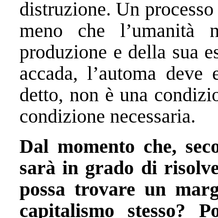
distruzione. Un processo
meno che l’umanità no
produzione e della sua e
accada, l’automa deve e
detto, non è una condizi
condizione necessaria.
Dal momento che, secon
sarà in grado di risolv
possa trovare un margi
capitalismo stesso? P