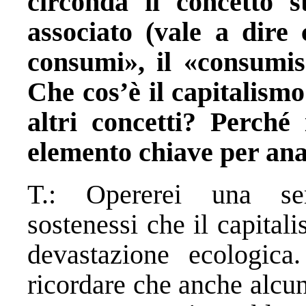
circonda il concetto s
associato (vale a dire 
consumi», il «consumis
Che cos’è il capitalismo
altri concetti? Perché 
elemento chiave per anal
T.: Opererei una sem
sostenessi che il capital
devastazione ecologica
ricordare che anche alcun