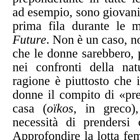
ad esempio, sono giovani
prima fila durante le 
Future
. Non è un caso, n
che le donne sarebbero, p
nei confronti della nat
ragione è piuttosto che 
donne il compito di «pre
casa (
oïkos
, in greco),
necessità di prendersi 
Approfondire la lotta fe