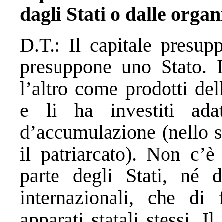
dagli Stati o dalle orga
D.T.: Il capitale presu
presuppone uno Stato. I
l’altro come prodotti de
e li ha investiti adat
d’accumulazione (nello s
il patriarcato). Non c’è
parte degli Stati, né d
internazionali, che di
apparati statali stessi. I