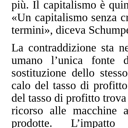
più. Il capitalismo è qui
«Un capitalismo senza cr
termini», diceva Schumpe
La contraddizione sta ne
umano l’unica fonte d
sostituzione dello stes
calo del tasso di profit
del tasso di profitto tro
ricorso alle macchine 
prodotte. L’impatt