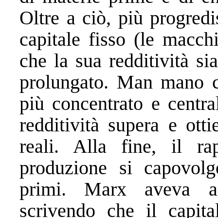
Oltre a ciò, più progred
capitale fisso (le macch
che la sua redditività si
prolungato. Man mano ch
più concentrato e centra
redditività supera e ott
reali. Alla fine, il r
produzione si capovolg
primi. Marx aveva an
scrivendo che il capit