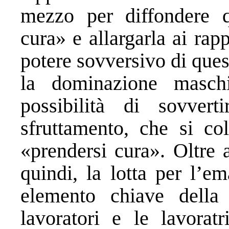
mezzo per diffondere q
cura» e allargarla ai rap
potere sovversivo di que
la dominazione masch
possibilità di sovvert
sfruttamento, che si col
«prendersi cura». Oltre 
quindi, la lotta per l’e
elemento chiave della 
lavoratori e le lavoratri