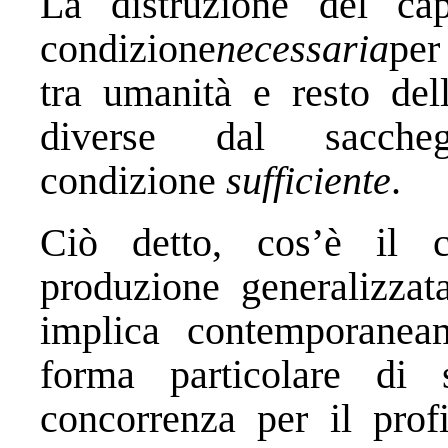
La distruzione del ca
condizione
necessaria
per
tra umanità e resto del
diverse dal sacc
condizione
sufficiente
.
Ciò detto, cos’è il 
produzione generalizzat
implica contemporanea
forma particolare di 
concorrenza per il profi