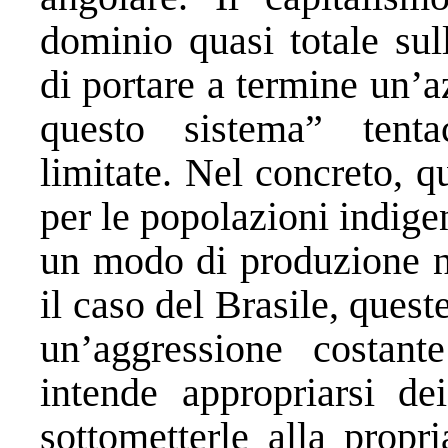
dominio quasi totale sull
di portare a termine un’
questo sistema” tenta
limitate. Nel concreto, q
per le popolazioni indig
un modo di produzione n
il caso del Brasile, ques
un’aggressione costant
intende appropriarsi dei
sottometterle alla prop