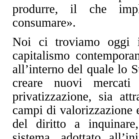
produrre, il che im
consumare».
Noi ci troviamo oggi i
capitalismo contempora
all’interno del quale lo 
creare nuovi mercat
privatizzazione, sia att
campi di valorizzazione 
del diritto a inquinar
sistema, adottato all’i