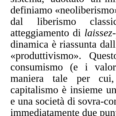
definiamo «neoliberismo»
dal liberismo class
atteggiamento di
laissez-
dinamica è riassunta dal
«produttivismo». Quest
consumismo (e i valo
maniera tale per cui
capitalismo è insieme un
e una società di sovra-c
immediatamente due punt