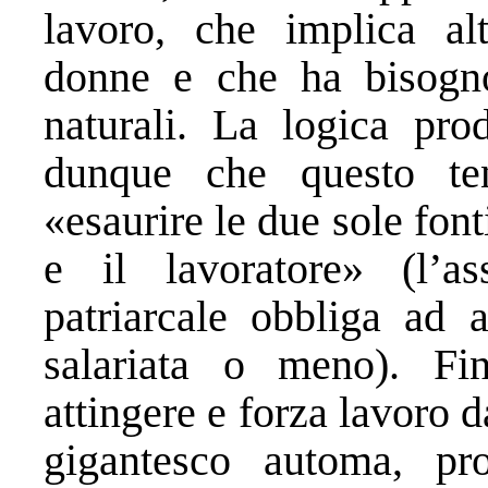
lavoro, che implica alt
donne e che ha bisogno 
naturali. La logica prod
dunque che questo t
«esaurire le due sole fonti
e il lavoratore» (l’a
patriarcale obbliga ad a
salariata o meno). Fi
attingere e forza lavoro d
gigantesco automa, pr