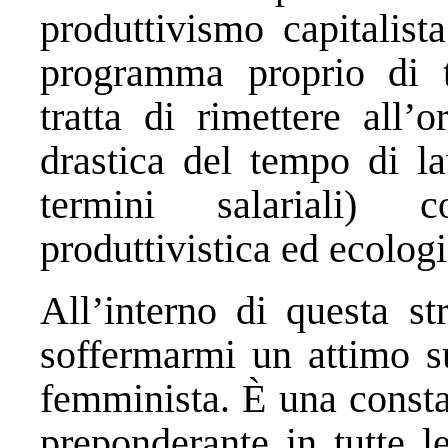
produttivismo capitalist
programma proprio di tr
tratta di rimettere all’
drastica del tempo di la
termini salariali) 
produttivistica ed ecolog
All’interno di questa st
soffermarmi un attimo s
femminista. È una consta
preponderante in tutte l