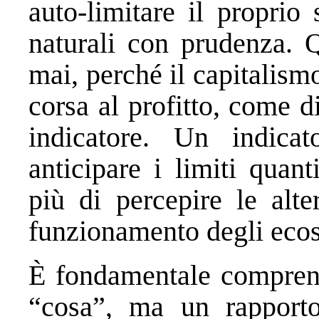
auto-limitare il proprio
naturali con prudenza. Q
mai, perché il capitalism
corsa al profitto, come 
indicatore. Un indicat
anticipare i limiti quant
più di percepire le alte
funzionamento degli ecos
È fondamentale comprend
“cosa”, ma un rapporto