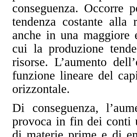
conseguenza. Occorre pe
tendenza costante alla r
anche in una maggiore e
cui la produzione tende
risorse. L’aumento dell’
funzione lineare del cap
orizzontale.
Di conseguenza, l’aume
provoca in fin dei conti
di materie prime e di en