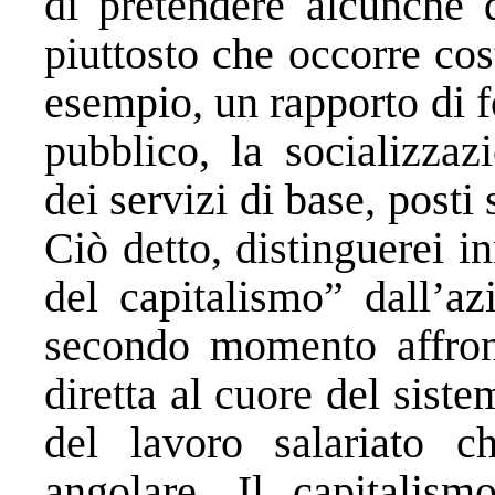
di pretendere alcunché d
piuttosto che occorre cos
esempio, un rapporto di f
pubblico, la socializzaz
dei servizi di base, posti
Ciò detto, distinguerei in
del capitalismo” dall’az
secondo momento affront
diretta al cuore del siste
del lavoro salariato c
angolare. Il capitalis