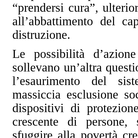
“prendersi cura”, ulterio
all’abbattimento del cap
distruzione.
Le possibilità d’azion
sollevano un’altra questi
l’esaurimento del si
massiccia esclusione soc
dispositivi di protezio
crescente di persone, s
sfuggire alla povertà cr