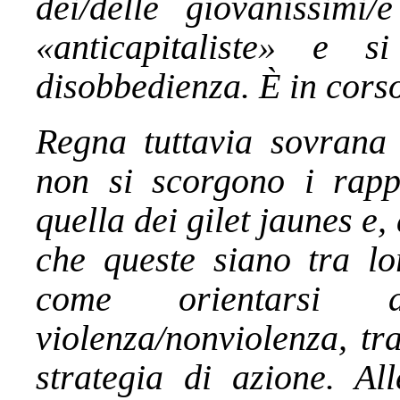
dei/delle giovanissimi/
«anticapitaliste» e 
disobbedienza. È in cors
Regna tuttavia sovrana
non si scorgono i rappo
quella dei gilet jaunes e,
che queste siano tra lo
come orientarsi al
violenza/nonviolenza, tr
strategia di azione. All