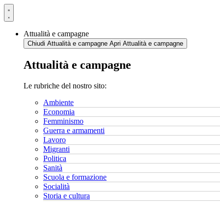
Vai
al
contenuto
Attualità e campagne
Chiudi Attualità e campagne
Apri Attualità e campagne
Attualità e campagne
Le rubriche del nostro sito:
Ambiente
Economia
Femminismo
Guerra e armamenti
Lavoro
Migranti
Politica
Sanità
Scuola e formazione
Socialità
Storia e cultura