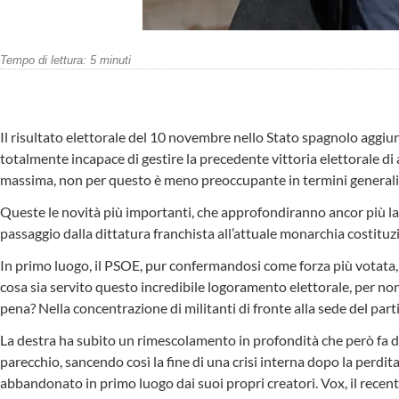
Tempo di lettura:
5
minuti
Il risultato elettorale del 10 novembre nello Stato spagnolo aggiung
totalmente incapace di gestire la precedente vittoria elettorale di
massima, non per questo è meno preoccupante in termini generali
Queste le novità più importanti, che approfondiranno ancor più la cris
passaggio dalla dittatura franchista all’attuale monarchia costituz
In primo luogo, il PSOE, pur confermandosi come forza più votata, e
cosa sia servito questo incredibile logoramento elettorale, per no
pena? Nella concentrazione di militanti di fronte alla sede del par
La destra ha subito un rimescolamento in profondità che però fa del
parecchio, sancendo così la fine di una crisi interna dopo la perdi
abbandonato in primo luogo dai suoi propri creatori. Vox, il recent