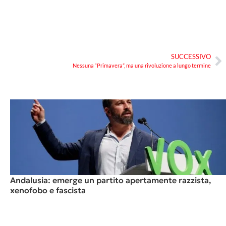
SUCCESSIVO
Nessuna “Primavera”, ma una rivoluzione a lungo termine
Andalusia: emerge un partito apertamente razzista,
xenofobo e fascista