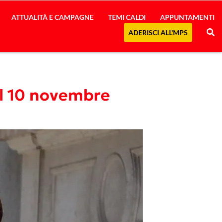
ATTUALITÀ E CAMPAGNE
TEMI CALDI
APPUNTAMENTI
ADERISCI ALL'MPS
del 10 novembre