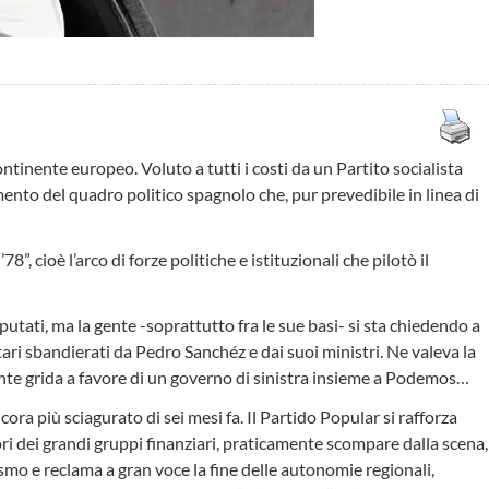
ontinente europeo. Voluto a tutti i costi da un Partito socialista
mento del quadro politico spagnolo che, pur prevedibile in linea di
, cioè l’arco di forze politiche e istituzionali che pilotò il
tati, ma la gente -soprattutto fra le sue basi- si sta chiedendo a
ari sbandierati da Pedro Sanchéz e dai suoi ministri. Ne valeva la
amente grida a favore di un governo di sinistra insieme a Podemos…
a più sciagurato di sei mesi fa. Il Partido Popular si rafforza
ori dei grandi gruppi finanziari, praticamente scompare dalla scena,
smo e reclama a gran voce la fine delle autonomie regionali,