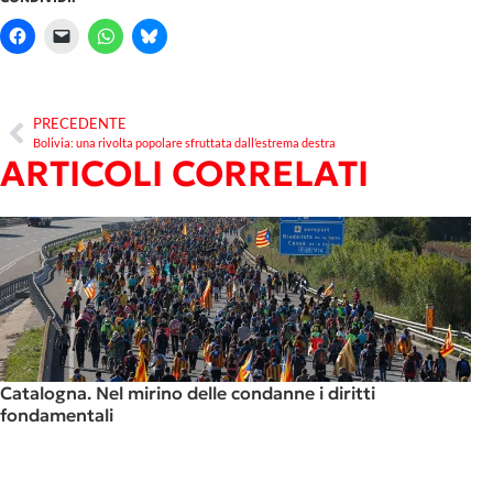
PRECEDENTE
Bolivia: una rivolta popolare sfruttata dall’estrema destra
ARTICOLI CORRELATI
Catalogna. Nel mirino delle condanne i diritti
fondamentali