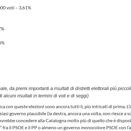
000 voti – 3,61%
,7%
,4%
, da premi importanti a risultati di distretti elettorali più picco
lcuni risultati in termini di voti e di seggi)
a con queste elezioni sono ancora tutti lì, più intricati di prima. L’
siasi governo plausibile (la destra, ancora una volta, non riesce
dovrebbe concedere alla Catalogna molto più di quello che è dispost
ne” fra il PSOE e il PP o almeno un governo monocolore PSOE con l’a