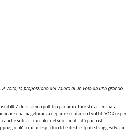
li. A volte, la proporzione del valore di un voto da una grande
instabilità del sistema politico parlamentare si è accentuata: i
 a sommare una maggioranza neppure contando i voti di VOX) e per
o anche solo a concepire nei suoi incubi più paurosi.
ppoggio più o meno esplicito delle destre. Ipotesi suggestiva per