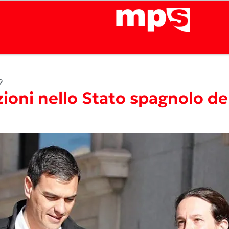
9
ezioni nello Stato spagnolo 