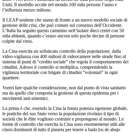
Uniti. Il morbillo uccide nel mondo 100 mila persone l’anno e
l’influenza mezzo milione.
Il LEAP sostiene che siamo di fronte a un nuovo modello sociale di
gestione delle crisi, che può contare sul consenso dell’Occidente.
L’Italia ha seguito questo cammino nell’isolare dieci centri con 50
mila abitanti, quando c’erano ancora solo poche decine di persone
colpite dal virus.
La Cina esercita un sofisticato controllo della popolazione, dalla
video-vigilanza con 400 milioni di videocamere nelle strade fino al
sistema di punti di “credito sociale” che regola il comportamento dei
cittadini. Adesso il controllo si moltiplica, comprendendo la
vigilanza territoriale con brigate di cittadini “volontari” in ogni
quartiere.
Vorrei fare qualche considerazione, non dal punto di vista sanitario
ma da quello che comporta la gestione di questa epidemia per i
movimenti anti-sistemici.
La prima è che, essendo la Cina la futura potenza egemone globale,
le pratiche del suo Stato verso la popolazione rivelano il tipo di
società che le élite vogliono costruire e propongono al mondo. Le
forme di controllo che esercita la Cina sono enormemente utili alle
classi dominanti di tutto il pianeta per tenere a bada los de abajo