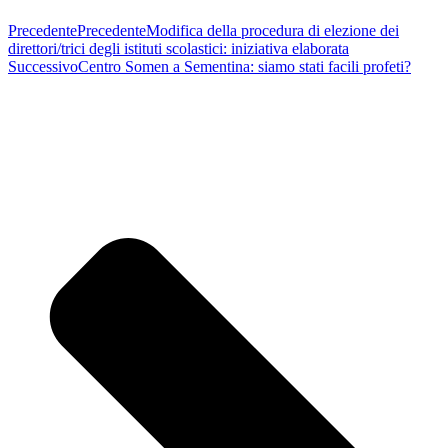
Precedente
Precedente
Modifica della procedura di elezione dei
direttori/trici degli istituti scolastici: iniziativa elaborata
Successivo
Centro Somen a Sementina: siamo stati facili profeti?