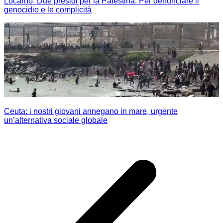
Locarno. Due presidi per la Palestina. Per denunciare il
genocidio e le complicità
Ceuta: i nostri giovani annegano in mare, urgente
un’alternativa sociale globale