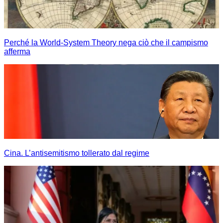
Perché la World-System Theory nega ciò che il campismo
afferma
Cina. L’antisemitismo tollerato dal regime