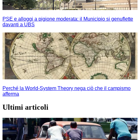
PSE e alloggi a pigione moderata: il Municipio si genuflette
davanti a UBS
Perché la World-System Theory nega ciò che il campismo
afferma
Ultimi articoli