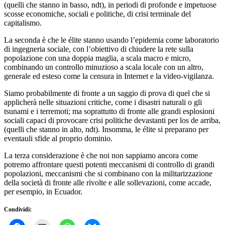
(quelli che stanno in basso, ndt), in periodi di profonde e impetuose
scosse economiche, sociali e politiche, di crisi terminale del
capitalismo.
La seconda è che le élite stanno usando l’epidemia come laboratorio
di ingegneria sociale, con l’obiettivo di chiudere la rete sulla
popolazione con una doppia maglia, a scala macro e micro,
combinando un controllo minuzioso a scala locale con un altro,
generale ed esteso come la censura in Internet e la video-vigilanza.
Siamo probabilmente di fronte a un saggio di prova di quel che si
applicherà nelle situazioni critiche, come i disastri naturali o gli
tsunami e i terremoti; ma soprattutto di fronte alle grandi esplosioni
sociali capaci di provocare crisi politiche devastanti per los de arriba,
(quelli che stanno in alto, ndt). Insomma, le élite si preparano per
eventauli sfide al proprio dominio.
La terza considerazione è che noi non sappiamo ancora come
potremo affrontare questi potenti meccanismi di controllo di grandi
popolazioni, meccanismi che si combinano con la militarizzazione
della società di fronte alle rivolte e alle sollevazioni, come accade,
per esempio, in Ecuador.
Condividi: