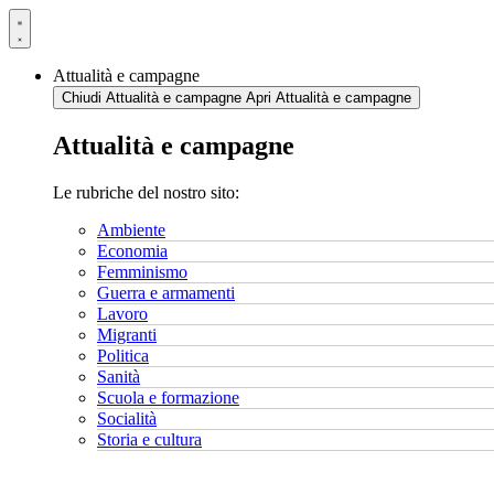
Vai
al
contenuto
Attualità e campagne
Chiudi Attualità e campagne
Apri Attualità e campagne
Attualità e campagne
Le rubriche del nostro sito:
Ambiente
Economia
Femminismo
Guerra e armamenti
Lavoro
Migranti
Politica
Sanità
Scuola e formazione
Socialità
Storia e cultura