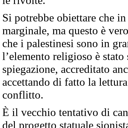
le rivolte.
Si potrebbe obiettare che i
marginale, ma questo è vero 
che i palestinesi sono in gr
l’elemento religioso è stato
spiegazione, accreditato anch
accettando di fatto la lettura
conflitto.
È il vecchio tentativo di can
del progetto statuale sionist