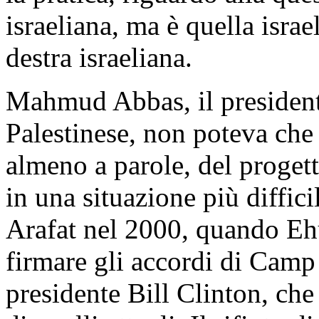
israeliana, ma è quella israe
destra israeliana.
Mahmud Abbas, il president
Palestinese, non poteva che d
almeno a parole, del progett
in una situazione più diffici
Arafat nel 2000, quando Ehu
firmare gli accordi di Camp 
presidente Bill Clinton, che