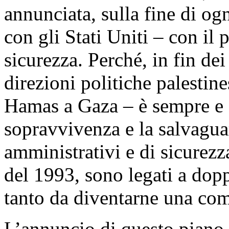
annunciata, sulla fine di og
con gli Stati Uniti – con il
sicurezza. Perché, in fin dei
direzioni politiche palestin
Hamas a Gaza – è sempre e
sopravvivenza e la salvaguar
amministrativi e di sicurezz
del 1993, sono legati a dop
tanto da diventarne una com
L’annuncio di questo piano