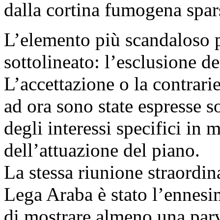
dalla cortina fumogena spars
L’elemento più scandaloso p
sottolineato: l’esclusione de
L’accettazione o la contrari
ad ora sono state espresse s
degli interessi specifici in
dell’attuazione del piano.
La stessa riunione straordina
Lega Araba è stato l’ennesim
di mostrare almeno una parve