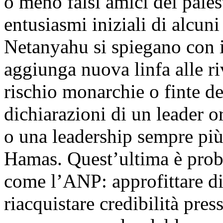
o meno falsi amici dei palest
entusiasmi iniziali di alcun
Netanyahu si spiegano con i
aggiunga nuova linfa alle ri
rischio monarchie o finte d
dichiarazioni di un leader
o una leadership sempre più 
Hamas. Quest’ultima è prob
come l’ANP: approfittare di
riacquistare credibilità pre