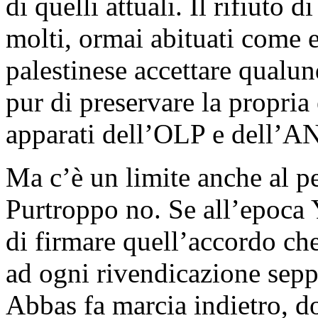
di quelli attuali. Il rifiuto 
molti, ormai abituati come 
palestinese accettare qualu
pur di preservare la propria 
apparati dell’OLP e dell’A
Ma c’è un limite anche al p
Purtroppo no. Se all’epoca 
di firmare quell’accordo che
ad ogni rivendicazione se
Abbas fa marcia indietro, d