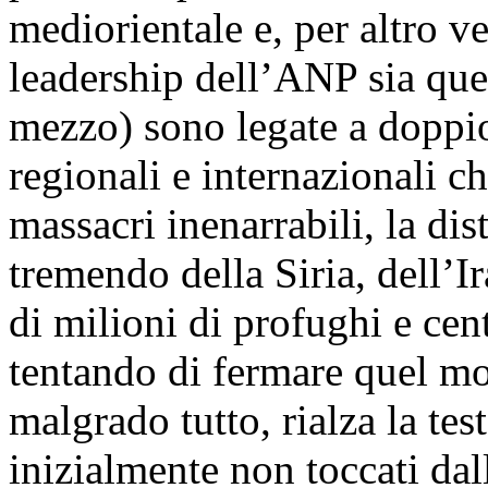
mediorientale e, per altro v
leadership dell’ANP sia quel
mezzo) sono legate a doppio 
regionali e internazionali c
massacri inenarrabili, la dist
tremendo della Siria, dell’Ir
di milioni di profughi e cen
tentando di fermare quel m
malgrado tutto, rialza la tes
inizialmente non toccati dal