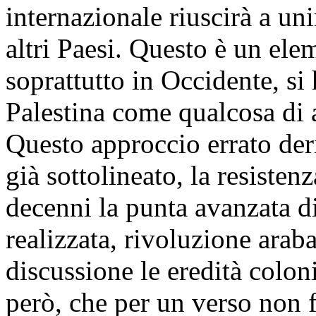
internazionale riuscirà a unir
altri Paesi. Questo è un el
soprattutto in Occidente, si 
Palestina come qualcosa di a
Questo approccio errato der
già sottolineato, la resisten
decenni la punta avanzata d
realizzata, rivoluzione arab
discussione le eredità colon
però, che per un verso non fa