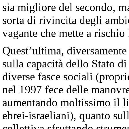
sia migliore del secondo, m
sorta di rivincita degli ambi
vagante che mette a rischio l
Quest’ultima, diversamente 
sulla capacità dello Stato di
diverse fasce sociali (prop
nel 1997 fece delle manovr
aumentando moltissimo il liv
ebrei-israeliani), quanto sul
collettiva sfruttando strum