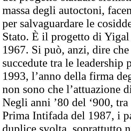
massa degli autoctoni, face
per salvaguardare le cosidde
Stato. È il progetto di Yigal
1967. Si può, anzi, dire che
succedute tra le leadership p
1993, l’anno della firma deg
non sono che l’attuazione di
Negli anni ’80 del ‘900, tra
Prima Intifada del 1987, i p
duplice svolta, soprattutto 