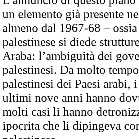
un elemento già presente nel
almeno dal 1967-68 – ossia 
palestinese si diede struttu
Araba: l’ambiguità dei gover
palestinesi. Da molto tempo 
palestinesi dei Paesi arabi, 
ultimi nove anni hanno dovut
molti casi li hanno detroniz
ipocrita che li dipingeva co