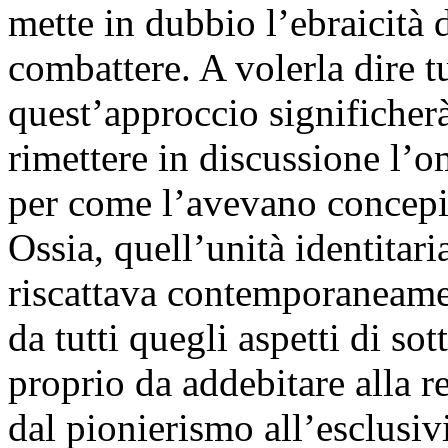
mette in dubbio l’ebraicità 
combattere. A volerla dire t
quest’approccio significher
rimettere in discussione l’o
per come l’avevano concepita
Ossia, quell’unità identitar
riscattava contemporaneame
da tutti quegli aspetti di s
proprio da addebitare alla r
dal pionierismo all’esclusi