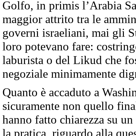
Golfo, in primis l’Arabia S
maggior attrito tra le ammini
governi israeliani, mai gli S
loro potevano fare: costringe
laburista o del Likud che fo
negoziale minimamente digni
Quanto è accaduto a Washing
sicuramente non quello finale
hanno fatto chiarezza su un
la pratica, riguardo alla que