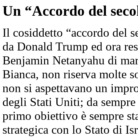
Un “Accordo del seco
Il cosiddetto “accordo del s
da Donald Trump ed ora res
Benjamin Netanyahu di mart
Bianca, non riserva molte s
non si aspettavano un impro
degli Stati Uniti; da sempre
primo obiettivo è sempre sta
strategica con lo Stato di I