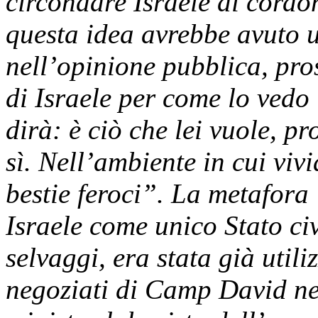
circondare Israele di cordo
questa idea avrebbe avuto 
nell’opinione pubblica, pros
di Israele per come lo vedo 
dirà: è ciò che lei vuole, pr
sì. Nell’ambiente in cui vi
bestie feroci”. La metafora 
Israele come unico Stato ci
selvaggi, era stata già utili
negoziati di Camp David nel