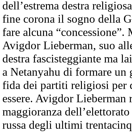
dell’estrema destra religiosa
fine corona il sogno della G
fare alcuna “concessione”. M
Avigdor Lieberman, suo alle
destra fascisteggiante ma la
a Netanyahu di formare un 
fida dei partiti religiosi pe
essere. Avigdor Lieberman ra
maggioranza dell’elettorato
russa degli ultimi trentacinq