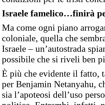
Israele famelico…finirà pe
Ma come ogni piano arroga
coloniale, quella che sembra 
Israele – un’autostrada spian
possibile che si riveli ben p
È più che evidente il fatto
per Benjamin Netanyahu, ch
sia l’apoteosi dell’uso pers