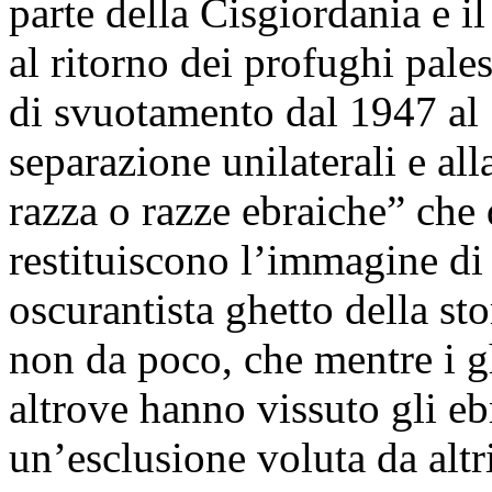
parte della Cisgiordania e il 
al ritorno dei profughi pales
di svuotamento dal 1947 al 
separazione unilaterali e all
razza o razze ebraiche” che 
restituiscono l’immagine di 
oscurantista ghetto della st
non da poco, che mentre i gh
altrove hanno vissuto gli eb
un’esclusione voluta da altr