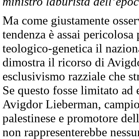
ministro laburista dell’epo
Ma come giustamente osserv
tendenza è assai pericolosa
teologico-genetica il nazion
dimostra il ricorso di Avig
esclusivismo razziale che s
Se questo fosse limitato ad e
Avigdor Lieberman, campion
palestinese e promotore del
non rappresenterebbe nessu