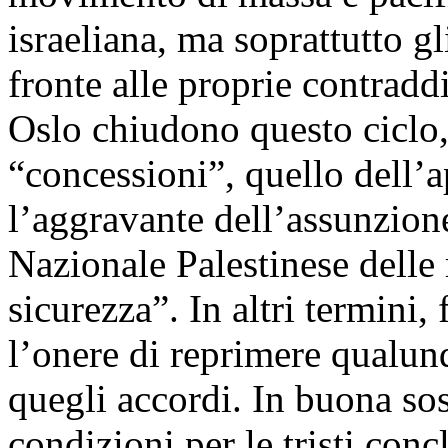
israeliana, ma soprattutto gl
fronte alle proprie contraddi
Oslo chiudono questo ciclo, 
“concessioni”, quello dell’
l’aggravante dell’assunzione
Nazionale Palestinese delle 
sicurezza”. In altri termini,
l’onere di reprimere qualun
quegli accordi. In buona so
condizioni per le tristi conc