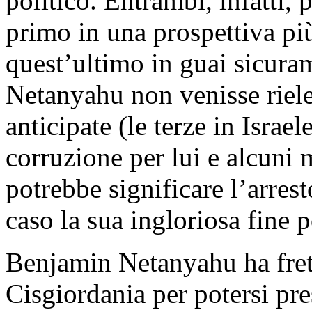
politico. Entrambi, infatti, p
primo in una prospettiva pi
quest’ultimo in guai sicura
Netanyahu non venisse riele
anticipate (le terze in Israe
corruzione per lui e alcuni 
potrebbe significare l’arrest
caso la sua ingloriosa fine p
Benjamin Netanyahu ha fretta
Cisgiordania per potersi pres