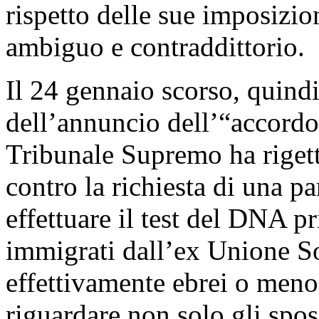
rispetto delle sue imposizi
ambiguo e contraddittorio.
Il 24 gennaio scorso, quindi
dell’annuncio dell’“accordo 
Tribunale Supremo ha riget
contro la richiesta di una pa
effettuare il test del DNA 
immigrati dall’ex Unione Sov
effettivamente ebrei o meno.
riguardare non solo gli spos