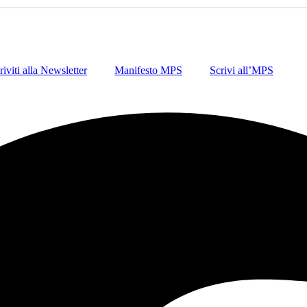
riviti alla Newsletter
Manifesto MPS
Scrivi all’MPS