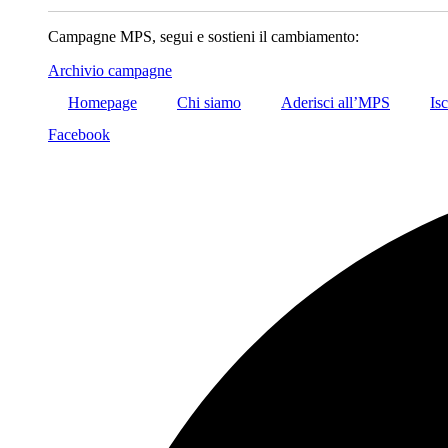
Campagne MPS, segui e sostieni il cambiamento:
Archivio campagne
Homepage
Chi siamo
Aderisci all’MPS
Isc
Facebook