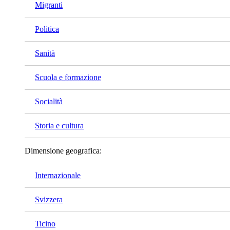
Migranti
Politica
Sanità
Scuola e formazione
Socialità
Storia e cultura
Dimensione geografica:
Internazionale
Svizzera
Ticino