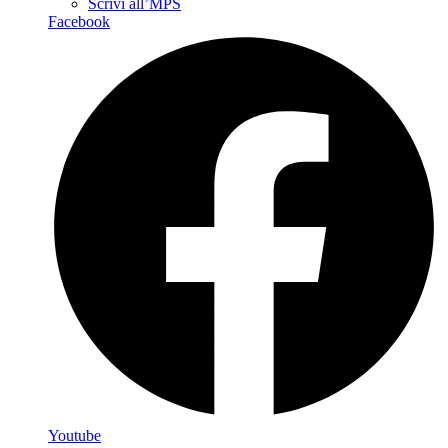
Scrivi all’MPS
Facebook
Youtube