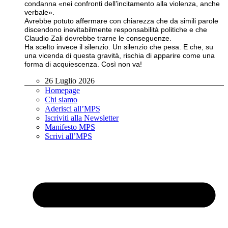
condanna «nei confronti dell’incitamento alla violenza, anche
verbale».
Avrebbe potuto affermare con chiarezza che da simili parole
discendono inevitabilmente responsabilità politiche e che
Claudio Zali dovrebbe trarne le conseguenze.
Ha scelto invece il silenzio. Un silenzio che pesa. E che, su
una vicenda di questa gravità, rischia di apparire come una
forma di acquiescenza. Così non va!
26 Luglio 2026
Homepage
Chi siamo
Aderisci all’MPS
Iscriviti alla Newsletter
Manifesto MPS
Scrivi all’MPS