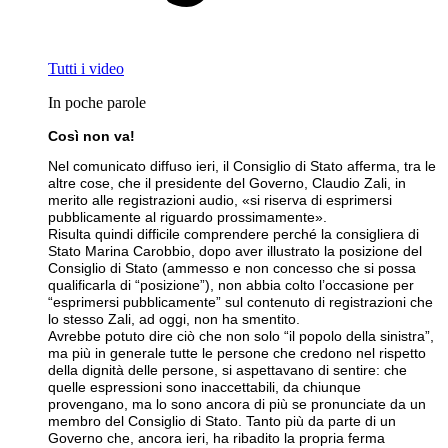
Tutti i video
In poche parole
Così non va!
Nel comunicato diffuso ieri, il Consiglio di Stato afferma, tra le
altre cose, che il presidente del Governo, Claudio Zali, in
merito alle registrazioni audio, «si riserva di esprimersi
pubblicamente al riguardo prossimamente».
Risulta quindi difficile comprendere perché la consigliera di
Stato Marina Carobbio, dopo aver illustrato la posizione del
Consiglio di Stato (ammesso e non concesso che si possa
qualificarla di “posizione”), non abbia colto l’occasione per
“esprimersi pubblicamente” sul contenuto di registrazioni che
lo stesso Zali, ad oggi, non ha smentito.
Avrebbe potuto dire ciò che non solo “il popolo della sinistra”,
ma più in generale tutte le persone che credono nel rispetto
della dignità delle persone, si aspettavano di sentire: che
quelle espressioni sono inaccettabili, da chiunque
provengano, ma lo sono ancora di più se pronunciate da un
membro del Consiglio di Stato. Tanto più da parte di un
Governo che, ancora ieri, ha ribadito la propria ferma