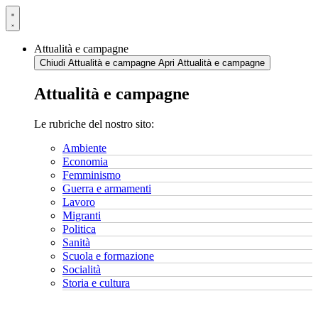
Vai
al
contenuto
Attualità e campagne
Chiudi Attualità e campagne
Apri Attualità e campagne
Attualità e campagne
Le rubriche del nostro sito:
Ambiente
Economia
Femminismo
Guerra e armamenti
Lavoro
Migranti
Politica
Sanità
Scuola e formazione
Socialità
Storia e cultura