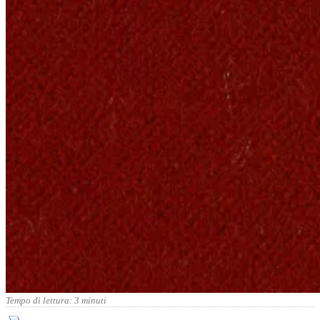
Tempo di lettura:
3
minuti