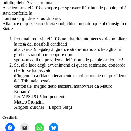
ridotto, delle Assisi criminali.
A settembre del 2018, sempre per sgravare il Tribunale penale, mi è
stata conferita la
nomina di giudice straordinario.
Alla luce di queste considerazioni, chiediamo dunque al Consiglio di
Stato:
Per quali motivi nel 2018 non ha ritenuto necessario ampliare
la rosa dei possibili candidati
alla carica (illegale) di giudice straordinario anche agli altri
giudici straordinari seppure non
sponsorizzati da presidente del Tribunale penale cantonale?
Se, alla luce degli avvenimenti di queste settimane, concorda
che forse ha peccato
d’ingenuità a fidarsi ciecamente e acriticamente del presidente
del Tribunale penale
cantonale, meglio detto lasciarsi manovrare da Mauro
Ermani?
Per MPS-POP-Indipendenti
Matteo Pronzini
Arigoni Zürcher – Lepori Sergi
Condividi: