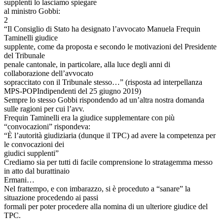
supplenti lo lasciamo spiegare
al ministro Gobbi:
2
“Il Consiglio di Stato ha designato l’avvocato Manuela Frequin
Taminelli giudice
supplente, come da proposta e secondo le motivazioni del Presidente
del Tribunale
penale cantonale, in particolare, alla luce degli anni di
collaborazione dell’avvocato
sopraccitato con il Tribunale stesso…” (risposta ad interpellanza
MPS-POPIndipendenti del 25 giugno 2019)
Sempre lo stesso Gobbi rispondendo ad un’altra nostra domanda
sulle ragioni per cui l’avv.
Frequin Taminelli era la giudice supplementare con più
“convocazioni” rispondeva:
“È l’autorità giudiziaria (dunque il TPC) ad avere la competenza per
le convocazioni dei
giudici supplenti”
Crediamo sia per tutti di facile comprensione lo stratagemma messo
in atto dal burattinaio
Ermani…
Nel frattempo, e con imbarazzo, si è proceduto a “sanare” la
situazione procedendo ai passi
formali per poter procedere alla nomina di un ulteriore giudice del
TPC.