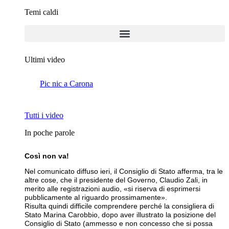
Temi caldi
Ultimi video
Pic nic a Carona
Il fut
Tutti i video
In poche parole
Così non va!
Nel comunicato diffuso ieri, il Consiglio di Stato afferma, tra le
altre cose, che il presidente del Governo, Claudio Zali, in
merito alle registrazioni audio, «si riserva di esprimersi
pubblicamente al riguardo prossimamente».
Risulta quindi difficile comprendere perché la consigliera di
Stato Marina Carobbio, dopo aver illustrato la posizione del
Consiglio di Stato (ammesso e non concesso che si possa