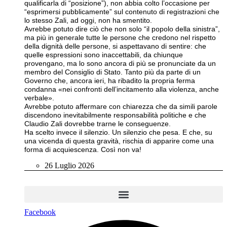
qualificarla di “posizione”), non abbia colto l’occasione per
“esprimersi pubblicamente” sul contenuto di registrazioni che
lo stesso Zali, ad oggi, non ha smentito.
Avrebbe potuto dire ciò che non solo “il popolo della sinistra”,
ma più in generale tutte le persone che credono nel rispetto
della dignità delle persone, si aspettavano di sentire: che
quelle espressioni sono inaccettabili, da chiunque
provengano, ma lo sono ancora di più se pronunciate da un
membro del Consiglio di Stato. Tanto più da parte di un
Governo che, ancora ieri, ha ribadito la propria ferma
condanna «nei confronti dell’incitamento alla violenza, anche
verbale».
Avrebbe potuto affermare con chiarezza che da simili parole
discendono inevitabilmente responsabilità politiche e che
Claudio Zali dovrebbe trarne le conseguenze.
Ha scelto invece il silenzio. Un silenzio che pesa. E che, su
una vicenda di questa gravità, rischia di apparire come una
forma di acquiescenza. Così non va!
26 Luglio 2026
Facebook