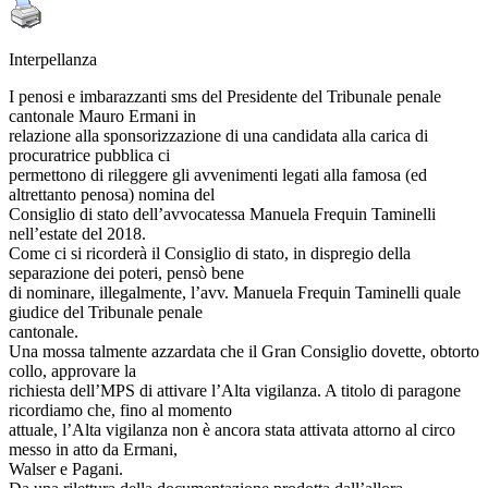
Interpellanza
I penosi e imbarazzanti sms del Presidente del Tribunale penale
cantonale Mauro Ermani in
relazione alla sponsorizzazione di una candidata alla carica di
procuratrice pubblica ci
permettono di rileggere gli avvenimenti legati alla famosa (ed
altrettanto penosa) nomina del
Consiglio di stato dell’avvocatessa Manuela Frequin Taminelli
nell’estate del 2018.
Come ci si ricorderà il Consiglio di stato, in dispregio della
separazione dei poteri, pensò bene
di nominare, illegalmente, l’avv. Manuela Frequin Taminelli quale
giudice del Tribunale penale
cantonale.
Una mossa talmente azzardata che il Gran Consiglio dovette, obtorto
collo, approvare la
richiesta dell’MPS di attivare l’Alta vigilanza. A titolo di paragone
ricordiamo che, fino al momento
attuale, l’Alta vigilanza non è ancora stata attivata attorno al circo
messo in atto da Ermani,
Walser e Pagani.