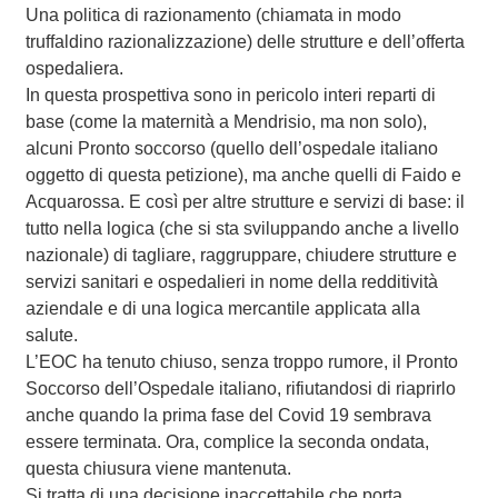
Una politica di razionamento (chiamata in modo
truffaldino razionalizzazione) delle strutture e dell’offerta
ospedaliera.
In questa prospettiva sono in pericolo interi reparti di
base (come la maternità a Mendrisio, ma non solo),
alcuni Pronto soccorso (quello dell’ospedale italiano
oggetto di questa petizione), ma anche quelli di Faido e
Acquarossa. E così per altre strutture e servizi di base: il
tutto nella logica (che si sta sviluppando anche a livello
nazionale) di tagliare, raggruppare, chiudere strutture e
servizi sanitari e ospedalieri in nome della redditività
aziendale e di una logica mercantile applicata alla
salute.
L’EOC ha tenuto chiuso, senza troppo rumore, il Pronto
Soccorso dell’Ospedale italiano, rifiutandosi di riaprirlo
anche quando la prima fase del Covid 19 sembrava
essere terminata. Ora, complice la seconda ondata,
questa chiusura viene mantenuta.
Si tratta di una decisione inaccettabile che porta