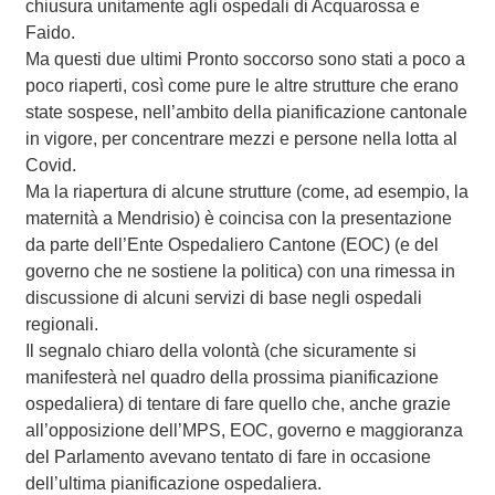
chiusura unitamente agli ospedali di Acquarossa e
Faido.
Ma questi due ultimi Pronto soccorso sono stati a poco a
poco riaperti, così come pure le altre strutture che erano
state sospese, nell’ambito della pianificazione cantonale
in vigore, per concentrare mezzi e persone nella lotta al
Covid.
Ma la riapertura di alcune strutture (come, ad esempio, la
maternità a Mendrisio) è coincisa con la presentazione
da parte dell’Ente Ospedaliero Cantone (EOC) (e del
governo che ne sostiene la politica) con una rimessa in
discussione di alcuni servizi di base negli ospedali
regionali.
Il segnalo chiaro della volontà (che sicuramente si
manifesterà nel quadro della prossima pianificazione
ospedaliera) di tentare di fare quello che, anche grazie
all’opposizione dell’MPS, EOC, governo e maggioranza
del Parlamento avevano tentato di fare in occasione
dell’ultima pianificazione ospedaliera.