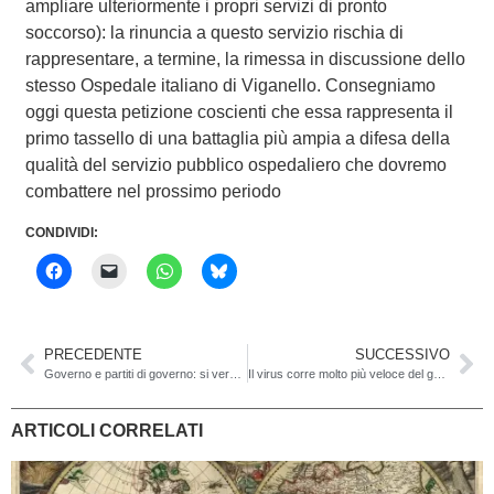
ampliare ulteriormente i propri servizi di pronto
soccorso): la rinuncia a questo servizio rischia di
rappresentare, a termine, la rimessa in discussione dello
stesso Ospedale italiano di Viganello. Consegniamo
oggi questa petizione coscienti che essa rappresenta il
primo tassello di una battaglia più ampia a difesa della
qualità del servizio pubblico ospedaliero che dovremo
combattere nel prossimo periodo
CONDIVIDI:
PRECEDENTE
SUCCESSIVO
Governo e partiti di governo: si vergognano di quello che dicono e pensano?
Il virus corre molto più veloce del governo…
ARTICOLI CORRELATI