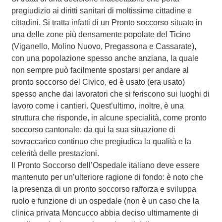
pregiudizio ai diritti sanitari di moltissime cittadine e
cittadini. Si tratta infatti di un Pronto soccorso situato in
una delle zone più densamente popolate del Ticino
(Viganello, Molino Nuovo, Pregassona e Cassarate),
con una popolazione spesso anche anziana, la quale
non sempre può facilmente spostarsi per andare al
pronto soccorso del Civico, ed è usato (era usato)
spesso anche dai lavoratori che si feriscono sui luoghi di
lavoro come i cantieri. Quest’ultimo, inoltre, è una
struttura che risponde, in alcune specialità, come pronto
soccorso cantonale: da qui la sua situazione di
sovraccarico continuo che pregiudica la qualità e la
celerità delle prestazioni.
Il Pronto Soccorso dell’Ospedale italiano deve essere
mantenuto per un’ulteriore ragione di fondo: è noto che
la presenza di un pronto soccorso rafforza e sviluppa
ruolo e funzione di un ospedale (non è un caso che la
clinica privata Moncucco abbia deciso ultimamente di