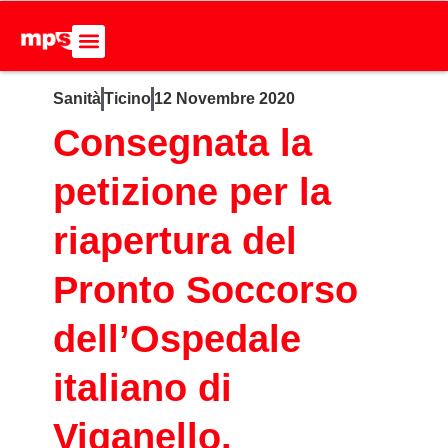
Sanità
Ticino
12 Novembre 2020
Consegnata la
petizione per la
riapertura del
Pronto Soccorso
dell’Ospedale
italiano di
Viganello.