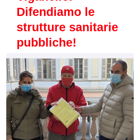
Difendiamo le
strutture sanitarie
pubbliche!