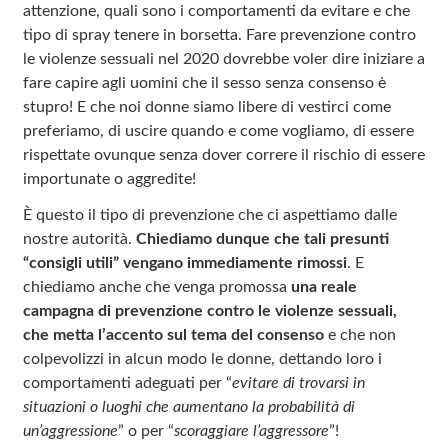
attenzione, quali sono i comportamenti da evitare e che
tipo di spray tenere in borsetta. Fare prevenzione contro
le violenze sessuali nel 2020 dovrebbe voler dire iniziare a
fare capire agli uomini che il sesso senza consenso è
stupro! E che noi donne siamo libere di vestirci come
preferiamo, di uscire quando e come vogliamo, di essere
rispettate ovunque senza dover correre il rischio di essere
importunate o aggredite!
È questo il tipo di prevenzione che ci aspettiamo dalle
nostre autorità.
Chiediamo dunque che tali presunti
“consigli utili” vengano immediamente rimossi
. E
chiediamo anche che venga promossa
una reale
campagna di prevenzione contro le violenze sessuali,
che metta l’accento sul tema del consenso
e che non
colpevolizzi in alcun modo le donne, dettando loro i
comportamenti adeguati per “
evitare di trovarsi in
situazioni o luoghi che aumentano la probabilità di
un’aggressione
” o per “
scoraggiare l’aggressore
”!