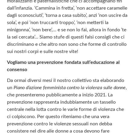
moralizzanti e paternalistiche che ci accompagnano fin
dall’infanzia. ‘Cammina in fretta’, ‘non accettare caramelle
dagli sconosciuti’, ‘torna a casa subito’, anzi ‘non uscire da
sola’, e poi ‘non truccarti troppo’, ‘non metterti la
minigonna’, ‘non bere’,… e se non lo fai, allora in fondo ‘te
la sei cercata’… Siamo stufe di questi falsi consigli che ci
discriminano e che altro non sono che forme di controllo
sui nostri corpi e sulle nostre vite!
Vogliamo una prevenzione fondata sull’educazione al
consenso
Da ormai diversi mesi il nostro collettivo sta elaborando
un
Piano d’azione femminista contro la violenza sulle donne
,
che presenteremo pubblicamente a inizio 2021. La
prevenzione rappresenta indubbiamente un tassello
centrale nella lotta contro le varie forme di violenza che
ci colpiscono. Per questo riteniamo che una vera
prevenzione contro le violenze sessuali non debba
consistere nel dire alle donne a cosa devono fare