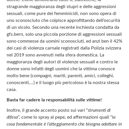
stragrande maggioranza degli stupri e delle aggressioni
sessuali, come pure dei femminicidi, non sono opera di
uno sconosciuto che colpisce approfittando dell’oscurità
di un vicolo. Secondo una recente inchiesta condatta da
gfs.bern, solo una piccola porzione di aggressioni sessuali
sono commesse da uomini sconosciuti, ed anzi ben il 42%
dei casi di violenza carnale registrati dalla Polizia svizzera
nel 2019 sono avvenuti nella sfera domestica. La
maggioranza degli autori di violenze sessuali e contro le
donne sono infatti degli uomini che la vittima conosce
molto bene (compagni, mariti, parenti, amici, colleghi,
conoscenti,…) e il luogo più pericoloso è la nostra stessa
casa.
Basta far cadere la responsabilità sulle vittime!
Inoltre, il grande accento posto sui vari “
strumenti di
difesa
”, come lo spray al pepe, ed affermazioni quali “
la
cosa fondamentale è l’atteggiamento che bisogna adottare in