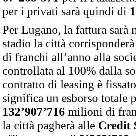
per i privati sarà quindi di
1
Per Lugano, la fattura sarà m
stadio la città corrisponder
di franchi all’anno alla soci
controllata al 100% dalla s
contratto di leasing è fissato
significa un esborso totale p
132’907’716
milioni di fran
la città pagherà alle
Credit 