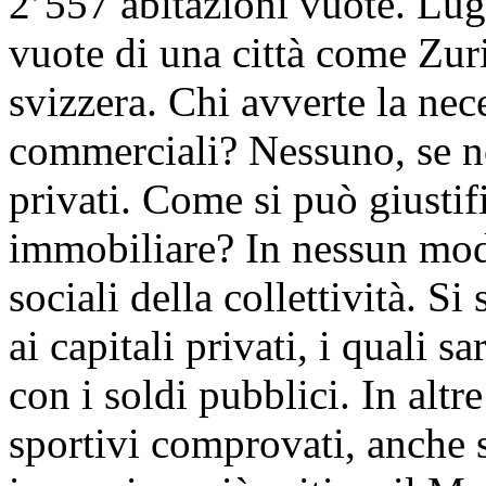
2’557 abitazioni vuote. Lug
vuote di una città come Zur
svizzera. Chi avverte la nece
commerciali? Nessuno, se no
privati. Come si può giustif
immobiliare? In nessun modo
sociali della collettività. S
ai capitali privati, i quali
con i soldi pubblici. In altr
sportivi comprovati, anche s