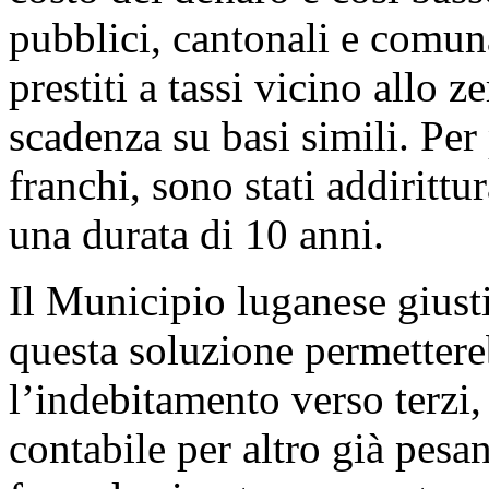
pubblici, cantonali e comuna
prestiti a tassi vicino allo z
scadenza su basi simili. Per 
franchi, sono stati addirittur
una durata di 10 anni.
Il Municipio luganese giustif
questa soluzione permetter
l’indebitamento verso terzi
contabile per altro già pesa