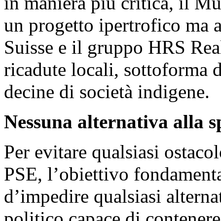
in maniera più critica, il 
un progetto ipertrofico ma a
Suisse e il gruppo HRS Rea
ricadute locali, sottoforma d
decine di società indigene.
Nessuna alternativa alla 
Per evitare qualsiasi ostacol
PSE, l’obiettivo fondamenta
d’impedire qualsiasi alterna
politico capace di contenere