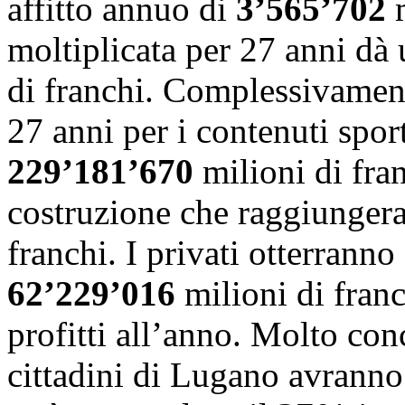
affitto annuo di
3’565’702
m
moltiplicata per 27 anni dà 
di franchi. Complessivament
27 anni per i contenuti spo
229’181’670
milioni di fran
costruzione che raggiunger
franchi. I privati otterranno
62’229’016
milioni di franc
profitti all’anno. Molto conc
cittadini di Lugano avranno