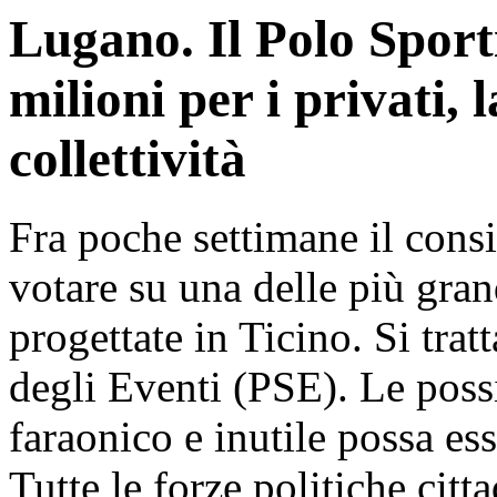
Lugano. Il Polo Sport
milioni per i privati,
collettività
Fra poche settimane il con
votare su una delle più gra
progettate in Ticino. Si tra
degli Eventi (PSE). Le possi
faraonico e inutile possa ess
Tutte le forze politiche cit