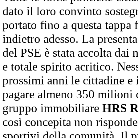
dato il loro convinto sosteg
portato fino a questa tappa
indietro adesso. La presenta
del PSE è stata accolta dai
e totale spirito acritico. Ne
prossimi anni le cittadine e
pagare almeno 350 milioni d
gruppo immobiliare
HRS Re
così concepita non risponde
sportivi della comunità. Il 