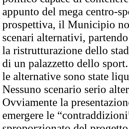
appunto del mega centro-spo
prospettiva, il Municipio no
scenari alternativi, parten
la ristrutturazione dello st
di un palazzetto dello sport
le alternative sono state liq
Nessuno scenario serio alter
Ovviamente la presentazione
emergere le “contraddizioni” 
sproporzionato del progetto a