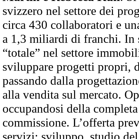
svizzero nel settore dei pro
circa 430 collaboratori e una
a 1,3 miliardi di franchi. I
“totale” nel settore immobil
sviluppare progetti propri, d
passando dalla progettazione
alla vendita sul mercato. Op
occupandosi della completa 
commissione. L’offerta pre
servizi: sviluppo, studio del