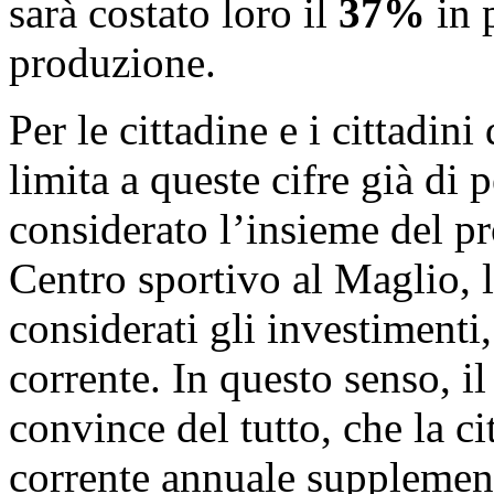
sarà costato loro il
37%
in p
produzione.
Per le cittadine e i cittadin
limita a queste cifre già di p
considerato l’insieme del p
Centro sportivo al Maglio, 
considerati gli investimenti, 
corrente. In questo senso, 
convince del tutto, che la c
corrente annuale supplemen