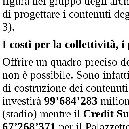
figura nel gruppo degli archi
di progettare i contenuti de
3).
I costi per la collettività,
Offrire un quadro preciso de
non è possibile. Sono infatti
di costruzione dei contenuti
investirà
99’684’283
milion
(stadio) mentre il
Credit S
67’268’371
per il Palazzetto