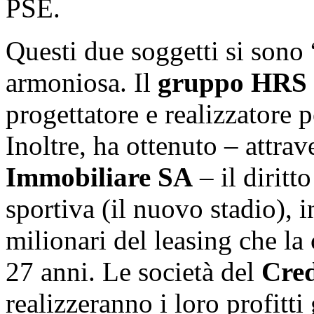
PSE.
Questi due soggetti si sono 
armoniosa. Il
gruppo HRS 
progettatore e realizzatore p
Inoltre, ha ottenuto – attrav
Immobiliare SA
– il diritt
sportiva (il nuovo stadio), 
milionari del leasing che la
27 anni. Le società del
Cred
realizzeranno i loro profitti