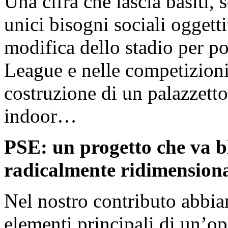
Una cifra che lascia basiti, 
unici bisogni sociali ogget
modifica dello stadio per po
League e nelle competizioni
costruzione di un palazzetto 
indoor…
PSE: un progetto che va b
radicalmente ridimension
Nel nostro contributo abbiam
elementi principali di un’op