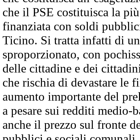
che il PSE costituisca la pi
finanziata con soldi pubblici
Ticino. Si tratta infatti di 
sproporzionato, con pochiss
delle cittadine e dei cittadi
che rischia di devastare le
aumento importante del prel
a pesare sui redditi medio-b
anche il prezzo sul fronte deg
pubblici e sociali comunali.