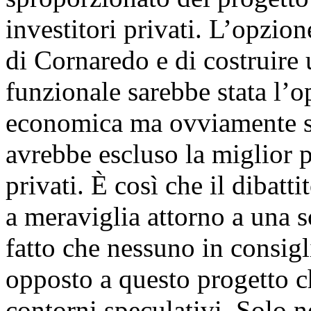
investitori privati. L’opzione
di Cornaredo e di costruire
funzionale sarebbe stata l’
economica ma ovviamente sa
avrebbe escluso la miglior p
privati. È così che il dibatti
a meraviglia attorno a una s
fatto che nessuno in consig
opposto a questo progetto ch
contorni speculativi. Solo n