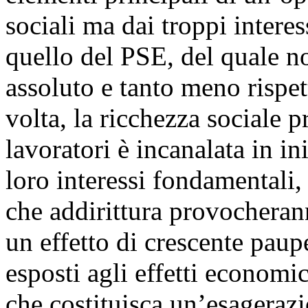
sociali ma dai troppi interes
quello del PSE, del quale non
assoluto e tanto meno rispet
volta, la ricchezza sociale p
lavoratori è incanalata in i
loro interessi fondamentali, 
che addirittura provocherann
un effetto di crescente paupe
esposti agli effetti econom
che costituisca un’esagerazi