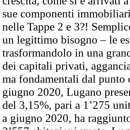
crescita, come si è arrivati 
sue componenti immobiliari,
nelle Tappe 2 e 3?! Semplice
un legittimo bisogno – le es
trasformandolo in una grand
dei capitali privati, agganc
ma fondamentali dal punto di
giugno 2020, Lugano present
del 3,15%, pari a 1’275 unit
a giugno 2020, ha raggiunto