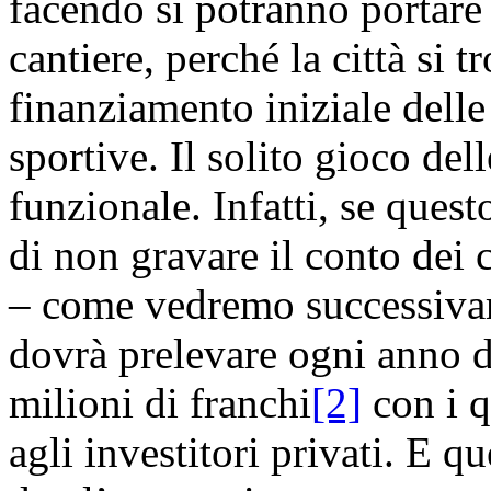
facendo si potranno portare a
cantiere, perché la città si 
finanziamento iniziale delle
sportive. Il solito gioco del
funzionale. Infatti, se ques
di non gravare il conto dei c
– come vedremo successivam
dovrà prelevare ogni anno d
milioni di franchi
[2]
con i qu
agli investitori privati. E 