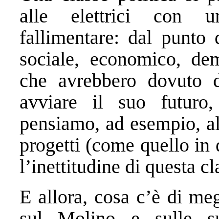
alle elettrici con u
fallimentare: dal punto 
sociale, economico, dem
che avrebbero dovuto d
avviare il suo futuro, 
pensiamo, ad esempio, al
progetti (come quello in
l’inettitudine di questa cl
E allora, cosa c’è di meg
sul Molino e sulle s