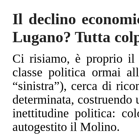
Il declino economic
Lugano? Tutta col
Ci risiamo, è proprio il
classe politica ormai al
“sinistra”), cerca di rico
determinata, costruendo u
inettitudine politica: c
autogestito il Molino.