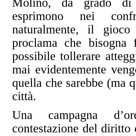
Molino, da grado di
esprimono nei confro
naturalmente, il gioco
proclama che bisogna f
possibile tollerare atte
mai evidentemente vengo
quella che sarebbe (ma qu
città.
Una campagna d’ord
contestazione del diritto