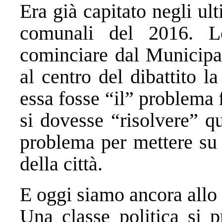
Era già capitato negli ul
comunali del 2016. Le
cominciare dal Municipal
al centro del dibattito 
essa fosse “il” problema
si dovesse “risolvere” q
problema per mettere su a
della città.
E oggi siamo ancora allo 
Una classe politica si p