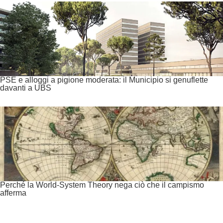
PSE e alloggi a pigione moderata: il Municipio si genuflette
davanti a UBS
Perché la World-System Theory nega ciò che il campismo
afferma