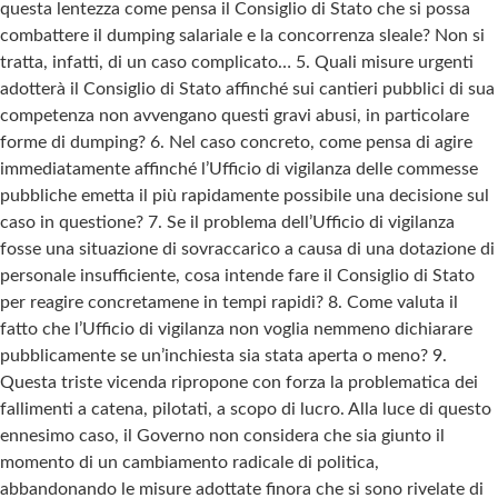
questa lentezza come pensa il Consiglio di Stato che si possa
combattere il dumping salariale e la concorrenza sleale? Non si
tratta, infatti, di un caso complicato… 5. Quali misure urgenti
adotterà il Consiglio di Stato affinché sui cantieri pubblici di sua
competenza non avvengano questi gravi abusi, in particolare
forme di dumping? 6. Nel caso concreto, come pensa di agire
immediatamente affinché l’Ufficio di vigilanza delle commesse
pubbliche emetta il più rapidamente possibile una decisione sul
caso in questione? 7. Se il problema dell’Ufficio di vigilanza
fosse una situazione di sovraccarico a causa di una dotazione di
personale insufficiente, cosa intende fare il Consiglio di Stato
per reagire concretamene in tempi rapidi? 8. Come valuta il
fatto che l’Ufficio di vigilanza non voglia nemmeno dichiarare
pubblicamente se un’inchiesta sia stata aperta o meno? 9.
Questa triste vicenda ripropone con forza la problematica dei
fallimenti a catena, pilotati, a scopo di lucro. Alla luce di questo
ennesimo caso, il Governo non considera che sia giunto il
momento di un cambiamento radicale di politica,
abbandonando le misure adottate finora che si sono rivelate di