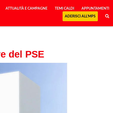
ATTUALITÀ E CAMPAGNE
TEMI CALDI
APPUNTAMENTI
ADERISCI ALL'MPS
re del PSE