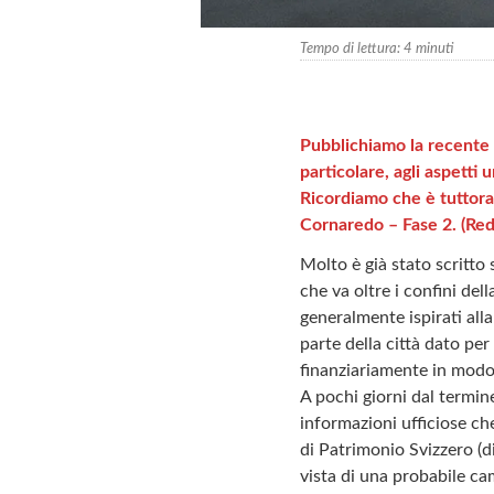
Tempo di lettura:
4
minuti
Pubblichiamo la recente p
particolare, agli aspetti 
Ricordiamo che è tuttora
Cornaredo – Fase 2. (Red
Molto è già stato scritto
che va oltre i confini de
generalmente ispirati all
parte della città dato per
finanziariamente in modo
A pochi giorni dal termin
informazioni ufficiose ch
di Patrimonio Svizzero (di
vista di una probabile ca