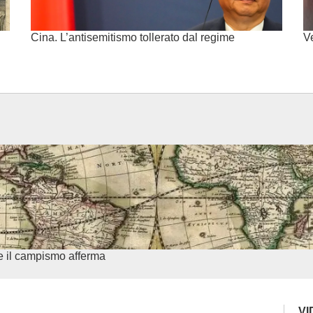
Cina. L’antisemitismo tollerato dal regime
V
e il campismo afferma
VI