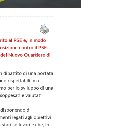
rito al PSE e, in modo
posizione contro il PSE.
e del Nuovo Quartiere di
n dibattito di una portata
no rispettabili, ma
smo per lo sviluppo di una
 soppesati e valutati
, disponendo di
nti legati agli obiettivi
stati sollevati e che, in