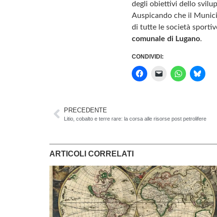
degli obiettivi dello svilu
Auspicando che il Munici
di tutte le società sporti
comunale di Lugano
.
CONDIVIDI:
PRECEDENTE
Litio, cobalto e terre rare: la corsa alle risorse post petrolifere
ARTICOLI CORRELATI