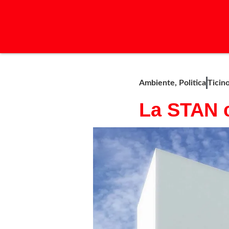
Ambiente
,
Politica
Ticin
La STAN c