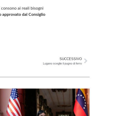
consono ai reali bisogni
o approvato dal Consiglio
SUCCESSIVO
Lugano sceglie il pugno di ferro