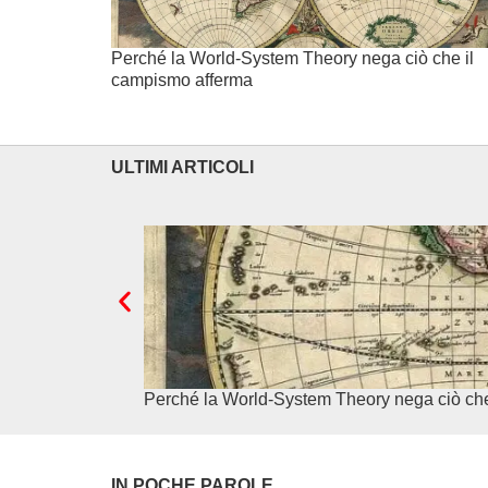
Perché la World-System Theory nega ciò che il
campismo afferma
ULTIMI ARTICOLI
Perché la World-System Theory nega ciò ch
IN POCHE PAROLE