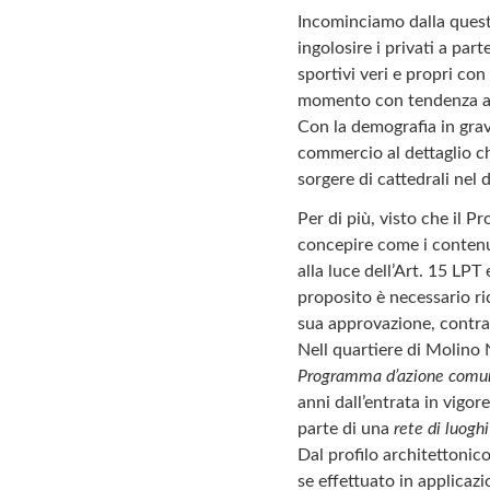
Incominciamo dalla questi
ingolosire i privati a pa
sportivi veri e propri con
momento con tendenza al
Con la demografia in grav
commercio al dettaglio ch
sorgere di cattedrali nel 
Per di più, visto che il
concepire come i contenu
alla luce dell’Art. 15 LP
proposito è necessario ri
sua approvazione, contrar
Nell quartiere di Molino 
Programma d’azione comunal
anni dall’entrata in vigor
parte di una
rete di luoghi
Dal profilo architettonic
se effettuato in applica