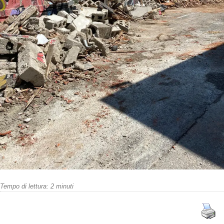
Tempo di lettura:
2
minuti