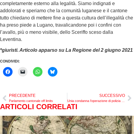
completamente esterno alla legalità. Siamo indignati e
addolorati e speriamo che la comunità luganese e il cantone
tutto chiedano di mettere fine a questa cultura dell’illegalità che
ha preso piede a Lugano, travalicandone poi i confini con
l’avallo, più o meno visibile, dello Sceriffo sceso dalla
Leventina.
*giuristi. Articolo apparso su La Regione del 2 giugno 2021
CONDIVIDI:
PRECEDENTE
SUCCESSIVO
Parlamento cantonale off limits
Unia condanna l’operazione di polizia contro il centro sociale di Lugano
ARTICOLI CORRELATI