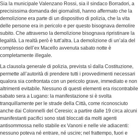
Sia la municipale Valenzano Rossi, sia il sindaco Borradori, a
precisissima domanda dei giornalisti, hanno affermato che la
demolizione era parte di un dispositivo di polizia, che la vita
delle persone era in pericolo e per questo bisognava demolire
subito. Che attraverso la demolizione bisognava ripristinare la
legalità. La realtà però è tutt’altra. La demolizione di un’ala del
complesso dell’ex Macello avvenuta sabato notte è
completamente illegale.
La clausola generale di polizia, prevista sì dalla Costituzione,
permette all’autorità di prendere tutti i provvedimenti necessari
qualora sia confrontata con un pericolo grave, immediato e non
altrimenti evitabile. Nessuno di questi elementi era riscontrabile
sabato sera a Lugano: la manifestazione si è svolta
tranquillamente per le strade della Città, come riconosciuto
anche dai Colonnelli del Ceresio; a partire dalle 19 circa alcuni
manifestanti pacifici sono stati bloccati da molti agenti
antisommossa nello stabile ex Vanoni e nelle vie adiacenti:
nessuno poteva né entrare, né uscire; nel frattempo, fuori e