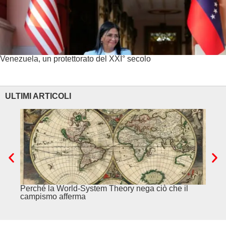
Venezuela, un protettorato del XXI° secolo
ULTIMI ARTICOLI
Perché la World-System Theory nega ciò che il
Cina.
campismo afferma