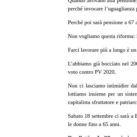
Quando arrivano alla pensione,
perché invocare l’uguaglianza p
Perché poi sarà pensione a 67 an
Non vogliamo questa riforma: l
Farci lavorare più a lungo è un
L’abbiamo già bocciato nel 200
voto contro PV 2020.
Non ci lasciamo intimidire dal
lottiamo insieme per un sistem
capitalista sfruttatore e patria
Sabato 18 settembre ci sarà a 
le donne fino a 65 anni.