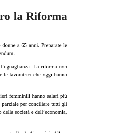
tro la Riforma
e donne a 65 anni. Preparate le
rendum.
ll’uguaglianza. La riforma non
 le lavoratrici che oggi hanno
ieri femminili hanno salari più
arziale per conciliare tutti gli
 della società e dell’economia,