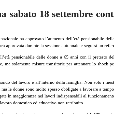
na sabato 18 settembre con
 nazionale ha approvato l’aumento dell’età pensionabile dell
rà approvata durante la sessione autunnale e seguirà un refe
’età pensionabile delle donne a 65 anni con il pretesto de
, ma solamente misure transitorie per attenuare lo shock per
ondo del lavoro e all’interno della famiglia. Non solo i mest
i, ma le donne sono molto spesso obbligate a lavorare a tempo p
te in maggioranza nei lavori indispensabili al funzionamento
 lavoro domestico ed educativo non retribuito.