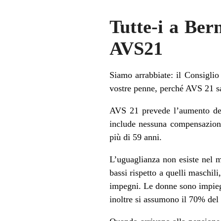
Tutte-i a Ber
AVS21
Siamo arrabbiate: il Consiglio
vostre penne, perché AVS 21 sa
AVS 21 prevede l’aumento dell
include nessuna compensazione
più di 59 anni.
L’uguaglianza non esiste nel m
bassi rispetto a quelli maschil
impegni. Le donne sono impiega
inoltre si assumono il 70% del