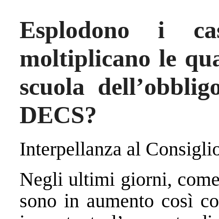
Esplodono i ca
moltiplicano le qua
scuola dell’obblig
DECS?
Interpellanza al Consiglio
Negli ultimi giorni, come
sono in aumento così com