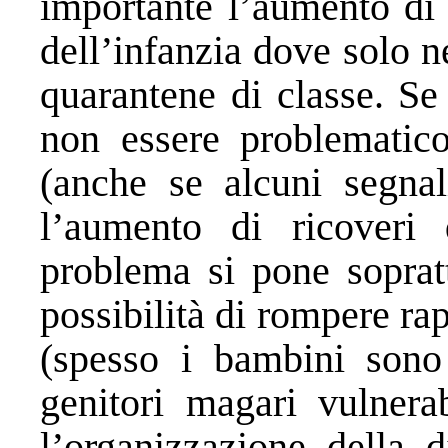
importante l’aumento di 
dell’infanzia dove solo 
quarantene di classe. Se
non essere problematico
(anche se alcuni segnal
l’aumento di ricoveri 
problema si pone sopratt
possibilità di rompere ra
(spesso i bambini sono
genitori magari vulnera
l’organizzazione della d