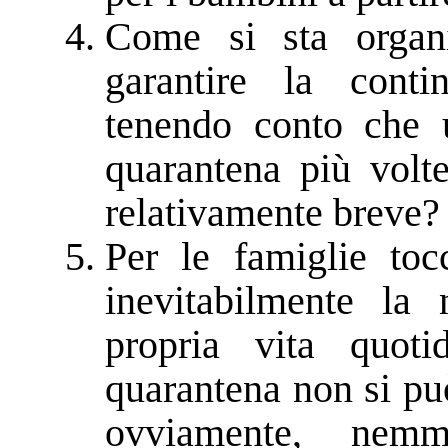
Come si sta organi
garantire la conti
tenendo conto che u
quarantena più volt
relativamente breve?
Per le famiglie toc
inevitabilmente la 
propria vita quot
quarantena non si pu
ovviamente, nemm