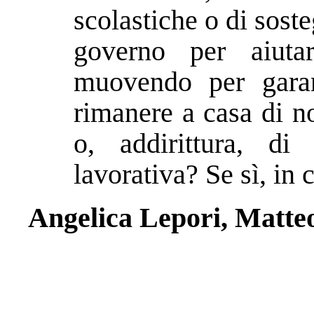
scolastiche o di sos
governo per aiuta
muovendo per garan
rimanere a casa di n
o, addirittura, di 
lavorativa? Se sì, in
Angelica Lepori, Matte