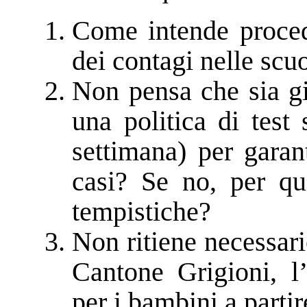
Come intende procede
dei contagi nelle scu
Non pensa che sia gi
una politica di test 
settimana) per garan
casi? Se no, per qu
tempistiche?
Non ritiene necessar
Cantone Grigioni, l
per i bambini a parti