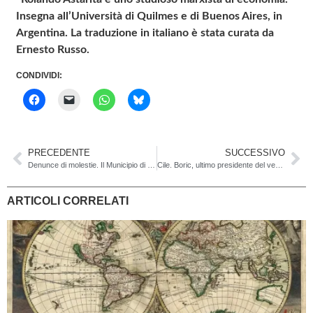
Insegna all’Università di Quilmes e di Buenos Aires, in
Argentina.
La traduzione in italiano è stata curata da
Ernesto Russo.
CONDIVIDI:
PRECEDENTE
SUCCESSIVO
Denunce di molestie. Il Municipio di Bellinzona tenta di fare il furbo
Cile. Boric, ultimo presidente del vecchio o primo presidente del nuovo?
ARTICOLI CORRELATI