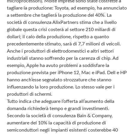
microprocessori). Molte imprese sono state costrette a
tagliare la produzione: Toyota, ad esempio, ha annunciato
a settembre che taglierà la produzione del 40%. La
società di consulenza AlixPartners stima che a livello
globale questa crisi costerà al settore 210 miliardi di
dollari; il calo della produzione, rispetto a quanto
precedentemente stimato, sarà di 7,7 milioni di veicoli.
Anche i produttori di elettrodomestici e altri settori
industriali stanno soffrendo per la carenza di chip. Ad
esempio, Apple ha avuto problemi a soddisfare la
produzione prevista per iPhone 12, Mac e iPad. Dell e HP
hanno anch’esse segnalato strozzature che stanno
influenzando la loro produzione. Lo stesso vale per i
produttori di schermi.
Tutto indica che adeguare l’offerta all’aumento della
domanda richiederà tempo e grandi investimenti.
Secondo la società di consulenza Bain & Company,
aumentare del 10% la capacità di produzione di
semiconduttori negli impianti esistenti costerebbe 40