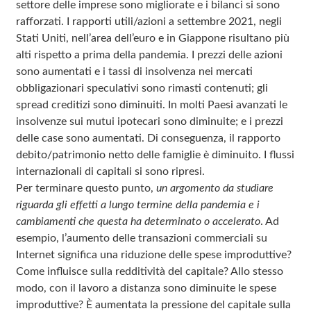
settore delle imprese sono migliorate e i bilanci si sono
rafforzati. I rapporti utili/azioni a settembre 2021, negli
Stati Uniti, nell’area dell’euro e in Giappone risultano più
alti rispetto a prima della pandemia. I prezzi delle azioni
sono aumentati e i tassi di insolvenza nei mercati
obbligazionari speculativi sono rimasti contenuti; gli
spread creditizi sono diminuiti. In molti Paesi avanzati le
insolvenze sui mutui ipotecari sono diminuite; e i prezzi
delle case sono aumentati. Di conseguenza, il rapporto
debito/patrimonio netto delle famiglie è diminuito. I flussi
internazionali di capitali si sono ripresi.
Per terminare questo punto,
un argomento
da studiare
riguarda gli effetti a lungo termine della pandemia e i
cambiamenti che questa ha determinato o accelerato
. Ad
esempio, l’aumento delle transazioni commerciali su
Internet significa una riduzione delle spese improduttive?
Come influisce sulla redditività del capitale? Allo stesso
modo, con il lavoro a distanza sono diminuite le spese
improduttive? È aumentata la pressione del capitale sulla