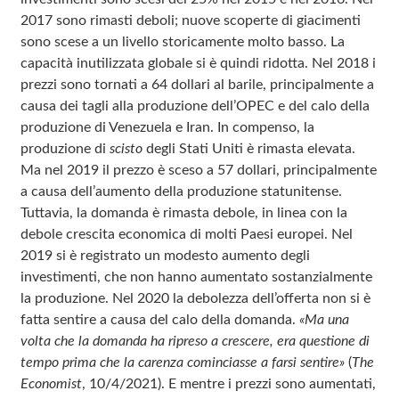
2017 sono rimasti deboli; nuove scoperte di giacimenti
sono scese a un livello storicamente molto basso. La
capacità inutilizzata globale si è quindi ridotta. Nel 2018 i
prezzi sono tornati a 64 dollari al barile, principalmente a
causa dei tagli alla produzione dell’OPEC e del calo della
produzione di Venezuela e Iran. In compenso, la
produzione di
scisto
degli Stati Uniti è rimasta elevata.
Ma nel 2019 il prezzo è sceso a 57 dollari, principalmente
a causa dell’aumento della produzione statunitense.
Tuttavia, la domanda è rimasta debole, in linea con la
debole crescita economica di molti Paesi europei. Nel
2019 si è registrato un modesto aumento degli
investimenti, che non hanno aumentato sostanzialmente
la produzione. Nel 2020 la debolezza dell’offerta non si è
fatta sentire a causa del calo della domanda.
«Ma una
volta che la domanda ha ripreso a crescere, era questione di
tempo prima che la carenza cominciasse a farsi sentire»
(
The
Economist
, 10/4/2021). E mentre i prezzi sono aumentati,