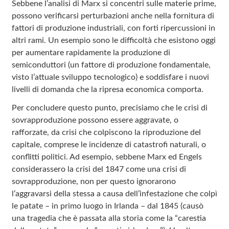
Sebbene l’analisi di Marx si concentri sulle materie prime,
possono verificarsi perturbazioni anche nella fornitura di
fattori di produzione industriali, con forti ripercussioni in
altri rami. Un esempio sono le difficoltà che esistono oggi
per aumentare rapidamente la produzione di
semiconduttori (un fattore di produzione fondamentale,
visto l’attuale sviluppo tecnologico) e soddisfare i nuovi
livelli di domanda che la ripresa economica comporta.
Per concludere questo punto, precisiamo che le crisi di
sovrapproduzione possono essere aggravate, o
rafforzate, da crisi che colpiscono la riproduzione del
capitale, comprese le incidenze di catastrofi naturali, o
conflitti politici. Ad esempio, sebbene Marx ed Engels
considerassero la crisi del 1847 come una crisi di
sovrapproduzione, non per questo ignorarono
l’aggravarsi della stessa a causa dell’infestazione che colpì
le patate – in primo luogo in Irlanda – dal 1845 (causò
una tragedia che è passata alla storia come la “carestia