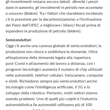
gli investimenti restano ancora deboli.
«Benché i prezzi
siano in aumento, gli investimenti in petrolio non accennano
a crescere»
(
Ibidem
). Tra i fattori che starebbero incidendo
c’è la pressione per la decarbonizzazione; e l’inclinazione
dei Paesi dell’OPEC a migliorare i bilanci fiscali prima di
espandere la produzione di petrolio (
ibidem
).
Semiconduttori
Oggi c’è anche una carenza globale di semiconduttori; la
produzione non riesce a soddisfare la domanda. Oltre
all’esplosione della domanda legata alla riapertura
post‑Covid e all’aumento del lavoro a distanza, con i
progressi tecnologici aumenta il numero di chip utilizzati
nelle automobili, telefoni cellulari, fotocamere, computer
e simili. Richiedono sempre più semiconduttori anche
tecnologie come l’intelligenza artificiale, il 5G e lo
sviluppo della robotica. Pertanto, molti settori stanno
avendo problemi. Uno di quelli più colpiti è l’industria
automobilistica (le automobili utilizzano più di 100