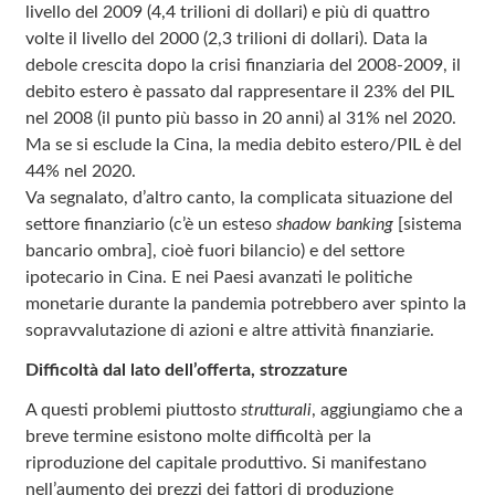
livello del 2009 (4,4 trilioni di dollari) e più di quattro
volte il livello del 2000 (2,3 trilioni di dollari). Data la
debole crescita dopo la crisi finanziaria del 2008‑2009, il
debito estero è passato dal rappresentare il 23% del PIL
nel 2008 (il punto più basso in 20 anni) al 31% nel 2020.
Ma se si esclude la Cina, la media debito estero/PIL è del
44% nel 2020.
Va segnalato, d’altro canto, la complicata situazione del
settore finanziario (c’è un esteso
shadow banking
[sistema
bancario ombra], cioè fuori bilancio) e del settore
ipotecario in Cina. E nei Paesi avanzati le politiche
monetarie durante la pandemia potrebbero aver spinto la
sopravvalutazione di azioni e altre attività finanziarie.
Difficoltà dal lato dell’offerta, strozzature
A questi problemi piuttosto
strutturali
, aggiungiamo che a
breve termine esistono molte difficoltà per la
riproduzione del capitale produttivo. Si manifestano
nell’aumento dei prezzi dei fattori di produzione