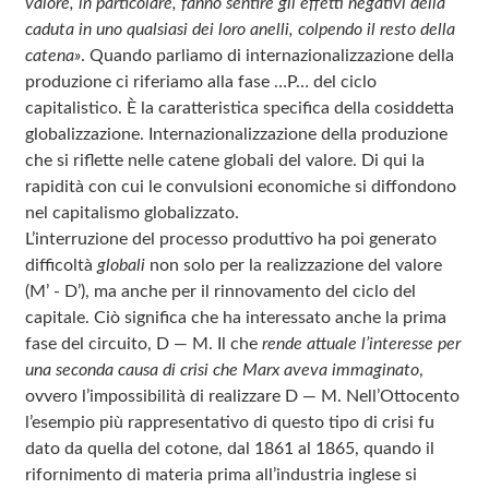
valore, in particolare, fanno sentire gli effetti negativi della
caduta in uno qualsiasi dei loro anelli, colpendo il resto della
catena»
. Quando parliamo di internazionalizzazione della
produzione ci riferiamo alla fase …P… del ciclo
capitalistico. È la caratteristica specifica della cosiddetta
globalizzazione. Internazionalizzazione della produzione
che si riflette nelle catene globali del valore. Di qui la
rapidità con cui le convulsioni economiche si diffondono
nel capitalismo globalizzato.
L’interruzione del processo produttivo ha poi generato
difficoltà
globali
non solo per la realizzazione del valore
(M’ ‑ D’), ma anche per il rinnovamento del ciclo del
capitale. Ciò significa che ha interessato anche la prima
fase del circuito, D — M. Il che
rende attuale l’interesse per
una seconda causa di crisi che Marx aveva immaginato
,
ovvero l’impossibilità di realizzare D — M. Nell’Ottocento
l’esempio più rappresentativo di questo tipo di crisi fu
dato da quella del cotone, dal 1861 al 1865, quando il
rifornimento di materia prima all’industria inglese si