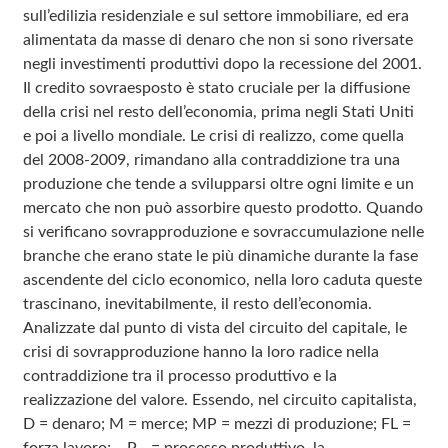
sull’edilizia residenziale e sul settore immobiliare, ed era
alimentata da masse di denaro che non si sono riversate
negli investimenti produttivi dopo la recessione del 2001.
Il credito sovraesposto è stato cruciale per la diffusione
della crisi nel resto dell’economia, prima negli Stati Uniti
e poi a livello mondiale. Le crisi di realizzo, come quella
del 2008‑2009, rimandano alla contraddizione tra una
produzione che tende a svilupparsi oltre ogni limite e un
mercato che non può assorbire questo prodotto. Quando
si verificano sovrapproduzione e sovraccumulazione nelle
branche che erano state le più dinamiche durante la fase
ascendente del ciclo economico, nella loro caduta queste
trascinano, inevitabilmente, il resto dell’economia.
Analizzate dal punto di vista del circuito del capitale, le
crisi di sovrapproduzione hanno la loro radice nella
contraddizione tra il processo produttivo e la
realizzazione del valore. Essendo, nel circuito capitalista,
D = denaro; M = merce; MP = mezzi di produzione; FL =