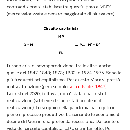
forza lavoro; …P… = processo produttivo, la
contraddizione si stabilisce tra quest’ultimo e M’-D’
(merce valorizzata e denaro maggiorato di plusvalore).
Furono crisi di sovrapproduzione, tra le altre, anche
quelle del 1847‑1848; 1873; 1930; e 1974‑1975. Sono le
più frequenti nel capitalismo. Per questo Marx vi prestò
molta attenzione (per esempio,
alla crisi del 1847
).
La crisi del 2020, tuttavia, non è stata una crisi di
realizzazione (sebbene ci siano stati problemi di
realizzazione). Lo scoppio della pandemia ha colpito in
pieno il processo produttivo, trascinando le economie di
decine di Paesi in una profonda recessione. Dal punto di
vista del circuito capitalista, …P… si è interrotto. Per