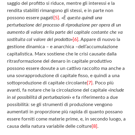
saggio del profitto si riduce, mentre gli interessi e la
rendita stabiliti rimangono gli stessi, e in parte non
possono essere pagati
[5]
.
«È questa quindi una
perturbazione del processo di riproduzione per opera di un
aumento di valore della parte del capitale costante che va
sostituita col valore del prodotto»
[6]
. Appare di nuovo la
gestione dinamica – e anarchica –dell’accumulazione
capitalistica. Marx sostiene che le crisi causate dalla
ritrasformazione del denaro in capitale produttivo
possono essere dovute a un cattivo raccolto ma anche a
una sovrapproduzione di capitale fisso, e quindi a una
sottoproduzione di capitale circolante
[7]
. Poco più
avanti, fa notare che la circolazione del capitale
«include
in sé possibilità di perturbazioni»
e fa riferimento a due
possibilità: se gli strumenti di produzione vengono
aumentati in proporzione più rapida di quanto possano
essere forniti come materie prime, e, in secondo luogo, a
causa della natura variabile delle colture
[8]
.