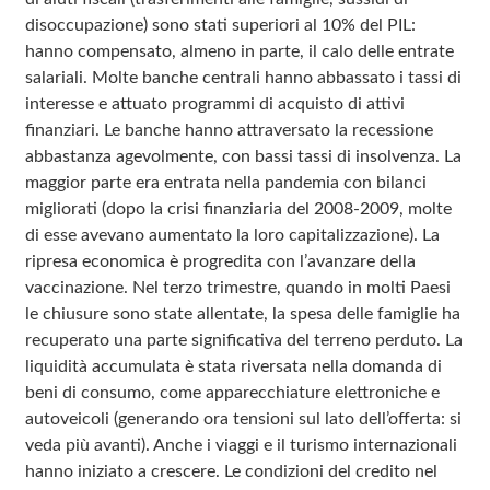
disoccupazione) sono stati superiori al 10% del PIL:
hanno compensato, almeno in parte, il calo delle entrate
salariali. Molte banche centrali hanno abbassato i tassi di
interesse e attuato programmi di acquisto di attivi
finanziari. Le banche hanno attraversato la recessione
abbastanza agevolmente, con bassi tassi di insolvenza. La
maggior parte era entrata nella pandemia con bilanci
migliorati (dopo la crisi finanziaria del 2008‑2009, molte
di esse avevano aumentato la loro capitalizzazione). La
ripresa economica è progredita con l’avanzare della
vaccinazione. Nel terzo trimestre, quando in molti Paesi
le chiusure sono state allentate, la spesa delle famiglie ha
recuperato una parte significativa del terreno perduto. La
liquidità accumulata è stata riversata nella domanda di
beni di consumo, come apparecchiature elettroniche e
autoveicoli (generando ora tensioni sul lato dell’offerta: si
veda più avanti). Anche i viaggi e il turismo internazionali
hanno iniziato a crescere. Le condizioni del credito nel