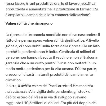
forza lavoro (ritmi produttivi, orario di lavoro, ecc.)? La
produttività è aumentata nella produzione di farmaci? Si
è ampliato il campo della loro commercializzazione?
Vulnerabilità che rimangono
La ripresa dell’economia mondiale non deve nascondere il
fatto che permangono vulnerabilità significative. A livello
globale, ci sono dubbi sulla forza della ripresa. Da un lato,
perché la pandemia non è finita. Centinaia di milioni di
persone non hanno ricevuto il vaccino e non vi è alcuna
garanzia che a un certo punto il virus non muterà in un
modo molto pericoloso per la vita umana. D’altra parte,
crescono i disastri naturali prodotti dal cambiamento
climatico.
Inoltre,
il debito estero
dei Paesi arretrati è
aumentato
notevolmente
. Alla vigilia della pandemia, gli stock di
debito estero dei Paesi in via di sviluppo avevano
raggiunto i 10,6 trilioni di dollari. Era più del doppio del