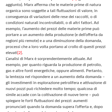
aggiunto). Marx afferma che le materie prime di natura
organica sono soggette a tali fluttuazioni di valore, in
conseguenza di variazioni delle rese dei raccolti, o di
condizioni naturali incontrollabili, o di altri fattori. Ad
esempio, l’aumento dei prezzi delle materie prime può
portare a un aumento della produzione (e dell’offerta da
regioni più remote) e a una diminuzione della domanda,
processi che a loro volta portano al crollo di questi prezzi
elevati
[2]
.
L’analisi di Marx è sorprendentemente attuale. Ad
esempio, per quanto riguarda la produzione di petrolio,
gas e altre fonti energetiche, oppure alimenti. Pertanto,
la lentezza nel rispondere a un aumento della domanda –
gli investimenti in esplorazione petrolifera e attivazione di
nuovi pozzi può richiedere molto tempo; qualcosa di
simile accade con la coltivazione di nuove terre – può
spiegare le forti fluttuazioni dei prezzi: aumenti
pronunciati quando la domanda supera l’offerta e, dopo