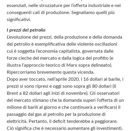
essenziali, nelle strozzature per l’offerta industriale e nei
conseguenti cali di produzione. Segnaliamo quelli più
significativi.
I prezzi del petrolio
L’evoluzione dei prezzi, della produzione e della domanda
del petrolio è esemplificativa delle violente oscillazioni
cui è soggetta l’economia capitalista, governata dalle
forze cieche del mercato e dalla logica del profitto (e
illustra l’approccio teorico di Marx sopra delineato).
Ripercorriamo brevemente questa vicenda.
Dopo aver toccato, nell’aprile 2020, i 16 dollari al barile, i
prezzi si sono ripresi e oggi sono sopra gli 80 dollari (il
Brent a 82 dollari agli inizi di novembre). Gli osservatori
del mercato stimano che la domanda superi l’offerta di un
milione di barili al giorno e che continuerà a verificarsi il
passaggio dal gas al petrolio per la produzione di
elettricità. Pertanto, il deficit tenderebbe a peggiorare.
Ciò significa che è necessario aumentare gli investimenti.