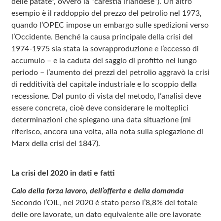
delle patate”, ovvero la “carestia irlandese”). Un altro
esempio è il raddoppio del prezzo del petrolio nel 1973,
quando l’OPEC impose un embargo sulle spedizioni verso
l’Occidente. Benché la causa principale della crisi del
1974‑1975 sia stata la sovrapproduzione e l’eccesso di
accumulo – e la caduta del saggio di profitto nel lungo
periodo – l’aumento dei prezzi del petrolio aggravò la crisi
di redditività del capitale industriale e lo scoppio della
recessione. Dal punto di vista del metodo, l’analisi deve
essere concreta, cioè deve considerare le molteplici
determinazioni che spiegano una data situazione (mi
riferisco, ancora una volta, alla nota sulla spiegazione di
Marx della crisi del 1847).
La crisi del 2020 in dati e fatti
Calo della forza lavoro, dell’offerta e della domanda
Secondo l’OIL, nel 2020 è stato perso l’8,8% del totale
delle ore lavorate, un dato equivalente alle ore lavorate