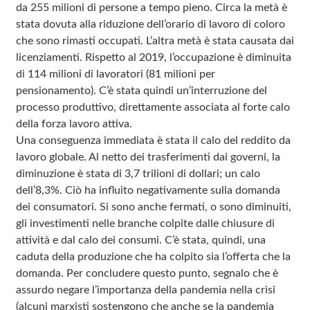
da 255 milioni di persone a tempo pieno. Circa la metà è
stata dovuta alla riduzione dell’orario di lavoro di coloro
che sono rimasti occupati. L’altra metà è stata causata dai
licenziamenti. Rispetto al 2019, l’occupazione è diminuita
di 114 milioni di lavoratori (81 milioni per
pensionamento). C’è stata quindi un’interruzione del
processo produttivo, direttamente associata al forte calo
della forza lavoro attiva.
Una conseguenza immediata è stata il calo del reddito da
lavoro globale. Al netto dei trasferimenti dai governi, la
diminuzione è stata di 3,7 trilioni di dollari; un calo
dell’8,3%. Ciò ha influito negativamente sulla domanda
dei consumatori. Si sono anche fermati, o sono diminuiti,
gli investimenti nelle branche colpite dalle chiusure di
attività e dal calo dei consumi. C’è stata, quindi, una
caduta della produzione che ha colpito sia l’offerta che la
domanda. Per concludere questo punto, segnalo che è
assurdo negare l’importanza della pandemia nella crisi
(alcuni marxisti sostengono che anche se la pandemia