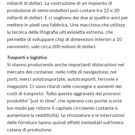
miliardi di dollari. La costruzione di un impianto di
produzione di semiconduttori può costare tra 12 e 20
miliardi di dollari. E ci vogliono dai due ai quattro anni per
mettere in piedi una fabbrica. Una macchina che utilizza
la tecnica della litografia ultravioletta estrema, che
permette di sviluppare chip di dimensioni inferiori a 10
nanometri, vale circa 200 milioni di dollari.
Trasporti e logistica
Si stanno producendo anche importanti dislocazioni nel
mercato dei container, nelle rotte di navigazione, nei
porti, merci aviotrasportate, autotrasporti, ferrovie e
magazzini. Ci sono ritardi nelle consegne e aumenti dei
costi di trasporto. Tutto questo aggravato dai processi
produttivi “just in time”, che operano con poche scorte
(un modo per ridurre il capitale circolante costante e
aumentare la redditività). Le strozzature e le interruzioni
delle forniture hanno quindi effetti immediati sull’intera
catena di produzione.