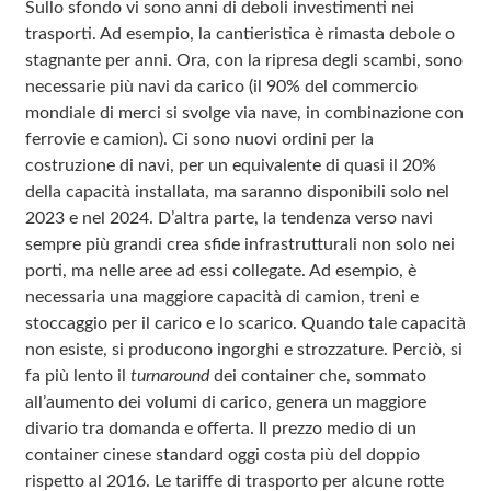
Sullo sfondo vi sono anni di deboli investimenti nei
trasporti. Ad esempio, la cantieristica è rimasta debole o
stagnante per anni. Ora, con la ripresa degli scambi, sono
necessarie più navi da carico (il 90% del commercio
mondiale di merci si svolge via nave, in combinazione con
ferrovie e camion). Ci sono nuovi ordini per la
costruzione di navi, per un equivalente di quasi il 20%
della capacità installata, ma saranno disponibili solo nel
2023 e nel 2024. D’altra parte, la tendenza verso navi
sempre più grandi crea sfide infrastrutturali non solo nei
porti, ma nelle aree ad essi collegate. Ad esempio, è
necessaria una maggiore capacità di camion, treni e
stoccaggio per il carico e lo scarico. Quando tale capacità
non esiste, si producono ingorghi e strozzature. Perciò, si
fa più lento il
turnaround
dei container che, sommato
all’aumento dei volumi di carico, genera un maggiore
divario tra domanda e offerta. Il prezzo medio di un
container cinese standard oggi costa più del doppio
rispetto al 2016. Le tariffe di trasporto per alcune rotte