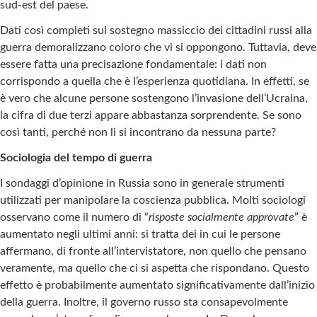
sud-est del paese.
Dati così completi sul sostegno massiccio dei cittadini russi alla
guerra demoralizzano coloro che vi si oppongono. Tuttavia, deve
essere fatta una precisazione fondamentale: i dati non
corrispondo a quella che è l’esperienza quotidiana. In effetti, se
è vero che alcune persone sostengono l’invasione dell’Ucraina,
la cifra di due terzi appare abbastanza sorprendente. Se sono
così tanti, perché non li si incontrano da nessuna parte?
Sociologia del tempo di guerra
I sondaggi d’opinione in Russia sono in generale strumenti
utilizzati per manipolare la coscienza pubblica. Molti sociologi
osservano come il numero di “
risposte socialmente approvate
” è
aumentato negli ultimi anni: si tratta dei in cui le persone
affermano, di fronte all’intervistatore, non quello che pensano
veramente, ma quello che ci si aspetta che rispondano. Questo
effetto è probabilmente aumentato significativamente dall’inizio
della guerra. Inoltre, il governo russo sta consapevolmente