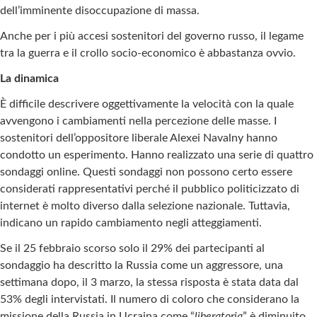
dell’imminente disoccupazione di massa.
Anche per i più accesi sostenitori del governo russo, il legame
tra la guerra e il crollo socio-economico è abbastanza ovvio.
La dinamica
È difficile descrivere oggettivamente la velocità con la quale
avvengono i cambiamenti nella percezione delle masse. I
sostenitori dell’oppositore liberale Alexei Navalny hanno
condotto un esperimento. Hanno realizzato una serie di quattro
sondaggi online. Questi sondaggi non possono certo essere
considerati rappresentativi perché il pubblico politicizzato di
internet è molto diverso dalla selezione nazionale. Tuttavia,
indicano un rapido cambiamento negli atteggiamenti.
Se il 25 febbraio scorso solo il 29% dei partecipanti al
sondaggio ha descritto la Russia come un aggressore, una
settimana dopo, il 3 marzo, la stessa risposta è stata data dal
53% degli intervistati. Il numero di coloro che considerano la
missione della Russia in Ucraina come “
liberatoria
” è diminuito