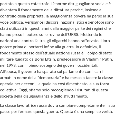
portato a questa catastrofe. L’enorme disuguaglianza sociale è
diventata il fondamento della dittatura perché, insieme al
controllo della proprietà, la maggioranza povera ha perso la sua
voce politica. Vergognosi discorsi nazionalistici e xenofobi sono
stati utilizzati in questi anni dalla maggior parte dei regimi che
hanno preso il potere sulle rovine dell’URSS. Mettendo le
nazioni una contro l’altra, gli oligarchi hanno rafforzato il loro
potere prima di portarci infine alla guerra. In definitiva, il
fondamento stesso dell’attuale nazione russa è il colpo di stato
militare guidato da Boris Eltsin, predecessore di Vladimir Putin,
nel 1993, con il pieno sostegno dei governi occidentali.
All’epoca, il governo ha sparato sul parlamento con i carri
armati in nome della “democrazia” e ha messo a tacere la classe
operaia per decenni, la quale ha così dimenticato la sua forza
collettiva. Oggi, stiamo solo raccogliendo i risultati di questa
società della disuguaglianza e dello sfruttamento.
La classe lavoratrice russa dovrà cambiare completamente il suo
paese per fermare questa guerra. Questa è una semplice verità.