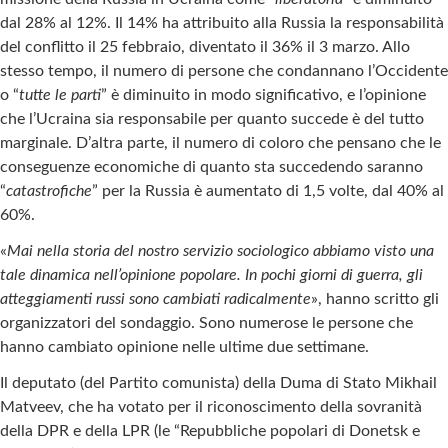
dal 28% al 12%. Il 14% ha attribuito alla Russia la responsabilità
del conflitto il 25 febbraio, diventato il 36% il 3 marzo. Allo
stesso tempo, il numero di persone che condannano l’Occidente
o “
tutte le parti
” è diminuito in modo significativo, e l’opinione
che l’Ucraina sia responsabile per quanto succede è del tutto
marginale. D’altra parte, il numero di coloro che pensano che le
conseguenze economiche di quanto sta succedendo saranno
“
catastrofiche
” per la Russia è aumentato di 1,5 volte, dal 40% al
60%.
«
Mai nella storia del nostro servizio sociologico abbiamo visto una
tale dinamica nell’opinione popolare. In pochi giorni di guerra, gli
atteggiamenti russi sono cambiati radicalmente
», hanno scritto gli
organizzatori del sondaggio. Sono numerose le persone che
hanno cambiato opinione nelle ultime due settimane.
Il deputato (del Partito comunista) della Duma di Stato Mikhail
Matveev, che ha votato per il riconoscimento della sovranità
della DPR e della LPR (le “Repubbliche popolari di Donetsk e