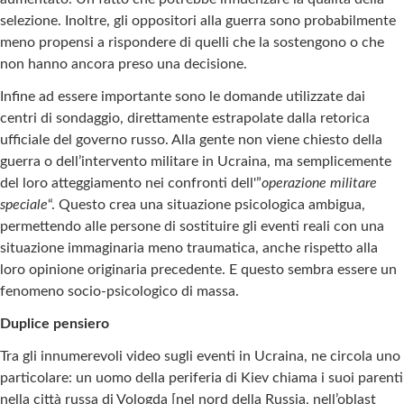
selezione. Inoltre, gli oppositori alla guerra sono probabilmente
meno propensi a rispondere di quelli che la sostengono o che
non hanno ancora preso una decisione.
Infine ad essere importante sono le domande utilizzate dai
centri di sondaggio, direttamente estrapolate dalla retorica
ufficiale del governo russo. Alla gente non viene chiesto della
guerra o dell’intervento militare in Ucraina, ma semplicemente
del loro atteggiamento nei confronti dell'”
operazione militare
speciale
“. Questo crea una situazione psicologica ambigua,
permettendo alle persone di sostituire gli eventi reali con una
situazione immaginaria meno traumatica, anche rispetto alla
loro opinione originaria precedente. E questo sembra essere un
fenomeno socio-psicologico di massa.
Duplice pensiero
Tra gli innumerevoli video sugli eventi in Ucraina, ne circola uno
particolare: un uomo della periferia di Kiev chiama i suoi parenti
nella città russa di Vologda [nel nord della Russia, nell’oblast