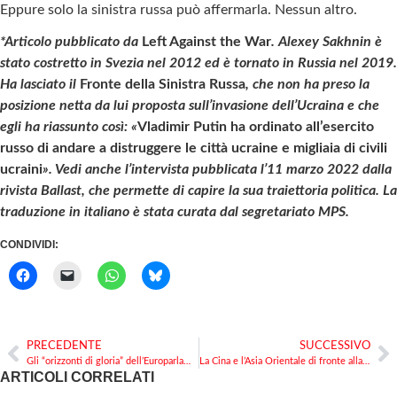
Eppure solo la sinistra russa può affermarla. Nessun altro.
*Articolo pubblicato da
Left Against the War
. Alexey Sakhnin è
stato costretto in Svezia nel 2012 ed è tornato in Russia nel 2019.
Ha lasciato il
Fronte della Sinistra Russa
, che non ha preso la
posizione netta da lui proposta sull’invasione dell’Ucraina e che
egli ha riassunto così: «
Vladimir Putin ha ordinato all’esercito
russo di andare a distruggere le città ucraine e migliaia di civili
ucraini
». Vedi anche l’intervista pubblicata l’11 marzo 2022 dalla
rivista Ballast, che permette di capire la sua traiettoria politica. La
traduzione in italiano è stata curata dal segretariato MPS.
CONDIVIDI:
PRECEDENTE
SUCCESSIVO
Gli “orizzonti di gloria” dell’Europarlamento
La Cina e l’Asia Orientale di fronte alla guerra di Putin: imbarazzi e timori
ARTICOLI CORRELATI