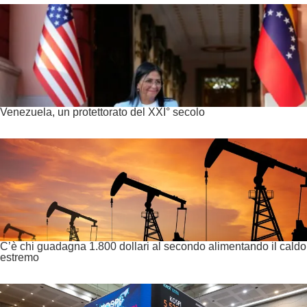
Venezuela, un protettorato del XXI° secolo
C’è chi guadagna 1.800 dollari al secondo alimentando il caldo
estremo