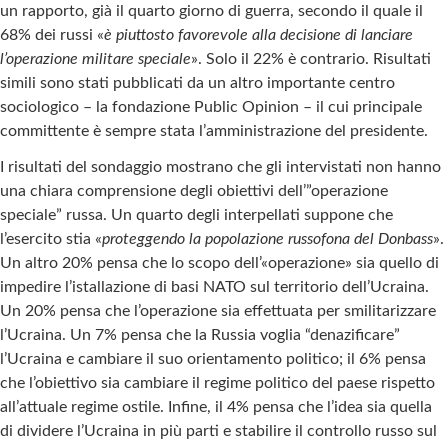
un rapporto, già il quarto giorno di guerra, secondo il quale il
68% dei russi «
è piuttosto favorevole alla decisione di lanciare
l’operazione militare speciale
». Solo il 22% è contrario. Risultati
simili sono stati pubblicati da un altro importante centro
sociologico – la fondazione Public Opinion – il cui principale
committente è sempre stata l’amministrazione del presidente.
I risultati del sondaggio mostrano che gli intervistati non hanno
una chiara comprensione degli obiettivi dell’”operazione
speciale” russa. Un quarto degli interpellati suppone che
l’esercito stia «
proteggendo la popolazione russofona del Donbass
».
Un altro 20% pensa che lo scopo dell’«operazione» sia quello di
impedire l’istallazione di basi NATO sul territorio dell’Ucraina.
Un 20% pensa che l’operazione sia effettuata per smilitarizzare
l’Ucraina. Un 7% pensa che la Russia voglia “denazificare”
l’Ucraina e cambiare il suo orientamento politico; il 6% pensa
che l’obiettivo sia cambiare il regime politico del paese rispetto
all’attuale regime ostile. Infine, il 4% pensa che l’idea sia quella
di dividere l’Ucraina in più parti e stabilire il controllo russo sul