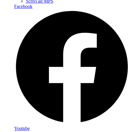
Scrivi all’MPS
Facebook
Youtube