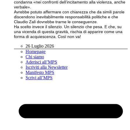
condanna «nei confronti dell’incitamento alla violenza, anche
verbale».
Avrebbe potuto affermare con chiarezza che da simili parole
discendono inevitabilmente responsabilità politiche e che
Claudio Zali dovrebbe trarne le conseguenze.
Ha scelto invece il silenzio. Un silenzio che pesa. E che, su
una vicenda di questa gravità, rischia di apparire come una
forma di acquiescenza. Così non va!
26 Luglio 2026
Homepage
Chi siamo
Aderisci all’MPS
Iscriviti alla Newsletter
Manifesto MPS
Scrivi all’MPS