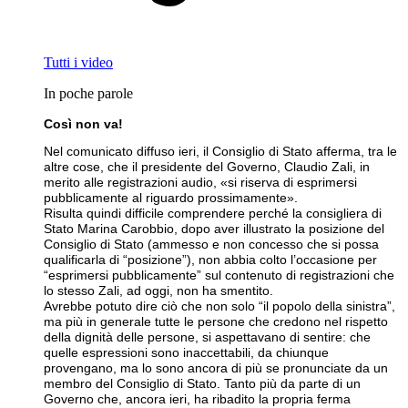
Tutti i video
In poche parole
Così non va!
Nel comunicato diffuso ieri, il Consiglio di Stato afferma, tra le
altre cose, che il presidente del Governo, Claudio Zali, in
merito alle registrazioni audio, «si riserva di esprimersi
pubblicamente al riguardo prossimamente».
Risulta quindi difficile comprendere perché la consigliera di
Stato Marina Carobbio, dopo aver illustrato la posizione del
Consiglio di Stato (ammesso e non concesso che si possa
qualificarla di “posizione”), non abbia colto l’occasione per
“esprimersi pubblicamente” sul contenuto di registrazioni che
lo stesso Zali, ad oggi, non ha smentito.
Avrebbe potuto dire ciò che non solo “il popolo della sinistra”,
ma più in generale tutte le persone che credono nel rispetto
della dignità delle persone, si aspettavano di sentire: che
quelle espressioni sono inaccettabili, da chiunque
provengano, ma lo sono ancora di più se pronunciate da un
membro del Consiglio di Stato. Tanto più da parte di un
Governo che, ancora ieri, ha ribadito la propria ferma