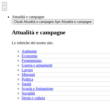
Vai
al
contenuto
Attualità e campagne
Chiudi Attualità e campagne
Apri Attualità e campagne
Attualità e campagne
Le rubriche del nostro sito:
Ambiente
Economia
Femminismo
Guerra e armamenti
Lavoro
Migranti
Politica
Sanità
Scuola e formazione
Socialità
Storia e cultura