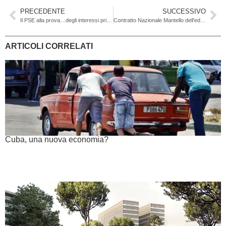
PRECEDENTE
SUCCESSIVO
Il PSE alla prova…degli interessi privati
Contratto Nazionale Mantello dell’edilizia principale: siamo a un bivio?
ARTICOLI CORRELATI
Cuba, una nuova economia?