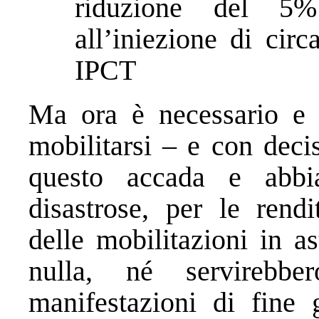
riduzione del 5%
all’iniezione di cir
IPCT
Ma ora è necessario e u
mobilitarsi – e con deci
questo accada e abbi
disastrose, per le rendi
delle mobilitazioni in a
nulla, né servirebb
manifestazioni di fine