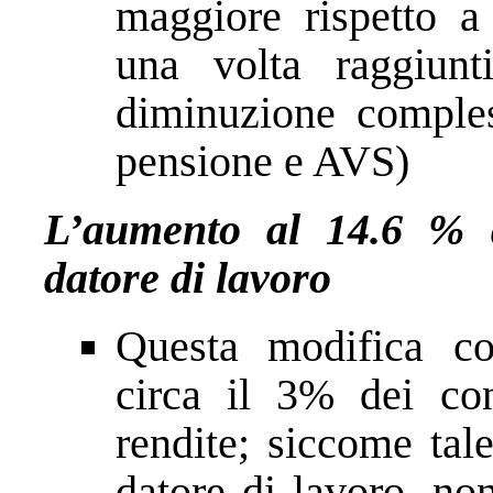
maggiore rispetto a 
una volta raggiun
diminuzione comples
pensione e AVS)
L’aumento al 14.6 % d
datore di lavoro
Questa modifica c
circa il 3% dei con
rendite; siccome tal
datore di lavoro, no