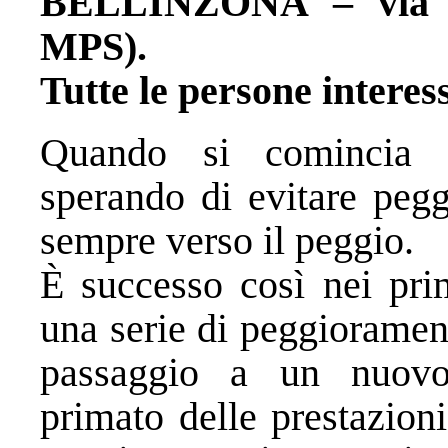
BELLINZONA – via Ca
MPS).
Tutte le persone intere
Quando si comincia a
sperando di evitare pegg
sempre verso il peggio.
È successo così nei pri
una serie di peggiorament
passaggio a un nuovo 
primato delle prestazioni