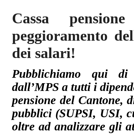
Cassa pensione
peggioramento dell
dei salari!
Pubblichiamo qui di 
dall’MPS a tutti i dipende
pensione del Cantone, di
pubblici (SUPSI, USI, cu
oltre ad analizzare gli a