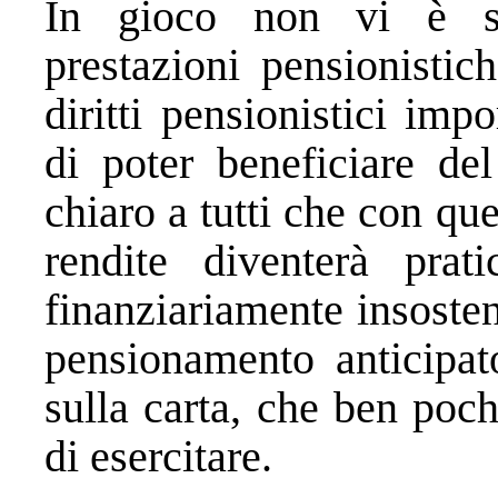
In gioco non vi è so
prestazioni pensionistic
diritti pensionistici imp
di poter beneficiare de
chiaro a tutti che con que
rendite diventerà prat
finanziariamente insosteni
pensionamento anticipato
sulla carta, che ben poch
di esercitare.