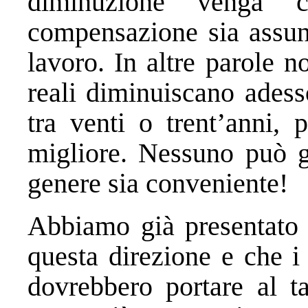
diminuzione venga 
compensazione sia assunt
lavoro. In altre parole n
reali diminuiscano adess
tra venti o trent’anni,
migliore. Nessuno può g
genere sia conveniente!
Abbiamo già presentato 
questa direzione e che i 
dovrebbero portare al ta