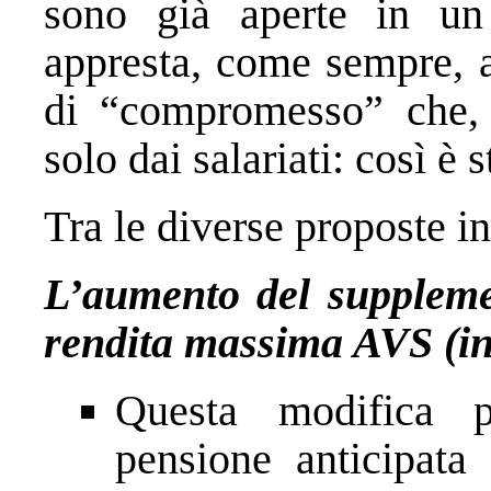
sono già aperte in un
appresta, come sempre, a
di “compromesso” che, a
solo dai salariati: così è 
Tra le diverse proposte i
L’aumento del supplemen
rendita massima AVS (in
Questa modifica p
pensione anticipata