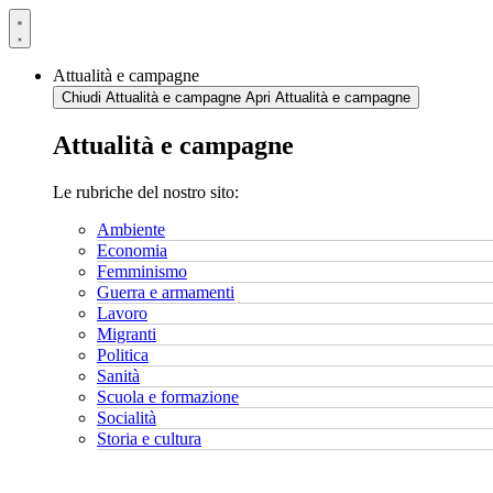
Vai
al
contenuto
Attualità e campagne
Chiudi Attualità e campagne
Apri Attualità e campagne
Attualità e campagne
Le rubriche del nostro sito:
Ambiente
Economia
Femminismo
Guerra e armamenti
Lavoro
Migranti
Politica
Sanità
Scuola e formazione
Socialità
Storia e cultura