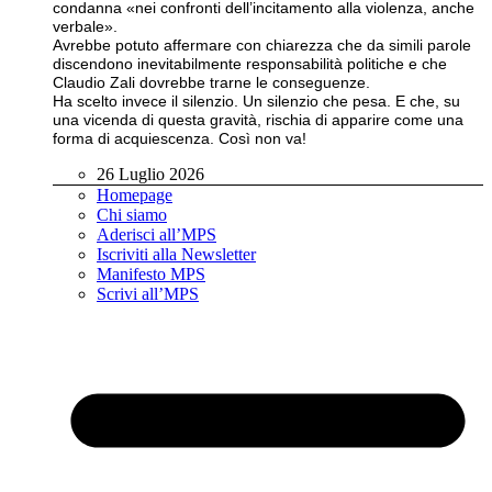
condanna «nei confronti dell’incitamento alla violenza, anche
verbale».
Avrebbe potuto affermare con chiarezza che da simili parole
discendono inevitabilmente responsabilità politiche e che
Claudio Zali dovrebbe trarne le conseguenze.
Ha scelto invece il silenzio. Un silenzio che pesa. E che, su
una vicenda di questa gravità, rischia di apparire come una
forma di acquiescenza. Così non va!
26 Luglio 2026
Homepage
Chi siamo
Aderisci all’MPS
Iscriviti alla Newsletter
Manifesto MPS
Scrivi all’MPS