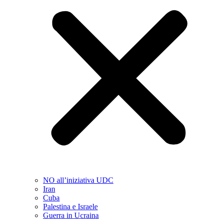
NO all’iniziativa UDC
Iran
Cuba
Palestina e Israele
Guerra in Ucraina