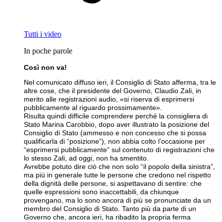
Tutti i video
In poche parole
Così non va!
Nel comunicato diffuso ieri, il Consiglio di Stato afferma, tra le
altre cose, che il presidente del Governo, Claudio Zali, in
merito alle registrazioni audio, «si riserva di esprimersi
pubblicamente al riguardo prossimamente».
Risulta quindi difficile comprendere perché la consigliera di
Stato Marina Carobbio, dopo aver illustrato la posizione del
Consiglio di Stato (ammesso e non concesso che si possa
qualificarla di “posizione”), non abbia colto l’occasione per
“esprimersi pubblicamente” sul contenuto di registrazioni che
lo stesso Zali, ad oggi, non ha smentito.
Avrebbe potuto dire ciò che non solo “il popolo della sinistra”,
ma più in generale tutte le persone che credono nel rispetto
della dignità delle persone, si aspettavano di sentire: che
quelle espressioni sono inaccettabili, da chiunque
provengano, ma lo sono ancora di più se pronunciate da un
membro del Consiglio di Stato. Tanto più da parte di un
Governo che, ancora ieri, ha ribadito la propria ferma