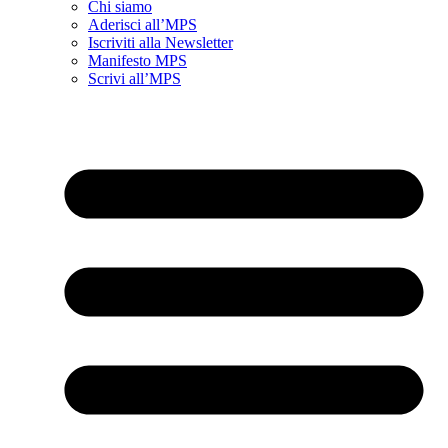
Chi siamo
Aderisci all’MPS
Iscriviti alla Newsletter
Manifesto MPS
Scrivi all’MPS