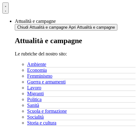
Vai
al
contenuto
Attualità e campagne
Chiudi Attualità e campagne
Apri Attualità e campagne
Attualità e campagne
Le rubriche del nostro sito:
Ambiente
Economia
Femminismo
Guerra e armamenti
Lavoro
Migranti
Politica
Sanità
Scuola e formazione
Socialità
Storia e cultura