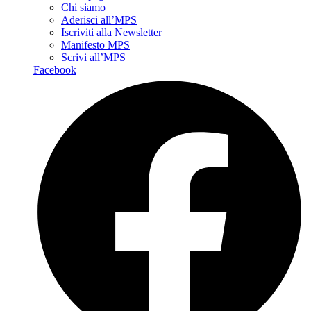
Chi siamo
Aderisci all’MPS
Iscriviti alla Newsletter
Manifesto MPS
Scrivi all’MPS
Facebook