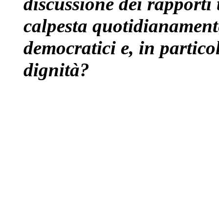
discussione dei rapporti 
calpesta quotidianamente 
democratici e, in partico
dignità?