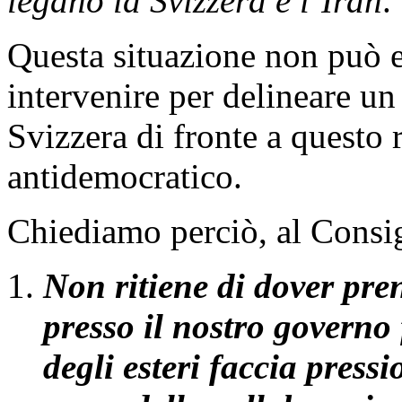
legano la Svizzera e l’Iran
.
Questa situazione non può es
intervenire per delineare un
Svizzera di fronte a questo
antidemocratico.
Chiediamo perciò, al Consigl
Non ritiene di dover pre
presso il nostro governo 
degli esteri faccia press