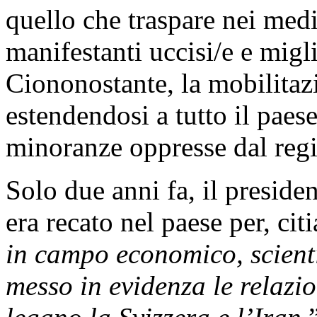
quello che traspare nei medi
manifestanti uccisi/e e migli
Ciononostante, la mobilitaz
estendendosi a tutto il paes
minoranze oppresse dal reg
Solo due anni fa, il preside
era recato nel paese per, cit
in campo economico, scienti
messo in evidenza le relazio