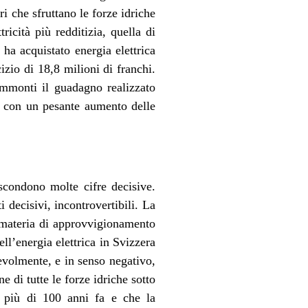
i che sfruttano le forze idriche
tricità più redditizia, quella di
 ha acquistato energia elettrica
izio di 18,8 milioni di franchi.
ammonti il guadagno realizzato
e con un pesante aumento delle
ascondono molte cifre decisive.
 decisivi, incontrovertibili. La
n materia di approvvigionamento
ll’energia elettrica in Svizzera
evolmente, e in senso negativo,
e di tutte le forze idriche sotto
en più di 100 anni fa e che la