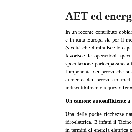
AET ed energi
In un recente contributo abbiam
e in tutta Europa sia per il m
(siccità che diminuisce le capa
favorisce le operazioni spec
speculazione partecipavano at
l’impennata dei prezzi che si
aumento dei prezzi (in medi
indiscutibilmente a questo fe
Un cantone autosufficiente a 
Una delle poche ricchezze nat
idroelettrica. E infatti il Tici
in termini di energia elettrica