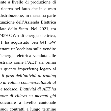
nte a livello di produzione di
ricerca nel fatto che in questo
distribuzione, in massima parte
tuazione dell’Azienda Elettrica
lata dallo Stato. Nel 2021, tra
2’459 GWh di energia elettrica,
’AET ha acquistato ben 641 GW
ttare un’occhiata sulle vendite
nergia elettrica venduta alle
imostrano come l’AET sia ormai
er quanto imperfetto) legato al
il peso dell’attività di trading
vo ai volumi commercializzati al
 e tedesco. L’attività di AET ha
tore di rilievo su mercati già
sicurare a livello cantonale
 suoi contratti a lungo termine