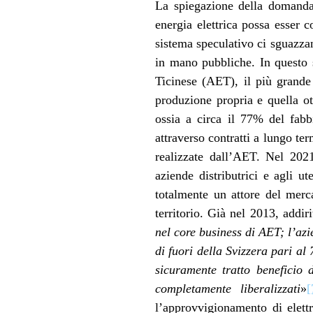
La spiegazione della domanda 
energia elettrica possa esser 
sistema speculativo ci sguazza
in mano pubbliche. In questo 
Ticinese (AET), il più grande 
produzione propria e quella ot
ossia a circa il 77% del fab
attraverso contratti a lungo t
realizzate dall’AET. Nel 202
aziende distributrici e agli 
totalmente un attore del merca
territorio. Già nel 2013, addir
nel core business di AET; l’azi
di fuori della Svizzera pari al
sicuramente tratto beneficio 
completamente liberalizzati
»
[
l’approvvigionamento di elettr