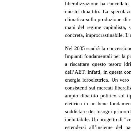
liberalizzazione ha cancellato.
questo dibattito. La speculazi
climatica sulla produzione di 
mani del regime capitalista, 
concreta, improcrastinabile. L’
Nel 2035 scadrà la concessione
Impianti fondamentali per la pr
a riscattare questo tesoro id
dell’AET. Infatti, in questa co
energia idroelettrica. Un vero 
consistenti sui mercati liberali
ampio dibattito politico sul t
elettrica in un bene fondament
soddisfare dei bisogni primordi
ineluttabile. Un progetto di “c
estendersi all’insieme del p