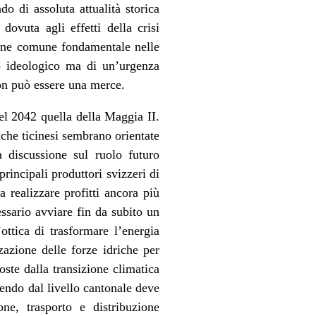
do di assoluta attualità storica
dovuta agli effetti della crisi
 bene comune fondamentale nelle
to ideologico ma di un’urgenza
non può essere una merce.
el 2042 quella della Maggia II.
tiche ticinesi sembrano orientate
a discussione sul ruolo futuro
rincipali produttori svizzeri di
a realizzare profitti ancora più
cessario avviare fin da subito un
ottica di trasformare l’energia
zazione delle forze idriche per
oste dalla transizione climatica
tendo dal livello cantonale deve
ne, trasporto e distribuzione