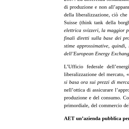
di produzione e non all’appann
della liberalizzazione, ciò ch
Suisse (think tank della borg
elettrica svizzeri, la maggior p
finali diretti sulla base dei p
stime approssimative, quindi, 
dell’European Energy Exchan
L’Ufficio federale dell’ene
liberalizzazione del mercato, «
si basa ora sui prezzi di merc
nell’ottica di assicurare l’app
produzione e del consumo. Con 
primordiale, del commercio dell
AET un’azienda pubblica per