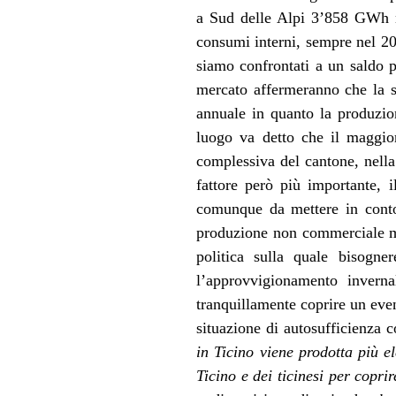
a Sud delle Alpi 3’858 GWh ne
consumi interni, sempre nel 20
siamo confrontati a un saldo p
mercato affermeranno che la si
annuale in quanto la produzion
luogo va detto che il maggior
complessiva del cantone, nella
fattore però più importante, 
comunque da mettere in conto 
produzione non commerciale ma 
politica sulla quale bisogne
l’approvvigionamento inverna
tranquillamente coprire un eve
situazione di autosufficienza 
in Ticino viene prodotta più e
Ticino e dei ticinesi per copri