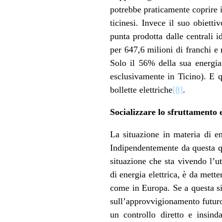
potrebbe praticamente coprire i
ticinesi. Invece il suo obiettiv
punta prodotta dalle centrali i
per 647,6 milioni di franchi e 
Solo il 56% della sua energia
esclusivamente in Ticino). E 
bollette elettriche
[8]
.
Socializzare lo sfruttamento e
La situazione in materia di en
Indipendentemente da questa que
situazione che sta vivendo l’u
di energia elettrica, è da mett
come in Europa. Se a questa si
sull’approvvigionamento futuro a
un controllo diretto e insind