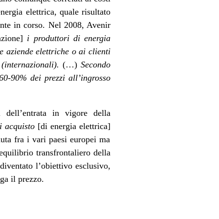
rgia elettrica, quale risultato
ente in corso. Nel 2008, Avenir
zazione]
i produttori di energia
e aziende elettriche o ai clienti
 (internazionali).
(…)
Secondo
 60-90% dei prezzi all’ingrosso
dell’entrata in vigore della
di acquisto
[di energia elettrica]
duta fra i vari paesi europei ma
quilibrio transfrontaliero della
iventato l’obiettivo esclusivo,
ga il prezzo.