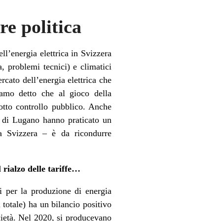
re politica
ll’energia elettrica in Svizzera
, problemi tecnici) e climatici
rcato dell’energia elettrica che
vamo detto che al gioco della
otto controllo pubblico. Anche
A di Lugano hanno praticato un
a Svizzera – è da ricondurre
 rialzo delle tariffe…
i per la produzione di energia
l totale) ha un bilancio positivo
ocietà. Nel 2020, si producevano