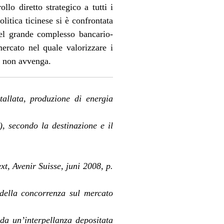
ollo diretto strategico a tutti i
litica ticinese si è confrontata
 del grande complesso bancario-
ercato nel quale valorizzare i
iò non avvenga.
tallata, produzione di energia
, secondo la destinazione e il
t, Avenir Suisse, juni 2008, p.
della concorrenza sul mercato
 da un’interpellanza depositata