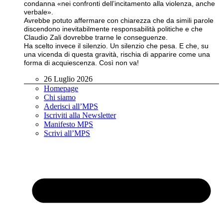
condanna «nei confronti dell’incitamento alla violenza, anche
verbale».
Avrebbe potuto affermare con chiarezza che da simili parole
discendono inevitabilmente responsabilità politiche e che
Claudio Zali dovrebbe trarne le conseguenze.
Ha scelto invece il silenzio. Un silenzio che pesa. E che, su
una vicenda di questa gravità, rischia di apparire come una
forma di acquiescenza. Così non va!
26 Luglio 2026
Homepage
Chi siamo
Aderisci all’MPS
Iscriviti alla Newsletter
Manifesto MPS
Scrivi all’MPS