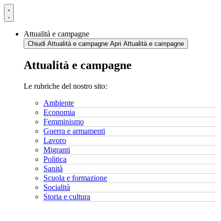
Vai
al
contenuto
Attualità e campagne
Chiudi Attualità e campagne
Apri Attualità e campagne
Attualità e campagne
Le rubriche del nostro sito:
Ambiente
Economia
Femminismo
Guerra e armamenti
Lavoro
Migranti
Politica
Sanità
Scuola e formazione
Socialità
Storia e cultura