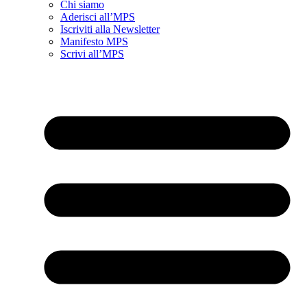
Chi siamo
Aderisci all’MPS
Iscriviti alla Newsletter
Manifesto MPS
Scrivi all’MPS