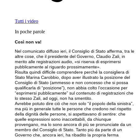
Tutti i video
In poche parole
Così non va!
Nel comunicato diffuso ieri, il Consiglio di Stato afferma, tra le
altre cose, che il presidente del Governo, Claudio Zali, in
merito alle registrazioni audio, «si riserva di esprimersi
pubblicamente al riguardo prossimamente».
Risulta quindi difficile comprendere perché la consigliera di
Stato Marina Carobbio, dopo aver illustrato la posizione del
Consiglio di Stato (ammesso e non concesso che si possa
qualificarla di “posizione”), non abbia colto l’occasione per
“esprimersi pubblicamente” sul contenuto di registrazioni che
lo stesso Zali, ad oggi, non ha smentito.
Avrebbe potuto dire ciò che non solo “il popolo della sinistra”,
ma più in generale tutte le persone che credono nel rispetto
della dignità delle persone, si aspettavano di sentire: che
quelle espressioni sono inaccettabili, da chiunque
provengano, ma lo sono ancora di più se pronunciate da un
membro del Consiglio di Stato. Tanto più da parte di un
Governo che, ancora ieri, ha ribadito la propria ferma