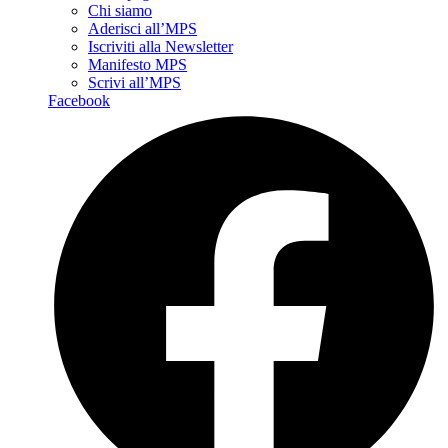
Chi siamo
Aderisci all’MPS
Iscriviti alla Newsletter
Manifesto MPS
Scrivi all’MPS
Facebook