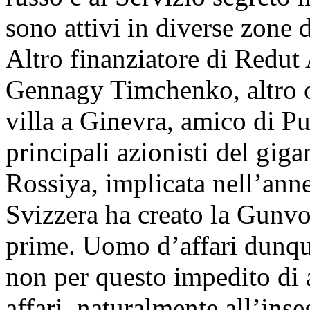
sono attivi in diverse zone 
Altro finanziatore di Redut 
Gennagy Timchenko, altro ol
villa a Ginevra, amico di Put
principali azionisti del gig
Rossiya, implicata nell’ann
Svizzera ha creato la Gunvo
prime. Uomo d’affari dunque
non per questo impedito di a
affari, naturalmente all’inse