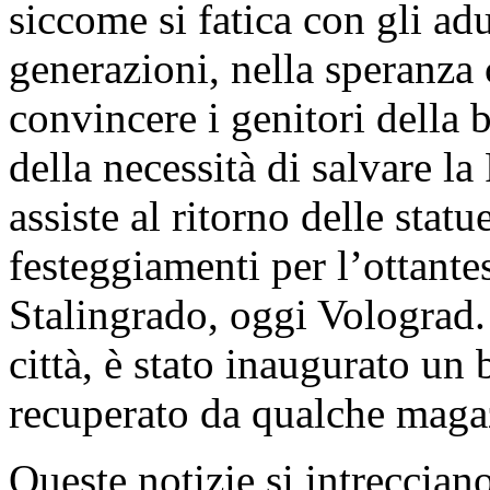
siccome si fatica con gli ad
generazioni, nella speranza 
convincere i genitori della 
della necessità di salvare l
assiste al ritorno delle statu
festeggiamenti per l’ottantes
Stalingrado, oggi Volograd. 
città, è stato inaugurato un
recuperato da qualche maga
Queste notizie si intreccian