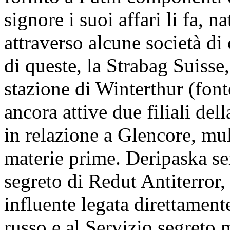
signore i suoi affari li fa, 
attraverso alcune società di
di queste, la Strabag Suisse,
stazione di Winterthur (fon
ancora attive due filiali de
in relazione a Glencore, mul
materie prime. Deripaska se
segreto di Redut Antiterror
influente legata direttament
russo e al Servizio segreto