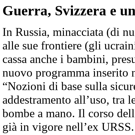
Guerra, Svizzera e un
In Russia, minacciata (di n
alle sue frontiere (gli ucrain
cassa anche i bambini, pres
nuovo programma inserito n
“Nozioni di base sulla sicur
addestramento all’uso, tra l
bombe a mano. Il corso dell
già in vigore nell’ex URSS.