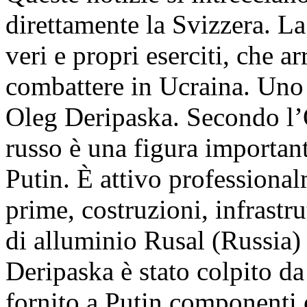
direttamente la Svizzera. La
veri e propri eserciti, che a
combattere in Ucraina. Uno 
Oleg Deripaska. Secondo l’
russo è una figura importante
Putin. È attivo professional
prime, costruzioni, infrastru
di alluminio Rusal (Russia)
Deripaska è stato colpito da
fornito a Putin componenti 