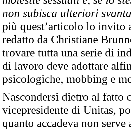
non subisca ulteriori svant
più quest’articolo lo invito
redatto da Christiane Brunne
trovare tutta una serie di in
di lavoro deve adottare alfin
psicologiche, mobbing e mol
Nascondersi dietro al fatto 
vicepresidente di Unitas, po
quanto accadeva non serve a