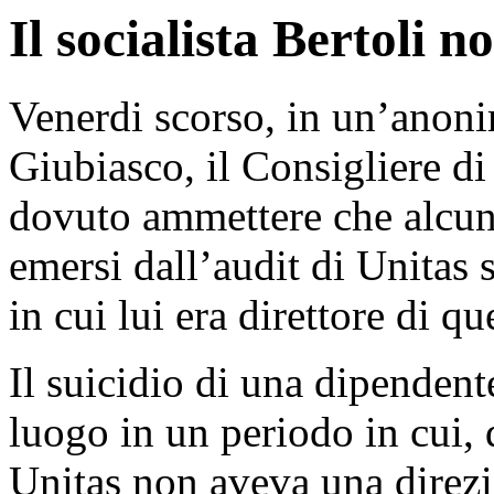
Il socialista Bertoli n
Venerdi scorso, in un’anonim
Giubiasco, il Consigliere d
dovuto ammettere che alcuni
emersi dall’audit di Unitas
in cui lui era direttore di 
Il suicidio di una dipenden
luogo in un periodo in cui, 
Unitas non aveva una direzi