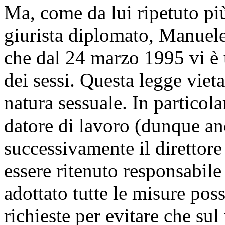
Ma, come da lui ripetuto pi
giurista diplomato, Manuele
che dal 24 marzo 1995 vi è u
dei sessi. Questa legge vie
natura sessuale. In particola
datore di lavoro (dunque an
successivamente il direttor
essere ritenuto responsabil
adottato tutte le misure poss
richieste per evitare che su