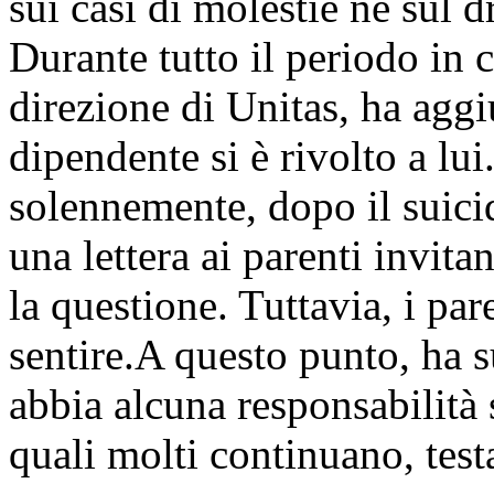
sui casi di molestie né sul 
Durante tutto il periodo in c
direzione di Unitas, ha agg
dipendente si è rivolto a lui
solennemente, dopo il suicid
una lettera ai parenti invita
la questione. Tuttavia, i par
sentire.A questo punto, ha s
abbia alcuna responsabilità 
quali molti continuano, tes