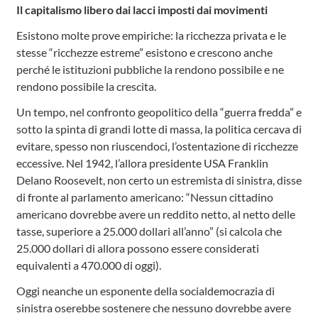
Il capitalismo libero dai lacci imposti dai movimenti
Esistono molte prove empiriche: la ricchezza privata e le
stesse “ricchezze estreme” esistono e crescono anche
perché le istituzioni pubbliche la rendono possibile e ne
rendono possibile la crescita.
Un tempo, nel confronto geopolitico della “guerra fredda” e
sotto la spinta di grandi lotte di massa, la politica cercava di
evitare, spesso non riuscendoci, l’ostentazione di ricchezze
eccessive. Nel 1942, l’allora presidente USA Franklin
Delano Roosevelt, non certo un estremista di sinistra, disse
di fronte al parlamento americano: “Nessun cittadino
americano dovrebbe avere un reddito netto, al netto delle
tasse, superiore a 25.000 dollari all’anno” (si calcola che
25.000 dollari di allora possono essere considerati
equivalenti a 470.000 di oggi).
Oggi neanche un esponente della socialdemocrazia di
sinistra oserebbe sostenere che nessuno dovrebbe avere