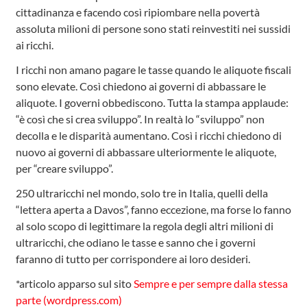
cittadinanza e facendo così ripiombare nella povertà
assoluta milioni di persone sono stati reinvestiti nei sussidi
ai ricchi.
I ricchi non amano pagare le tasse quando le aliquote fiscali
sono elevate. Così chiedono ai governi di abbassare le
aliquote. I governi obbediscono. Tutta la stampa applaude:
“è così che si crea sviluppo”. In realtà lo “sviluppo” non
decolla e le disparità aumentano. Così i ricchi chiedono di
nuovo ai governi di abbassare ulteriormente le aliquote,
per “creare sviluppo”.
250 ultraricchi nel mondo, solo tre in Italia, quelli della
“lettera aperta a Davos”, fanno eccezione, ma forse lo fanno
al solo scopo di legittimare la regola degli altri milioni di
ultraricchi, che odiano le tasse e sanno che i governi
faranno di tutto per corrispondere ai loro desideri.
*articolo apparso sul sito
Sempre e per sempre dalla stessa
parte (wordpress.com)