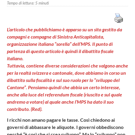
Tempo di lettura:
5
minuti
L’articolo che pubblichiamo è apparso su un sito gestito da
compagni e compagne di Sinistra Anticapitalista,
organizzazione italiana “sorella” dell’MPS. Il punto di
partenza di questo articolo è quindi il dibattito fiscale
italiano.
Tuttavia, contiene diverse considerazioni che valgono anche
per la realtà svizzera e cantonale, dove abbiamo in corso un
dibattito sulla fiscalità e sul suo ruolo per lo “sviluppo del
Cantone”. Pensiamo quindi che abbia un certo interesse,
anche alla luce del referendum fiscale (riuscito e sul quale
andremo a votare) al quale anche l’MPS ha dato il suo
contributo. (Red).
I ricchi non amano pagare le tasse. Così chiedono ai
governi di abbassare le aliquote. I governi obbediscono
perché “è così che si crea sviluppo”. Ma lo “sviluppo” non