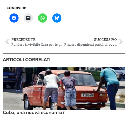
CONDIVIDI:
PRECEDENTE
SUCCESSIVO
Rendere invivibile Gaza per le generazioni future
Rincaro dipendenti pubblici, ovvero quando il confronto intercantonale non fa comodo…
ARTICOLI CORRELATI
Cuba, una nuova economia?