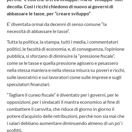
decolla. Così i ricchi chiedono di nuovo ai governi di
abbassare le tasse, per “creare sviluppo”
E’ diventata ormai da decenni di senso comune “la
necessità di abbassare le tasse”.
Tutta la politica, la stampa, tutti i media, i commentatori
politici, le facoltà di economia, e, di conseguenza, l’opinione
pubblica, si sforzano di diminuire la “pressione fiscale”,
come se le tasse e quella pressione agissero e pesassero
nella stessa maniera e nella stessa misura su poveri e ricchi,
sulle lavoratrici e sui lavoratori come sulle imprese e sugli
speculatori finanziari.
“Tagliare il cuneo fiscale” è diventato per i governi, per le
opposizioni, per i sindacati il mantra economico al fine di
combattere il carovita, che riduce di giorno in giorno il
potere d’acquisto delle retribuzioni, perché non sia mai che
i salari debbano aumentare diminuendo almeno di un po’ i
profitti.