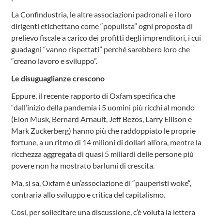
La Confindustria, le altre associazioni padronali e i loro
dirigenti etichettano come “populista” ogni proposta di
prelievo fiscale a carico dei profitti degli imprenditori, i cui
guadagni “vanno rispettati” perché sarebbero loro che
“creano lavoro e sviluppo”.
Le disuguaglianze crescono
Eppure, il recente rapporto di Oxfam specifica che
“dall’inizio della pandemia i 5 uomini più ricchi al mondo
(Elon Musk, Bernard Arnault, Jeff Bezos, Larry Ellison e
Mark Zuckerberg) hanno più che raddoppiato le proprie
fortune, a un ritmo di 14 milioni di dollari all’ora, mentre la
ricchezza aggregata di quasi 5 miliardi delle persone più
povere non ha mostrato barlumi di crescita.
Ma, si sa, Oxfam è un’associazione di “pauperisti woke“,
contraria allo sviluppo e critica del capitalismo.
Così, per sollecitare una discussione, c’è voluta la lettera