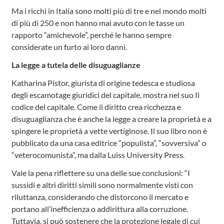
Ma i ricchi in Italia sono molti più di tre e nel mondo molti
di più di 250 e non hanno mai avuto con le tasse un
rapporto “amichevole”, perché le hanno sempre
considerate un furto ai loro danni.
La legge a tutela delle disuguaglianze
Katharina Pistor, giurista di origine tedesca e studiosa
degli escamotage giuridici del capitale, mostra nel suo Il
codice del capitale. Come il diritto crea ricchezza e
disuguaglianza che è anche la legge a creare la proprietà e a
spingere le proprietà a vette vertiginose. Il suo libro non è
pubblicato da una casa editrice “populista”, “sovversiva” o
“veterocomunista”, ma dalla Luiss University Press.
Vale la pena riflettere su una delle sue conclusioni: “I
sussidi e altri diritti simili sono normalmente visti con
riluttanza, considerando che distorcono il mercato e
portano all’inefficienza o addirittura alla corruzione.
Tuttavia, si può sostenere che la protezione legale di cui