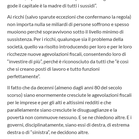
gode il capitale è la madre di tutti i sussidi”.
Ai ricchi (salvo sparute eccezioni che confermano la regola)
non importa nulla se miliardi di persone soffrono e spesso
muoiono perché sopravvivono sotto il livello minimo di
sussistenza. Per i ricchi, qualunque sia il problema della
società, quello va risolto introducendo per loro e per le loro
ricchezze nuove agevolazioni fiscali, consentendo loro di
“investire di più”, perché è riconosciuto da tutti che “è così
che si creano posti di lavoro e tutto funzioni
perfettamente”.
Il fatto che da decenni (almeno dagli anni 80 del secolo
scorso) siano enormemente cresciute le agevolazioni fiscali
per le imprese e per gli alti e altissimi redditi e che
parallelamente siano cresciute le disuguaglianze e la
povertà non commuove nessuno. E se ne chiedono altre. E i
governi, disciplinatamente, siano essi di destra, di estrema
destra o di “sinistra”, ne decidono altre.