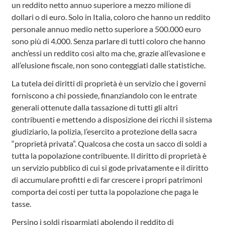
un reddito netto annuo superiore a mezzo milione di
dollari o di euro. Solo in Italia, coloro che hanno un reddito
personale annuo medio netto superiore a 500.000 euro
sono più di 4.000. Senza parlare di tutti coloro che hanno
anch’essi un reddito così alto ma che, grazie all’evasione e
all’elusione fiscale, non sono conteggiati dalle statistiche.
La tutela dei diritti di proprietà è un servizio che i governi
forniscono a chi possiede, finanziandolo con le entrate
generali ottenute dalla tassazione di tutti gli altri
contribuenti e mettendo a disposizione dei ricchi il sistema
giudiziario, la polizia, l’esercito a protezione della sacra
“proprietà privata”. Qualcosa che costa un sacco di soldi a
tutta la popolazione contribuente. Il diritto di proprietà è
un servizio pubblico di cui si gode privatamente e il diritto
di accumulare profitti e di far crescere i propri patrimoni
comporta dei costi per tutta la popolazione che paga le
tasse.
Persino i soldi risparmiati abolendo il reddito di