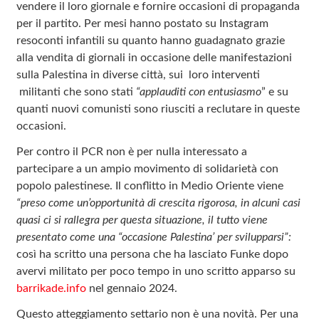
vendere il loro giornale e fornire occasioni di propaganda
per il partito. Per mesi hanno postato su Instagram
resoconti infantili su quanto hanno guadagnato grazie
alla vendita di giornali in occasione delle manifestazioni
sulla Palestina in diverse città, sui loro interventi
militanti che sono stati
“applauditi con entusiasmo
” e su
quanti nuovi comunisti sono riusciti a reclutare in queste
occasioni.
Per contro il PCR non è per nulla interessato a
partecipare a un ampio movimento di solidarietà con
popolo palestinese. Il conflitto in Medio Oriente viene
“preso come un’opportunità di crescita rigorosa, in alcuni casi
quasi ci si rallegra per questa situazione, il tutto viene
presentato come una “occasione Palestina’ per svilupparsi”:
così ha scritto una persona che ha lasciato Funke dopo
avervi militato per poco tempo in uno scritto apparso su
barrikade.info
nel gennaio 2024.
Questo atteggiamento settario non è una novità. Per una