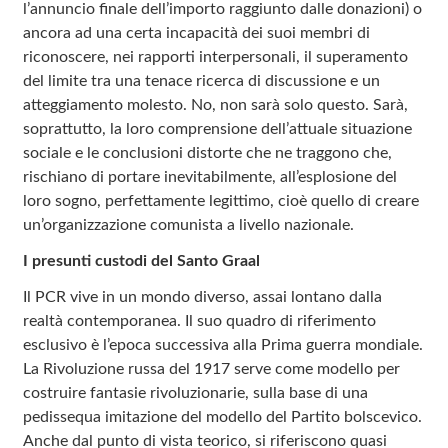
l’annuncio finale dell’importo raggiunto dalle donazioni) o
ancora ad una certa incapacità dei suoi membri di
riconoscere, nei rapporti interpersonali, il superamento
del limite tra una tenace ricerca di discussione e un
atteggiamento molesto. No, non sarà solo questo. Sarà,
soprattutto, la loro comprensione dell’attuale situazione
sociale e le conclusioni distorte che ne traggono che,
rischiano di portare inevitabilmente, all’esplosione del
loro sogno, perfettamente legittimo, cioè quello di creare
un’organizzazione comunista a livello nazionale.
I presunti custodi del Santo Graal
Il PCR vive in un mondo diverso, assai lontano dalla
realtà contemporanea. Il suo quadro di riferimento
esclusivo è l’epoca successiva alla Prima guerra mondiale.
La Rivoluzione russa del 1917 serve come modello per
costruire fantasie rivoluzionarie, sulla base di una
pedissequa imitazione del modello del Partito bolscevico.
Anche dal punto di vista teorico, si riferiscono quasi