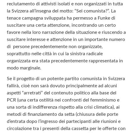
reclutamento di attivisti isolati e non organizzati in tutta
la Svizzera all’insegna del motto: “Sei comunista?”. La
tenace campagna sviluppata ha permesso a Funke di
suscitare una certa attenzione, incontrando un certo
favore nella loro narrazione della situazione e riuscendo a
suscitare interesse e attenzione in un importante numero
di persone precedentemente non organizzate,
soprattutto nelle città in cui la sinistra radicale
organizzata era stata precedentemente rappresentata in
modo marginale.
Se il progetto di un potente partito comunista in Svizzera
fallirà, cioè non sarà dovuto principalmente ad alcuni
aspetti “arretrati” del contenuto politico alla base del
PCR (una certa ostilità nei confronti del femminismo e
una sorta di indifferenza rispetto alla crisi climatica), ai
metodi di finanziamento da setta (chiusura delle porte
d’entrata dopo l’ingresso dei partecipanti alle riunioni e
circolazione tra i presenti della cassetta per le offerte con