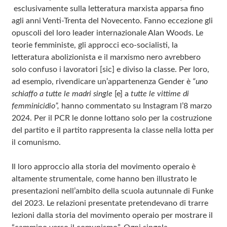
esclusivamente sulla letteratura marxista apparsa fino
agli anni Venti-Trenta del Novecento. Fanno eccezione gli
opuscoli del loro leader internazionale Alan Woods. Le
teorie femministe, gli approcci eco-socialisti, la
letteratura abolizionista e il marxismo nero avrebbero
solo confuso i lavoratori [sic] e diviso la classe. Per loro,
ad esempio, rivendicare un’appartenenza Gender è
“uno
schiaffo a tutte le madri single
[e] a
tutte le vittime di
femminicidio”,
hanno commentato su Instagram l’8 marzo
2024. Per il PCR le donne lottano solo per la costruzione
del partito e il partito rappresenta la classe nella lotta per
il comunismo.
Il loro approccio alla storia del movimento operaio è
altamente strumentale, come hanno ben illustrato le
presentazioni nell’ambito della scuola autunnale di Funke
del 2023. Le relazioni presentate pretendevano di trarre
lezioni dalla storia del movimento operaio per mostrare il