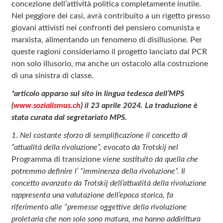
concezione dell’attività politica completamente inutile.
Nel peggiore dei casi, avrà contribuito a un rigetto presso
giovani attivisti nei confronti del pensiero comunista e
marxista, alimentando un fenomeno di disillusione. Per
queste ragioni consideriamo il progetto lanciato dal PCR
non solo illusorio, ma anche un ostacolo alla costruzione
di una sinistra di classe.
*articolo apparso sul sito in lingua tedesca dell’MPS
(
www.sozialismus.ch
) il 23 aprile 2024. La traduzione è
stata curata dal segretariato MPS.
1. Nel costante sforzo di semplificazione il concetto di
”attualità della rivoluzione”, evocato da
Trotskij nel
Programma di transizione
viene sostituito da quella che
potremmo definire l’ “imminenza della rivoluzione”. Il
concetto avanzato da Trotskij dell’attualità della rivoluzione
rappresenta una valutazione dell’epoca storica, fa
riferimento alle “premesse oggettive della rivoluzione
proletaria che non solo sono matura, ma hanno addirittura