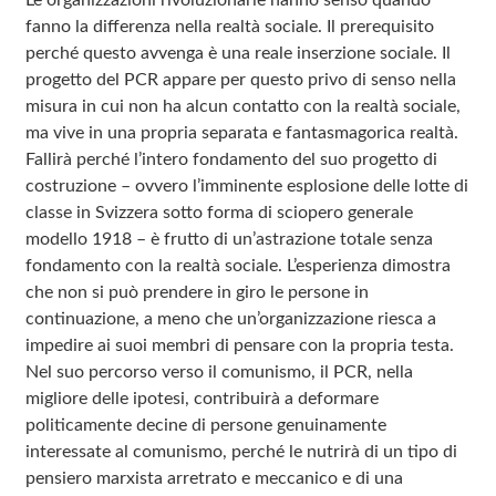
fanno la differenza nella realtà sociale. Il prerequisito
perché questo avvenga è una reale inserzione sociale. Il
progetto del PCR appare per questo privo di senso nella
misura in cui non ha alcun contatto con la realtà sociale,
ma vive in una propria separata e fantasmagorica realtà.
Fallirà perché l’intero fondamento del suo progetto di
costruzione – ovvero l’imminente esplosione delle lotte di
classe in Svizzera sotto forma di sciopero generale
modello 1918 – è frutto di un’astrazione totale senza
fondamento con la realtà sociale. L’esperienza dimostra
che non si può prendere in giro le persone in
continuazione, a meno che un’organizzazione riesca a
impedire ai suoi membri di pensare con la propria testa.
Nel suo percorso verso il comunismo, il PCR, nella
migliore delle ipotesi, contribuirà a deformare
politicamente decine di persone genuinamente
interessate al comunismo, perché le nutrirà di un tipo di
pensiero marxista arretrato e meccanico e di una