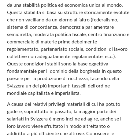
da una stabilità politica ed economica unica al mondo.
Questa stabilità si basa su strutture storicamente evolute
che non vacillano da un giorno all’altro (federalismo,
sistema di concordanza, democrazia parlamentare
semidiretta, moderata politica fiscale, centro finanziario e
commerciale di materie prime debolmente
regolamentato, partenariato sociale, condizioni di lavoro
collettive non adeguatamente regolamentate, ecc.).
Queste condizioni stabili sono la base oggettiva
fondamentale per il dominio della borghesia in questo
paese e per la produzione di ricchezza, facendo della
Svizzera un dei più importanti tasselli dell’ordine
mondiale capitalista e imperialista.
A causa dei relativi privilegi materiali di cui ha potuto
godere, soprattutto in passato, la maggior parte dei
salariati in Svizzera è meno incline ad agire, anche se il
loro lavoro viene sfruttato in modo altrettanto o
addirittura più efficiente che altrove. Conoscere le