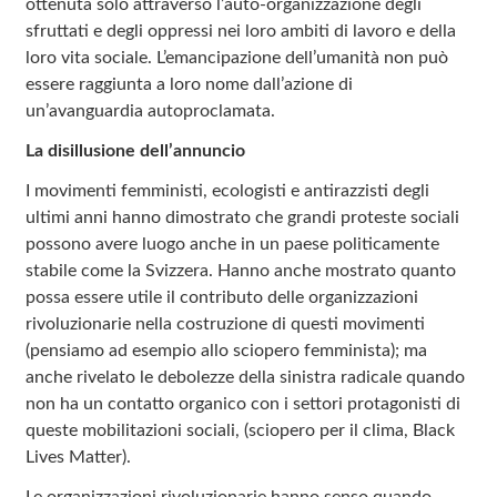
ottenuta solo attraverso l’auto-organizzazione degli
sfruttati e degli oppressi nei loro ambiti di lavoro e della
loro vita sociale. L’emancipazione dell’umanità non può
essere raggiunta a loro nome dall’azione di
un’avanguardia autoproclamata.
La disillusione dell’annuncio
I movimenti femministi, ecologisti e antirazzisti degli
ultimi anni hanno dimostrato che grandi proteste sociali
possono avere luogo anche in un paese politicamente
stabile come la Svizzera. Hanno anche mostrato quanto
possa essere utile il contributo delle organizzazioni
rivoluzionarie nella costruzione di questi movimenti
(pensiamo ad esempio allo sciopero femminista); ma
anche rivelato le debolezze della sinistra radicale quando
non ha un contatto organico con i settori protagonisti di
queste mobilitazioni sociali, (sciopero per il clima, Black
Lives Matter).
Le organizzazioni rivoluzionarie hanno senso quando