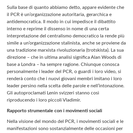
Sulla base di quanto abbiamo detto, appare evidente che
il PCR è un’organizzazione autoritaria, gerarchica e
antidemocratica. Il modo in cui impedisce il dibattito
interno e reprime il dissenso in nome di una certa
interpretazione del centralismo democratico la rende più
simile a un’organizzazione stalinista, anche se proviene da
una tradizione marxista rivoluzionaria (trotskista). La sua
direzione – che in ultima analisi significa Alan Woods di
base a Londra – ha sempre ragione. Chiunque conosca
personalmente i leader del PCR, o guardi i loro video, si
renderà conto che i nuovi giovani membri imitano i loro
leader persino nella scelta delle parole e nell’intonazione.
Gli autoproclamati Lenin svizzeri stanno così
riproducendo i loro piccoli Vladimir.
Rapporto strumentale con i movimenti sociali
Nella visione del mondo del PCR, i movimenti sociali e le
manifestazioni sono sostanzialmente delle occasioni per