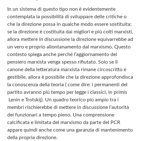
In un sistema di questo tipo non è evidentemente
contemplata la possibilità di sviluppare delle critiche o
che la direzione possa in qualche modo essere sostituita;
se la direzione è costituita dai migliori e più colti marxisti,
allora mettere in discussione la direzione equivarrebbe ad
un vero e proprio allontanamento dal marxismo. Questo
contesto spiega anche perché l’aggiornamento del
pensiero marxista venga spesso rifiutato. Solo se il
canone della letteratura marxista rimane circoscritto e
gestibile, allora è possibile che la direzione approfondisca
la conoscenza della teoria ( come dire: i permanenti del
partito avranno più tempo per legge i classici, in primis
Lenin e Trotskij). Un quadro teorico più ampio tra i
membri rischierebbe di mettere in discussione l’autorità
dei funzionari a tempo pieno. Una comprensione
calcificata e limitata del marxismo da parte del PCR
appare quindi anche come una garanzia di mantenimento
della propria direzione.