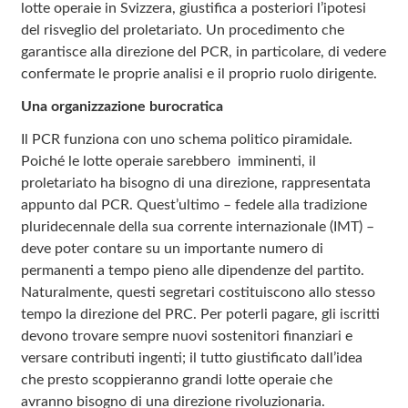
lotte operaie in Svizzera, giustifica a posteriori l’ipotesi
del risveglio del proletariato. Un procedimento che
garantisce alla direzione del PCR, in particolare, di vedere
confermate le proprie analisi e il proprio ruolo dirigente.
Una organizzazione burocratica
Il PCR funziona con uno schema politico piramidale.
Poiché le lotte operaie sarebbero imminenti, il
proletariato ha bisogno di una direzione, rappresentata
appunto dal PCR. Quest’ultimo – fedele alla tradizione
pluridecennale della sua corrente internazionale (IMT) –
deve poter contare su un importante numero di
permanenti a tempo pieno alle dipendenze del partito.
Naturalmente, questi segretari costituiscono allo stesso
tempo la direzione del PRC. Per poterli pagare, gli iscritti
devono trovare sempre nuovi sostenitori finanziari e
versare contributi ingenti; il tutto giustificato dall’idea
che presto scoppieranno grandi lotte operaie che
avranno bisogno di una direzione rivoluzionaria.