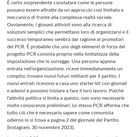
È certo sorprendente constatare come le persone
possano essere attratte da un approccio così limitato e
meccanico di fronte alla complessa realtà sociale.
Ovviamente, i giovani attivisti sono alla ricerca di
soluzioni semplici che permettano loro di organizzarsi e il
successo temporaneo sembra dar ragione ai promotori
del PCR. È probabile che uno degli elementi di forza del
progetto PCR consista proprio nella limitatezza della
impostazione che lo sorregge. Una persona appena
entrata nell’organizzazione, riceve immediatamente un
compito: trovare nuovi futuri militanti per il partito. I
nuovi entrati ricevono a casa uno starter kit con giornali
e adesivi e possono iniziare a fare il loro lavoro. Poiché
l’attività politica si limita a questo, non sono necessarie
molte conoscenze preliminari. Lo stesso PCR afferma che
tutto ciò che è necessario sapere come comunista
odierno lo si trova a pagina 2 del giornale del Partito
(Instagram, 30 novembre 2023).