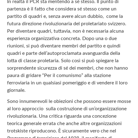
In realtà il PCR sta mentendo a sé stesso. Il punto di
partenza è il fatto che considera sé stesso come un
partito di quadri e, senza avere alcun dubbio, come la
futura direzione rivoluzionaria del proletariato svizzero.
Per diventare quadri, tuttavia, non è necessaria alcuna
esperienza organizzativa concreta. Dopo una o due
riunioni, si può diventare membri del partito e quindi
quadri e parte dell’autoproclamata avanguardia della
lotta di classe proletaria. Solo così si può spiegare la
sorprendente sicurezza di sé dei membri, che non hanno
paura di gridare “Per il comunismo” alla stazione
ferroviaria in un qualsiasi pomeriggio e di vendere il loro
giornale.
Sono innumerevoli le obiezioni che possono essere mosse
al loro approccio sulla costruzione di un’organizzazione
rivoluzionaria. Una critica riguarda una concezione
teorica generale errata che anche altre organizzazioni
trotskiste riproducono. È sicuramente vero che nel