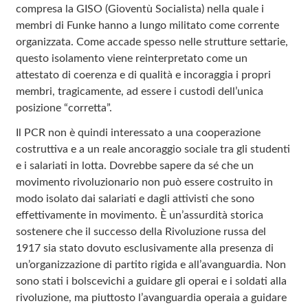
compresa la GISO (Gioventù Socialista) nella quale i
membri di Funke hanno a lungo militato come corrente
organizzata. Come accade spesso nelle strutture settarie,
questo isolamento viene reinterpretato come un
attestato di coerenza e di qualità e incoraggia i propri
membri, tragicamente, ad essere i custodi dell’unica
posizione “corretta”.
Il PCR non è quindi interessato a una cooperazione
costruttiva e a un reale ancoraggio sociale tra gli studenti
e i salariati in lotta. Dovrebbe sapere da sé che un
movimento rivoluzionario non può essere costruito in
modo isolato dai salariati e dagli attivisti che sono
effettivamente in movimento. È un’assurdità storica
sostenere che il successo della Rivoluzione russa del
1917 sia stato dovuto esclusivamente alla presenza di
un’organizzazione di partito rigida e all’avanguardia. Non
sono stati i bolscevichi a guidare gli operai e i soldati alla
rivoluzione, ma piuttosto l’avanguardia operaia a guidare