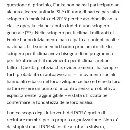
questione di principio, Funke non ha mai partecipato ad
alcuna alleanza unitaria. Si è rifiutata di partecipare allo
sciopero femminista del 2019 perché avrebbe diviso la
classe operaia. Ha per contro indetto uno sciopero
generale (?!?). Nello sciopero per il clima, i militanti di
Funke hanno inizialmente partecipato a riunioni locali e
nazionali. Lì, i suoi membri hanno proclamato che lo
sciopero per il clima aveva bisogno di un programma
perché altrimenti il movimento per il clima sarebbe
fallito. Questa profezia che, evidentemente, ha sempre
forti probabilità di autoavverarsi – i movimenti sociali
hanno alti e bassi nel loro sviluppo ciclico ed è nella loro
natura essere un punto di incontro senza un obiettivo
esplicitamente raggiungibile – è stata utilizzata per
confermare la fondatezza delle loro analisi.
L’unico scopo degli interventi del PCR è quello di
reclutare membri per la propria organizzazione. Non c’è
da stupirsi che il PCR sia ostile a tutta la sinistra,