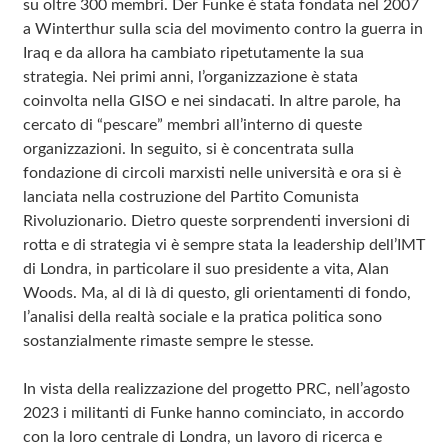
su oltre 300 membri. Der Funke è stata fondata nel 2007
a Winterthur sulla scia del movimento contro la guerra in
Iraq e da allora ha cambiato ripetutamente la sua
strategia. Nei primi anni, l’organizzazione è stata
coinvolta nella GISO e nei sindacati. In altre parole, ha
cercato di “pescare” membri all’interno di queste
organizzazioni. In seguito, si è concentrata sulla
fondazione di circoli marxisti nelle università e ora si è
lanciata nella costruzione del Partito Comunista
Rivoluzionario. Dietro queste sorprendenti inversioni di
rotta e di strategia vi è sempre stata la leadership dell’IMT
di Londra, in particolare il suo presidente a vita, Alan
Woods. Ma, al di là di questo, gli orientamenti di fondo,
l’analisi della realtà sociale e la pratica politica sono
sostanzialmente rimaste sempre le stesse.
In vista della realizzazione del progetto PRC, nell’agosto
2023 i militanti di Funke hanno cominciato, in accordo
con la loro centrale di Londra, un lavoro di ricerca e