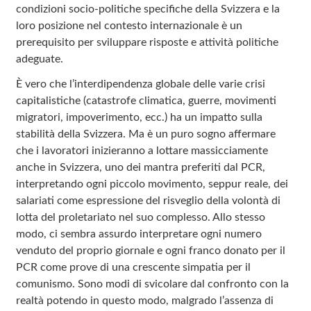
condizioni socio-politiche specifiche della Svizzera e la
loro posizione nel contesto internazionale è un
prerequisito per sviluppare risposte e attività politiche
adeguate.
È vero che l’interdipendenza globale delle varie crisi
capitalistiche (catastrofe climatica, guerre, movimenti
migratori, impoverimento, ecc.) ha un impatto sulla
stabilità della Svizzera. Ma è un puro sogno affermare
che i lavoratori inizieranno a lottare massicciamente
anche in Svizzera, uno dei mantra preferiti dal PCR,
interpretando ogni piccolo movimento, seppur reale, dei
salariati come espressione del risveglio della volontà di
lotta del proletariato nel suo complesso. Allo stesso
modo, ci sembra assurdo interpretare ogni numero
venduto del proprio giornale e ogni franco donato per il
PCR come prove di una crescente simpatia per il
comunismo. Sono modi di svicolare dal confronto con la
realtà potendo in questo modo, malgrado l’assenza di