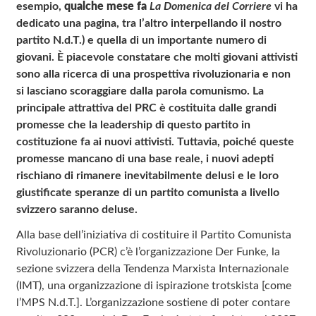
esempio,
qualche mese fa
La Domenica del Corriere
vi ha
dedicato una pagina, tra l’altro interpellando il nostro
partito N.d.T.) e quella di un importante numero di
giovani.
È piacevole constatare che molti giovani attivisti
sono alla ricerca di una prospettiva rivoluzionaria e non
si lasciano scoraggiare dalla parola comunismo.
La
principale attrattiva del PRC è costituita dalle grandi
promesse che la leadership di questo partito in
costituzione fa ai nuovi attivisti.
Tuttavia, poiché queste
promesse mancano di una base reale, i nuovi adepti
rischiano di rimanere inevitabilmente delusi e le loro
giustificate speranze di un partito comunista a livello
svizzero saranno deluse.
Alla base dell’iniziativa di costituire il Partito Comunista
Rivoluzionario (PCR) c’è l’organizzazione Der Funke, la
sezione svizzera della Tendenza Marxista Internazionale
(IMT), una organizzazione di ispirazione trotskista [come
l’MPS N.d.T.]. L’organizzazione sostiene di poter contare