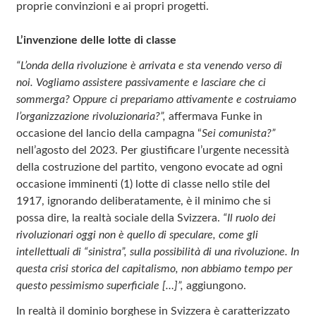
proprie convinzioni e ai propri progetti.
L’invenzione delle lotte di classe
“L’onda della rivoluzione è arrivata e sta venendo verso di
noi.
Vogliamo assistere passivamente e lasciare che ci
sommerga?
Oppure ci prepariamo attivamente e costruiamo
l’organizzazione rivoluzionaria?”,
affermava Funke in
occasione del lancio della campagna “
Sei comunista?”
nell’agosto del 2023. Per giustificare l’urgente necessità
della costruzione del partito, vengono evocate ad ogni
occasione imminenti (1) lotte di classe nello stile del
1917, ignorando deliberatamente, è il minimo che si
possa dire, la realtà sociale della Svizzera.
“Il ruolo dei
rivoluzionari oggi non è quello di speculare, come gli
intellettuali di “sinistra”, sulla possibilità di una rivoluzione.
In
questa crisi storica del capitalismo, non abbiamo tempo per
questo pessimismo superficiale […]”,
aggiungono.
In realtà il dominio borghese in Svizzera è caratterizzato