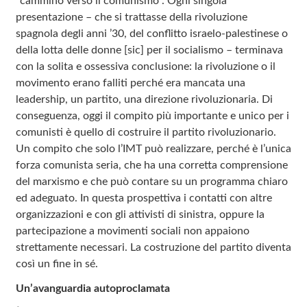
“cammino verso il comunismo”. Ogni singola
presentazione – che si trattasse della rivoluzione
spagnola degli anni ’30, del conflitto israelo-palestinese o
della lotta delle donne [sic] per il socialismo – terminava
con la solita e ossessiva conclusione: la rivoluzione o il
movimento erano falliti perché era mancata una
leadership, un partito, una direzione rivoluzionaria. Di
conseguenza, oggi il compito più importante e unico per i
comunisti è quello di costruire il partito rivoluzionario.
Un compito che solo l’IMT può realizzare, perché è l’unica
forza comunista seria, che ha una corretta comprensione
del marxismo e che può contare su un programma chiaro
ed adeguato. In questa prospettiva i contatti con altre
organizzazioni e con gli attivisti di sinistra, oppure la
partecipazione a movimenti sociali non appaiono
strettamente necessari. La costruzione del partito diventa
così un fine in sé.
Un’avanguardia autoproclamata