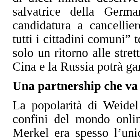
salvatrice della Germ
candidatura a cancellier
tutti i cittadini comuni” 
solo un ritorno alle stre
Cina e la Russia potrà gar
Una partnership che va 
La popolarità di Weidel
confini del mondo onli
Merkel era spesso l’unic