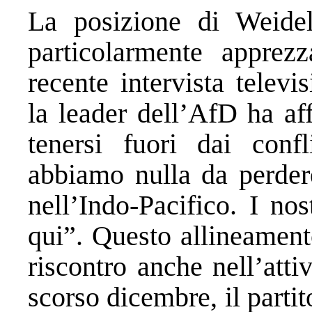
La posizione di Weidel 
particolarmente apprez
recente intervista telev
la leader dell’AfD ha a
tenersi fuori dai confl
abbiamo nulla da perder
nell’Indo-Pacifico. I nos
qui”. Questo allineament
riscontro anche nell’att
scorso dicembre, il parti