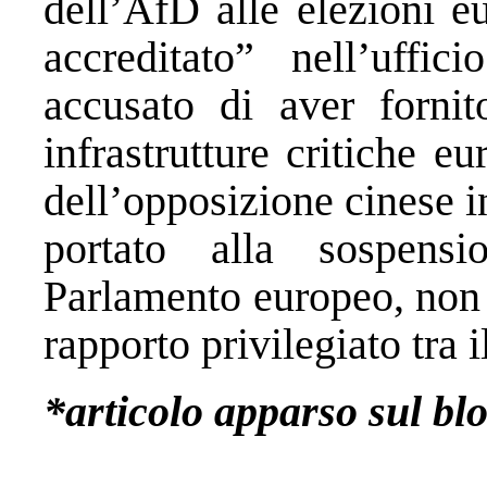
dell’AfD alle elezioni e
accreditato” nell’uffi
accusato di aver forni
infrastrutture critiche 
dell’opposizione cinese 
portato alla sospen
Parlamento europeo, non s
rapporto privilegiato tra i
*articolo apparso sul bl