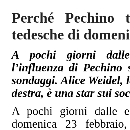
Perché Pechino t
tedesche di domen
A pochi giorni dalle
l’influenza di Pechino 
sondaggi. Alice Weidel, l
destra, è una star sui soc
A pochi giorni dalle el
domenica 23 febbraio,