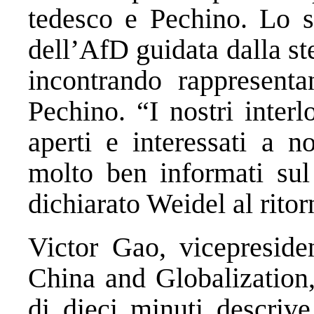
tedesco e Pechino. Lo s
dell’AfD guidata dalla st
incontrando rappresenta
Pechino. “I nostri interl
aperti e interessati a n
molto ben informati sul
dichiarato Weidel al ritor
Victor Gao, vicepreside
China and Globalization,
di dieci minuti descriv