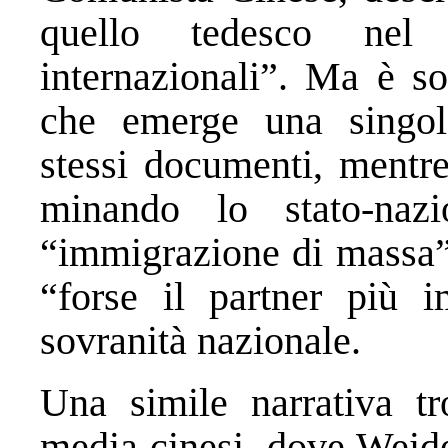
quello tedesco nel 
internazionali”. Ma è so
che emerge una singola
stessi documenti, mentre
minando lo stato-nazi
“immigrazione di massa”,
“forse il partner più i
sovranità nazionale.
Una simile narrativa tro
media cinesi, dove Weide