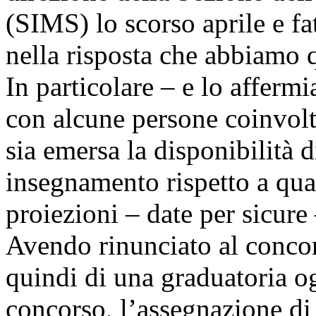
(SIMS) lo scorso aprile e fa
nella risposta che abbiamo q
In particolare – e lo afferm
con alcune persone coinvolt
sia emersa la disponibilità
insegnamento rispetto a quan
proiezioni – date per sicure 
Avendo rinunciato al conco
quindi di una graduatoria og
concorso, l’assegnazione di