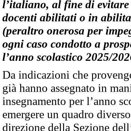
l’italiano, al fine di evitar
docenti abilitati o in abili
(peraltro onerosa per impe
ogni caso condotto a prospe
l’anno scolastico 2025/202
Da indicazioni che provengon
già hanno assegnato in manie
insegnamento per l’anno sc
emergere un quadro diverso 
direzione della Sezione de