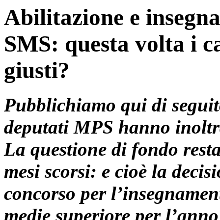
Abilitazione e insegna
SMS: questa volta i cal
giusti?
Pubblichiamo qui di seguit
deputati MPS hanno inoltra
La questione di fondo resta 
mesi scorsi: e cioè la deci
concorso per l’insegnamento
medie superiore per l’anno 