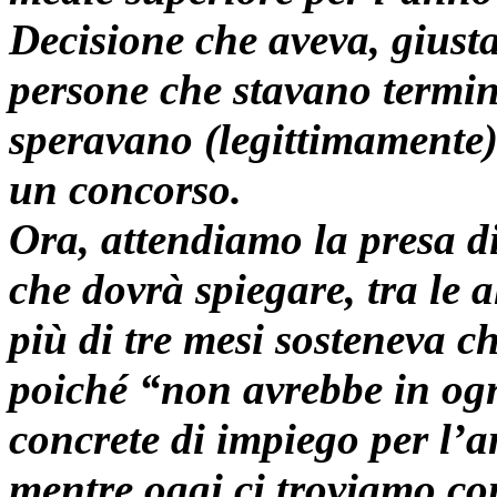
Decisione che aveva, giusta
persone che stavano termin
speravano (legittimamente)
un concorso.
Ora, attendiamo la presa di
che dovrà spiegare, tra le 
più di tre mesi sosteneva 
poiché “non avrebbe in ogn
concrete di impiego per l’
mentre oggi ci troviamo con