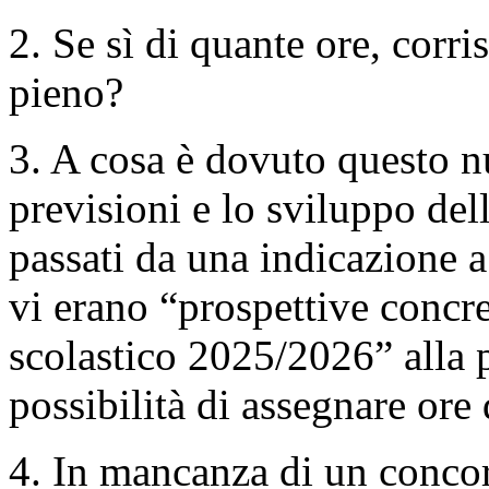
2. Se sì di quante ore, corr
pieno?
3. A cosa è dovuto questo n
previsioni e lo sviluppo del
passati da una indicazione 
vi erano “prospettive concr
scolastico 2025/2026” alla p
possibilità di assegnare or
4. In mancanza di un concor