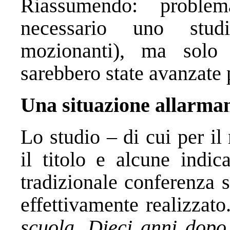
Riassumendo: proble
necessario uno stu
mozionanti), ma solo 
sarebbero state avanzate 
Una situazione allarma
Lo studio – di cui per i
il titolo e alcune indic
tradizionale conferenza 
effettivamente realizzato
scuola. Dieci anni dopo.