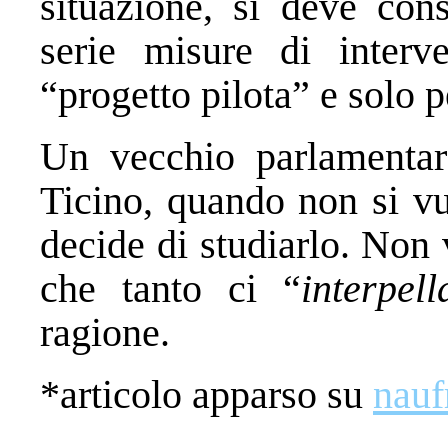
situazione, si deve con
serie misure di inter
“progetto pilota” e solo 
Un vecchio parlamentar
Ticino, quando non si vu
decide di studiarlo. Non
che tanto ci “
interpell
ragione.
*articolo apparso su
nauf