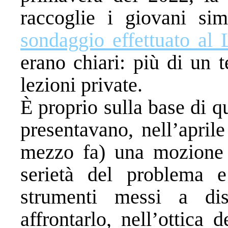
raccoglie i giovani si
sondaggio effettuato al 
erano chiari: più di un t
lezioni private.
È proprio sulla base di q
presentavano, nell’april
mezzo fa) una mozione n
serietà del problema e
strumenti messi a disp
affrontarlo, nell’ottica