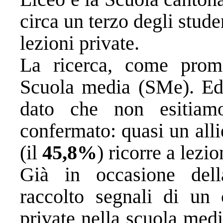
circa un terzo degli stude
lezioni private.
La ricerca, come prom
Scuola media (SMe). Ed
dato che non esitiamo
confermato: quasi un alli
(il
45,8%
) ricorre a lezio
Già in occasione del
raccolto segnali di un c
private nella scuola me