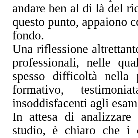
andare ben al di là del ri
questo punto, appaiono c
fondo.
Una riflessione altrettan
professionali, nelle q
spesso difficoltà nella 
formativo, testimonia
insoddisfacenti agli esami 
In attesa di analizzare 
studio, è chiaro che i