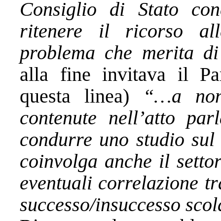
Consiglio di Stato co
ritenere il ricorso a
problema che merita di 
alla fine invitava il P
questa linea)
“…a non 
contenute nell’atto par
condurre uno studio sul 
coinvolga anche il setto
eventuali correlazione tr
successo/insuccesso scol