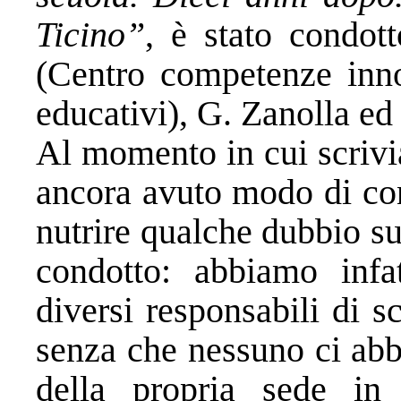
Ticino”
, è stato condot
(Centro competenze inno
educativi), G. Zanolla ed
Al momento in cui scriv
ancora avuto modo di co
nutrire qualche dubbio s
condotto: abbiamo infat
diversi responsabili di 
senza che nessuno ci abb
della propria sede in