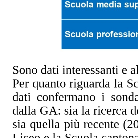
Sono dati interessanti e a
Per quanto riguarda la S
dati confermano i sondag
dalla GA: sia la ricerca 
sia quella più recente (2
Liceo e la Scuola canton