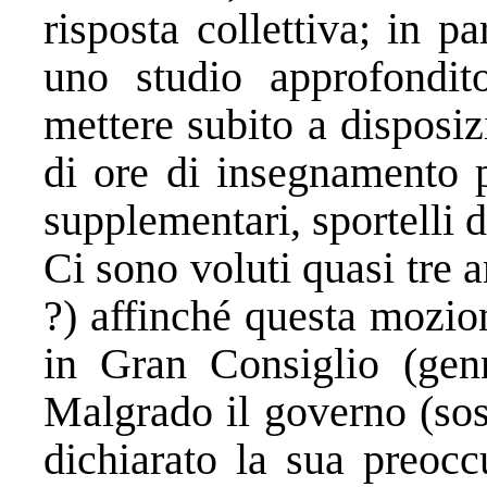
risposta collettiva; in p
uno studio approfondi
mettere subito a disposiz
di ore di insegnamento p
supplementari, sportelli d
Ci sono voluti quasi tre 
?) affinché questa mozio
in Gran Consiglio (genn
Malgrado il governo (sost
dichiarato la sua preoc