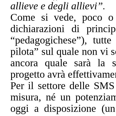
allieve e degli allievi”.
Come si vede, poco o n
dichiarazioni di princi
“pedagogichese”), tutte
pilota” sul quale non vi s
ancora quale sarà la s
progetto avrà effettivamen
Per il settore delle SM
misura, né un potenziam
oggi a disposizione (u