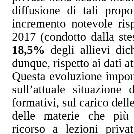
diffusione di tali propo
incremento notevole risp
2017 (condotto dalla stes
18,5%
degli allievi dich
dunque, rispetto ai dati at
Questa evoluzione impone
sull’attuale situazione
formativi, sul carico dell
delle materie che più
ricorso a lezioni priva