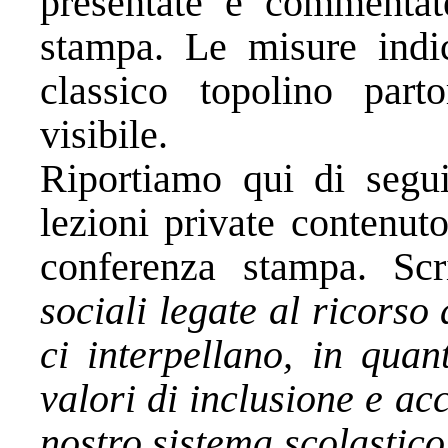
presentate e commentat
stampa. Le misure indic
classico topolino par
visibile.
Riportiamo qui di segui
lezioni private contenut
conferenza stampa. Sc
sociali legate al ricorso
ci interpellano, in quan
valori di inclusione e acc
nostro sistema scolastic