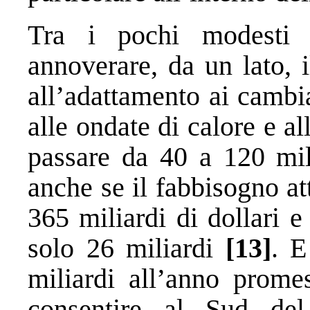
Tra i pochi modesti 
annoverare, da un lato, il
all’adattamento ai cambia
alle ondate di calore e a
passare da 40 a 120 mili
anche se il fabbisogno att
365 miliardi di dollari e
solo 26 miliardi
[13]
. E
miliardi all’anno prome
consentire al Sud de