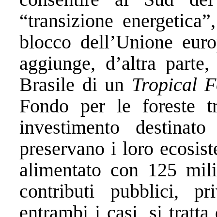
“transizione energetica”
blocco dell’Unione euro
aggiunge, d’altra parte, 
Brasile di un
Tropical F
Fondo per le foreste tr
investimento destinat
preservano i loro ecosist
alimentato con 125 milia
contributi pubblici, pr
entrambi i casi, si tratt