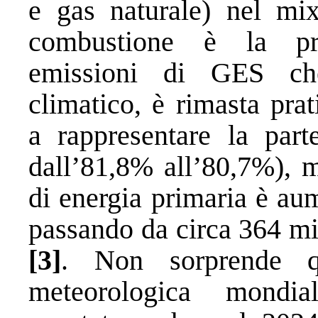
e gas naturale) nel mix
combustione è la pri
emissioni di GES ch
climatico, è rimasta pra
a rappresentare la part
dall’81,8% all’80,7%), 
di energia primaria è au
passando da circa 364 mil
[3]
. Non sorprende qu
meteorologica mond