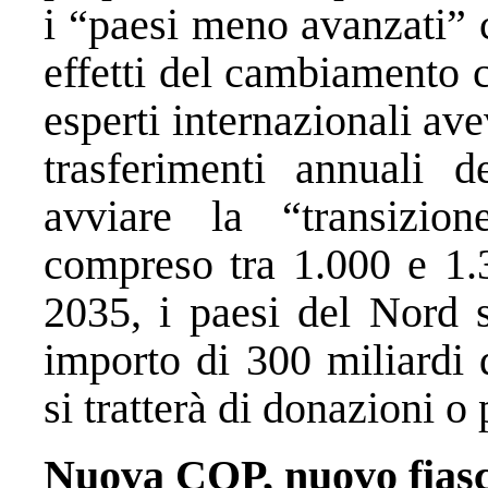
i “paesi meno avanzati” 
effetti del cambiamento 
esperti internazionali ave
trasferimenti annuali d
avviare la “transizio
compreso tra 1.000 e 1.3
2035, i paesi del Nord 
importo di 300 miliardi d
si tratterà di donazioni o 
Nuova COP, nuovo fias