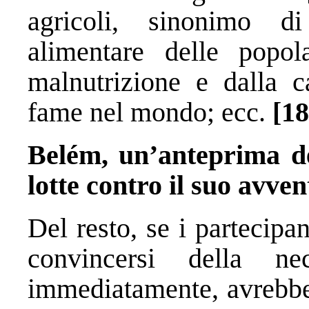
agricoli, sinonimo d
alimentare delle popol
malnutrizione e dalla c
fame nel mondo; ecc.
[18
Belém, un’anteprima d
lotte contro il suo avven
Del resto, se i partecip
convincersi della ne
immediatamente, avrebber