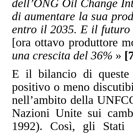
dell’ONG Oil Change Inte
di aumentare la sua prod
entro il 2035. E il futur
[ora ottavo produttore mo
una crescita del 36%
»
[
E il bilancio di quest
positivo o meno discutibi
nell’ambito della UNFC
Nazioni Unite sui cambia
1992). Così, gli Stat