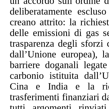
un accordo sull’ordine d
deliberatamente escluso 
creano attrito: la richies
delle emissioni di gas s
trasparenza degli sforzi
dall’Unione europea), la
barriere doganali legat
carbonio istituita dall
Cina e India e la ri
trasferimenti finanziari 
tutti argomenti rinviat