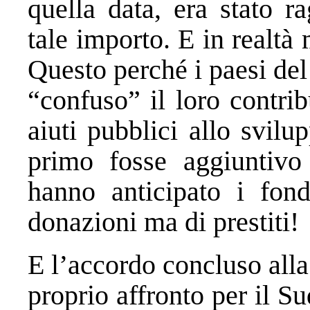
quella data, era stato r
tale importo. E in realt
Questo perché i paesi de
“confuso” il loro contri
aiuti pubblici allo svilu
primo fosse aggiuntivo
hanno anticipato i fon
donazioni ma di prestiti!
E l’accordo concluso all
proprio affronto per il S