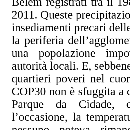
Belém registrati tra il 19
2011. Queste precipitazio
insediamenti precari dell
la periferia dell’agglom
una popolazione impo
autorità locali. E, sebben
quartieri poveri nel cuo
COP30 non è sfuggita a q
Parque da Cidade, co
l’occasione, la temperat
nessuno poteva rimane