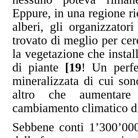
Eppure, in una regione ri
alberi, gli organizzato
trovato di meglio per cer
la vegetazione che instal
di piante
[19
! Un perfe
mineralizzata di cui son
altro che aumentare 
cambiamento climatico di
Sebbene conti 1’300’000