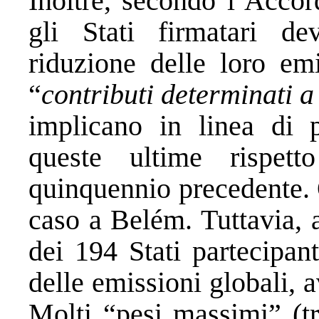
Inoltre, secondo l’Accor
gli Stati firmatari d
riduzione delle loro emi
“
contributi determinati a
implicano in linea di 
queste ultime rispett
quinquennio precedente. 
caso a Belém. Tuttavia, 
dei 194 Stati partecipan
delle emissioni globali,
Molti “pesi massimi” (tra