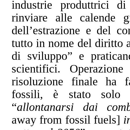
industrie produttrici di
rinviare alle calende g
dell’estrazione e del co
tutto in nome del diritto 
di sviluppo” e pratican
scientifici. Operazion
risoluzione finale ha f
fossili, è stato solo
“
allontanarsi dai comb
away from fossil fuels]
i