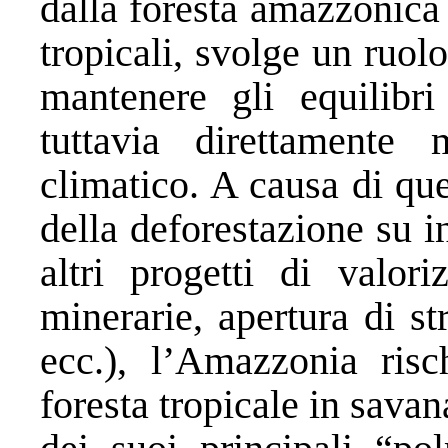
dalla foresta amazzonica 
tropicali, svolge un ruol
mantenere gli equilibri
tuttavia direttamente
climatico. A causa di qu
della deforestazione su i
altri progetti di valoriz
minerarie, apertura di st
ecc.), l’Amazzonia risch
foresta tropicale in savan