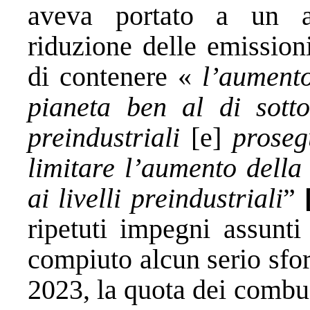
aveva portato a un 
riduzione delle emission
di contenere «
l’aument
pianeta ben al di sotto
preindustriali
[e]
prosegu
limitare l’aumento della
ai livelli preindustriali
”
ripetuti impegni assunt
compiuto alcun serio sforz
2023, la quota dei combust