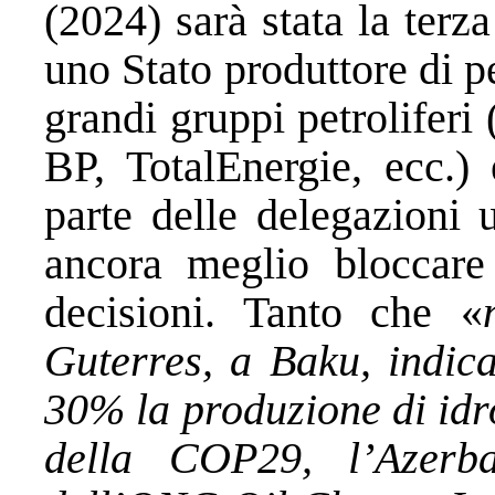
(2024) sarà stata la terz
uno Stato produttore di pe
grandi gruppi petrolifer
BP, TotalEnergie, ecc.) 
parte delle delegazioni u
ancora meglio bloccare 
decisioni. Tanto che «
Guterres, a Baku, indica
30% la produzione di idro
della COP29, l’Azerba