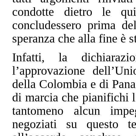
condotte dietro le qu
concludessero prima de
speranza che alla fine è 
Infatti, la dichiaraz
l’approvazione dell’Uni
della Colombia e di Pana
di marcia che pianifichi l
tantomeno alcun impe
negoziati su questo t