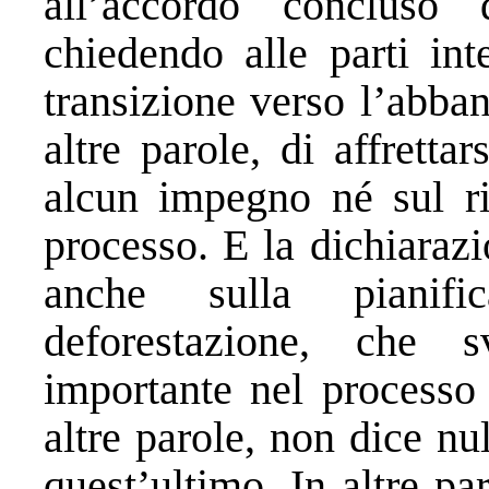
all’accordo conclus
chiedendo alle parti int
transizione verso l’abban
altre parole, di affrett
alcun impegno né sul ri
processo. E la dichiaraz
anche sulla pianifi
deforestazione, che s
importante nel processo
altre parole, non dice nu
quest’ultimo. In altre pa