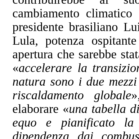
cambiamento climatico
presidente brasiliano Lu
Lula, potenza ospitante
apertura che sarebbe stat
«
accelerare la transizi
natura sono i due mezzi 
riscaldamento globale
»
elaborare «
una tabella d
equo e pianificato la 
dipendenza dai combusti