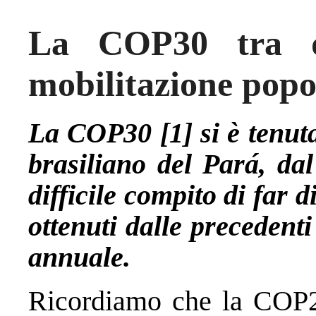
La COP30 tra dis
mobilitazione popo
La COP30 [1] si è tenuta
brasiliano del Pará, da
difficile compito di far d
ottenuti dalle precedent
annuale.
Ricordiamo che la COP21