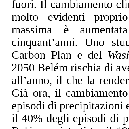
fuori. Il cambiamento cli
molto evidenti propr
massima è aumentata
cinquant’anni. Uno st
Carbon Plan e del
Wash
2050 Belém rischia di av
all’anno, il che la rende
Già ora, il cambiamento 
episodi di precipitazioni 
il 40% degli episodi di p