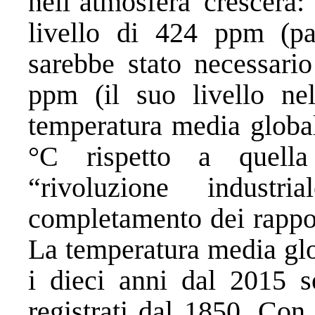
nell’atmosfera crescerà:
livello di 424 ppm (par
sarebbe stato necessario
ppm (il suo livello ne
temperatura media global
°C rispetto a quella 
“rivoluzione indust
completamento dei rapport
La temperatura media glo
i dieci anni dal 2015 s
registrati dal 1850. Con