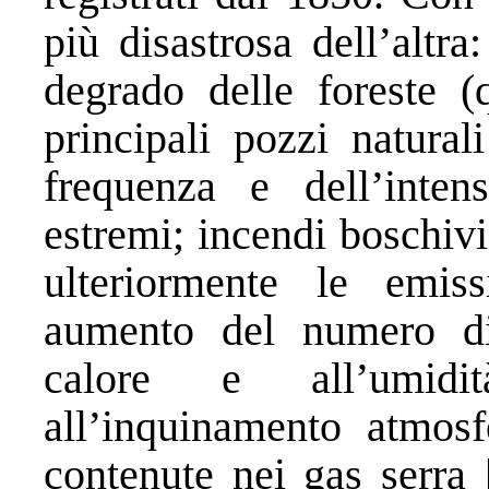
più disastrosa dell’altr
degrado delle foreste (
principali pozzi natural
frequenza e dell’intens
estremi; incendi boschiv
ulteriormente le emiss
aumento del numero di
calore e all’umidi
all’inquinamento atmosfe
contenute nei gas serra