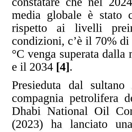
constatare che nel 2024
media globale è stato 
rispetto ai livelli pre
condizioni, c’è il 70% di 
°C venga superata dalla 
e il 2034
[4]
.
Presieduta dal sultano
compagnia petrolifera d
Dhabi National Oil 
(2023) ha lanciato un