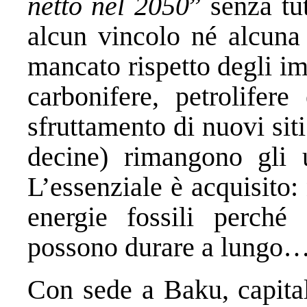
netto nel 2050
” senza tu
alcun vincolo né alcuna 
mancato rispetto degli im
carbonifere, petrolifere
sfruttamento di nuovi sit
decine) rimangono gli 
L’essenziale è acquisito:
energie fossili perché
possono durare a lungo… 
Con sede a Baku, capita