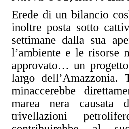
Erede di un bilancio cos
inoltre posta sotto catti
settimane dalla sua aper
l’ambiente e le risorse 
approvato… un progetto d
largo dell’Amazzonia. T
minaccerebbe direttame
marea nera causata d
trivellazioni petrol
contribuirebbe al s