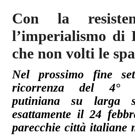
Con la resiste
l’imperialismo di 
che non volti le spa
Nel prossimo fine set
ricorrenza del 4° an
putiniana su larga sc
esattamente il 24 febbr
parecchie città italiane 