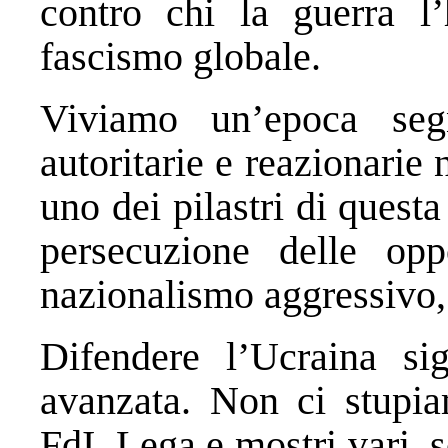
contro chi la guerra l’
fascismo globale.
Viviamo un’epoca segn
autoritarie e reazionarie
uno dei pilastri di questa
persecuzione delle opp
nazionalismo aggressivo, 
Difendere l’Ucraina si
avanzata. Non ci stupiam
FdI, Lega e mostri vari,