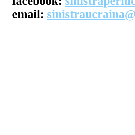
facebook:
sinistraperlu
email:
sinistraucraina