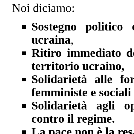
Noi diciamo:
Sostegno politico 
ucraina
,
Ritiro immediato de
territorio ucraino,
Solidarietà alle fo
femministe e sociali
Solidarietà agli o
contro il regime.
La pace non è la res