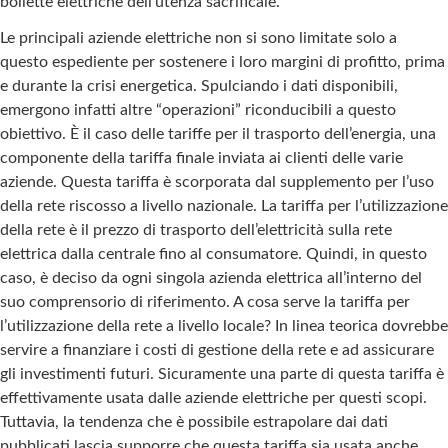
bollette elettriche dell’utenza sacrificale.
Le principali aziende elettriche non si sono limitate solo a
questo espediente per sostenere i loro margini di profitto, prima
e durante la crisi energetica. Spulciando i dati disponibili,
emergono infatti altre “operazioni” riconducibili a questo
obiettivo. È il caso delle tariffe per il trasporto dell’energia, una
componente della tariffa finale inviata ai clienti delle varie
aziende. Questa tariffa è scorporata dal supplemento per l’uso
della rete riscosso a livello nazionale. La tariffa per l’utilizzazione
della rete è il prezzo di trasporto dell’elettricità sulla rete
elettrica dalla centrale fino al consumatore. Quindi, in questo
caso, è deciso da ogni singola azienda elettrica all’interno del
suo comprensorio di riferimento. A cosa serve la tariffa per
l’utilizzazione della rete a livello locale? In linea teorica dovrebbe
servire a finanziare i costi di gestione della rete e ad assicurare
gli investimenti futuri. Sicuramente una parte di questa tariffa è
effettivamente usata dalle aziende elettriche per questi scopi.
Tuttavia, la tendenza che è possibile estrapolare dai dati
pubblicati lascia supporre che questa tariffa sia usata anche