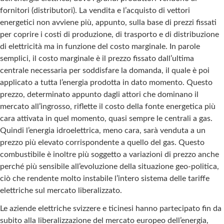
fornitori (distributori). La vendita e l’acquisto di vettori
energetici non avviene più, appunto, sulla base di prezzi fissati
per coprire i costi di produzione, di trasporto e di distribuzione
di elettricità ma in funzione del costo marginale. In parole
semplici, il costo marginale è il prezzo fissato dall’ultima
centrale necessaria per soddisfare la domanda, il quale è poi
applicato a tutta l’energia prodotta in dato momento. Questo
prezzo, determinato appunto dagli attori che dominano il
mercato all’ingrosso, riflette il costo della fonte energetica più
cara attivata in quel momento, quasi sempre le centrali a gas.
Quindi l’energia idroelettrica, meno cara, sarà venduta a un
prezzo più elevato corrispondente a quello del gas. Questo
combustibile è inoltre più soggetto a variazioni di prezzo anche
perché più sensibile all’evoluzione della situazione geo-politica,
ciò che rendente molto instabile l’intero sistema delle tariffe
elettriche sul mercato liberalizzato.
Le aziende elettriche svizzere e ticinesi hanno partecipato fin da
subito alla liberalizzazione del mercato europeo dell’energia,