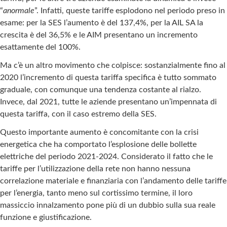
“
anormale
”. Infatti, queste tariffe esplodono nel periodo preso in
esame: per la SES l’aumento è del 137,4%, per la AIL SA la
crescita è del 36,5% e le AIM presentano un incremento
esattamente del 100%.
Ma c’è un altro movimento che colpisce: sostanzialmente fino al
2020 l’incremento di questa tariffa specifica è tutto sommato
graduale, con comunque una tendenza costante al rialzo.
Invece, dal 2021, tutte le aziende presentano un’impennata di
questa tariffa, con il caso estremo della SES.
Questo importante aumento è concomitante con la crisi
energetica che ha comportato l’esplosione delle bollette
elettriche del periodo 2021-2024. Considerato il fatto che le
tariffe per l’utilizzazione della rete non hanno nessuna
correlazione materiale e finanziaria con l’andamento delle tariffe
per l’energia, tanto meno sul cortissimo termine, il loro
massiccio innalzamento pone più di un dubbio sulla sua reale
funzione e giustificazione.