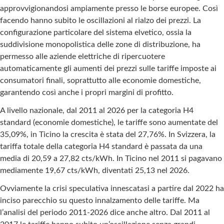
approvvigionandosi ampiamente presso le borse europee. Così
facendo hanno subito le oscillazioni al rialzo dei prezzi. La
configurazione particolare del sistema elvetico, ossia la
suddivisione monopolistica delle zone di distribuzione, ha
permesso alle aziende elettriche di ripercuotere
automaticamente gli aumenti dei prezzi sulle tariffe imposte ai
consumatori finali, soprattutto alle economie domestiche,
garantendo così anche i propri margini di profitto.
A livello nazionale, dal 2011 al 2026 per la categoria H4
standard (economie domestiche), le tariffe sono aumentate del
35,09%, in Ticino la crescita è stata del 27,76%. In Svizzera, la
tariffa totale della categoria H4 standard è passata da una
media di 20,59 a 27,82 cts/kWh. In Ticino nel 2011 si pagavano
mediamente 19,67 cts/kWh, diventati 25,13 nel 2026.
Ovviamente la crisi speculativa innescatasi a partire dal 2022 ha
inciso parecchio su questo innalzamento delle tariffe. Ma
l’analisi del periodo 2011-2026 dice anche altro. Dal 2011 al