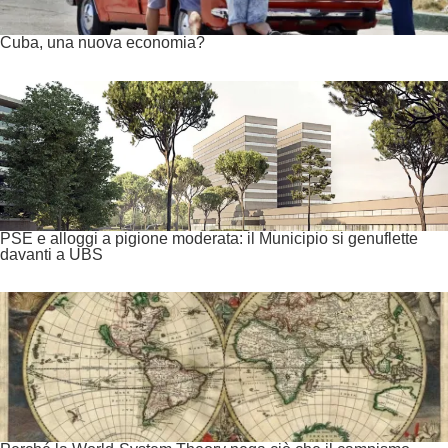
Cuba, una nuova economia?
PSE e alloggi a pigione moderata: il Municipio si genuflette
davanti a UBS