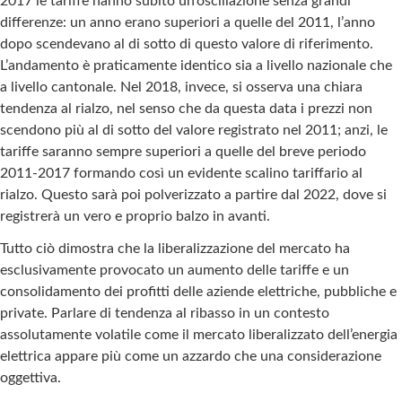
2017 le tariffe hanno subito un’oscillazione senza grandi
differenze: un anno erano superiori a quelle del 2011, l’anno
dopo scendevano al di sotto di questo valore di riferimento.
L’andamento è praticamente identico sia a livello nazionale che
a livello cantonale. Nel 2018, invece, si osserva una chiara
tendenza al rialzo, nel senso che da questa data i prezzi non
scendono più al di sotto del valore registrato nel 2011; anzi, le
tariffe saranno sempre superiori a quelle del breve periodo
2011-2017 formando così un evidente scalino tariffario al
rialzo. Questo sarà poi polverizzato a partire dal 2022, dove si
registrerà un vero e proprio balzo in avanti.
Tutto ciò dimostra che la liberalizzazione del mercato ha
esclusivamente provocato un aumento delle tariffe e un
consolidamento dei profitti delle aziende elettriche, pubbliche e
private. Parlare di tendenza al ribasso in un contesto
assolutamente volatile come il mercato liberalizzato dell’energia
elettrica appare più come un azzardo che una considerazione
oggettiva.