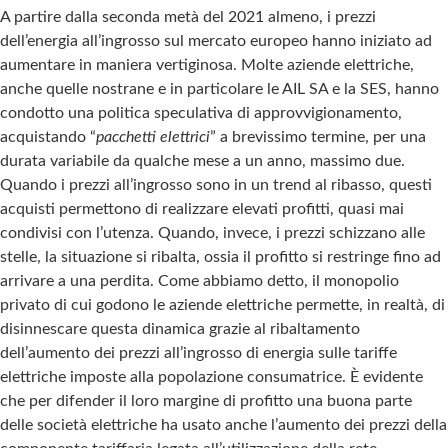
A partire dalla seconda metà del 2021 almeno, i prezzi
dell’energia all’ingrosso sul mercato europeo hanno iniziato ad
aumentare in maniera vertiginosa. Molte aziende elettriche,
anche quelle nostrane e in particolare le AIL SA e la SES, hanno
condotto una politica speculativa di approvvigionamento,
acquistando “
pacchetti elettrici
” a brevissimo termine, per una
durata variabile da qualche mese a un anno, massimo due.
Quando i prezzi all’ingrosso sono in un trend al ribasso, questi
acquisti permettono di realizzare elevati profitti, quasi mai
condivisi con l’utenza. Quando, invece, i prezzi schizzano alle
stelle, la situazione si ribalta, ossia il profitto si restringe fino ad
arrivare a una perdita. Come abbiamo detto, il monopolio
privato di cui godono le aziende elettriche permette, in realtà, di
disinnescare questa dinamica grazie al ribaltamento
dell’aumento dei prezzi all’ingrosso di energia sulle tariffe
elettriche imposte alla popolazione consumatrice. È evidente
che per difender il loro margine di profitto una buona parte
delle società elettriche ha usato anche l’aumento dei prezzi della