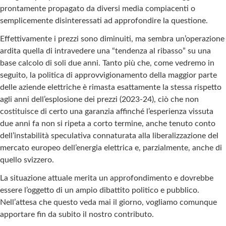
prontamente propagato da diversi media compiacenti o
semplicemente disinteressati ad approfondire la questione.
Effettivamente i prezzi sono diminuiti, ma sembra un’operazione
ardita quella di intravedere una “tendenza al ribasso” su una
base calcolo di soli due anni. Tanto più che, come vedremo in
seguito, la politica di approvvigionamento della maggior parte
delle aziende elettriche è rimasta esattamente la stessa rispetto
agli anni dell’esplosione dei prezzi (2023-24), ciò che non
costituisce di certo una garanzia affinché l’esperienza vissuta
due anni fa non si ripeta a corto termine, anche tenuto conto
dell’instabilità speculativa connaturata alla liberalizzazione del
mercato europeo dell’energia elettrica e, parzialmente, anche di
quello svizzero.
La situazione attuale merita un approfondimento e dovrebbe
essere l’oggetto di un ampio dibattito politico e pubblico.
Nell’attesa che questo veda mai il giorno, vogliamo comunque
apportare fin da subito il nostro contributo.