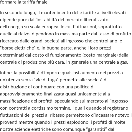
formare la tariffa finale.
In secondo luogo, il mantenimento delle tariffe a livelli elevati
dipende pure dall’instabilità del mercato liberalizzato
dell’energia su scala europea, le cui fluttuazioni, soprattutto
quelle al rialzo, dipendono in massima parte dal tasso di profitto
ricercato dalle grandi società all’ingrosso che controllano le
“borse elettriche” e, in buona parte, anche i loro prezzi
determinati dal costo di funzionamento (costo marginale) della
centrale di produzione più cara, in generale una centrale a gas.
Infine, la possibilità d’imporre qualsiasi aumento dei prezzi a
un’utenza senza “vie di fuga” permette alle società di
distribuzione di continuare con una politica di
approvvigionamento finalizzata quasi unicamente alla
massificazione dei profitti, speculando sul mercato all’ingrosso
con contratti a cortissimo termine, i quali quando si registrano
fluttuazioni dei prezzi al ribasso permettono d’incassare notevoli
proventi mentre quando i prezzi esplodono, i profitti di molte
nostre aziende elettriche sono comunque “garantiti” dal