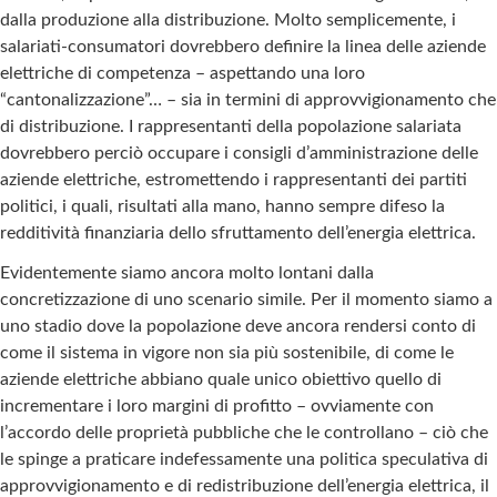
dalla produzione alla distribuzione. Molto semplicemente, i
salariati-consumatori dovrebbero definire la linea delle aziende
elettriche di competenza – aspettando una loro
“cantonalizzazione”… – sia in termini di approvvigionamento che
di distribuzione. I rappresentanti della popolazione salariata
dovrebbero perciò occupare i consigli d’amministrazione delle
aziende elettriche, estromettendo i rappresentanti dei partiti
politici, i quali, risultati alla mano, hanno sempre difeso la
redditività finanziaria dello sfruttamento dell’energia elettrica.
Evidentemente siamo ancora molto lontani dalla
concretizzazione di uno scenario simile. Per il momento siamo a
uno stadio dove la popolazione deve ancora rendersi conto di
come il sistema in vigore non sia più sostenibile, di come le
aziende elettriche abbiano quale unico obiettivo quello di
incrementare i loro margini di profitto – ovviamente con
l’accordo delle proprietà pubbliche che le controllano – ciò che
le spinge a praticare indefessamente una politica speculativa di
approvvigionamento e di redistribuzione dell’energia elettrica, il