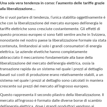
Una sola vera tendenza in corso: l’aumento delle tariffe grazie
alla liberalizzazione…
Se si vuol parlare di tendenza, l’unica stabilita oggettivamente è
che con la liberalizzazione del mercato europeo dell’energia le
tariffe elettriche sono cresciute costantemente. Gli effetti di
questo processo europeo si sono fatti sentire anche in Svizzera,
nonostante nel nostro paese la liberalizzazione formale sia stata
contenuta, limitandosi ai solo i grandi consumatori di energia
elettrica. Le aziende elvetiche hanno completamente
abbracciato il meccanismo fondamentale alla base della
liberalizzazione del mercato dell’energia elettrica, ossia la
transazione rapida da un sistema nel quale i prezzi al dettaglio
basati sui costi di produzione erano relativamente stabili, a un
sistema nel quale i prezzi al dettaglio sono calcolati in maniera
crescente sui prezzi del mercato all’ingrosso europeo.
Questo rappresenta il secondo pilastro della liberalizzazione. Il
mercato all’ingrosso è formato dalle diverse borse di scambio
dell’energia elettrica, dove i grandi produttori vendono ai