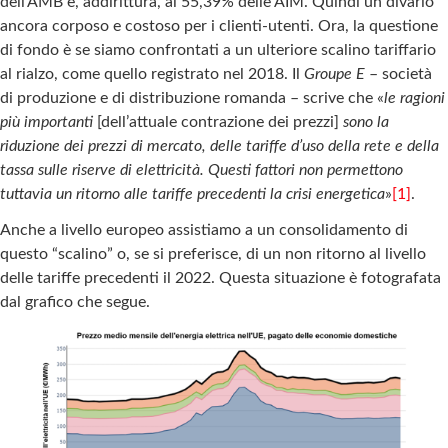
dell’AMB e, addirittura, al 55,39% delle AIM. Quindi un divario
ancora corposo e costoso per i clienti-utenti. Ora, la questione
di fondo è se siamo confrontati a un ulteriore scalino tariffario
al rialzo, come quello registrato nel 2018. Il
Groupe E
– società
di produzione e di distribuzione romanda – scrive che «
le ragioni
più importanti
[dell’attuale contrazione dei prezzi]
sono la
riduzione dei prezzi di mercato, delle tariffe d’uso della rete e della
tassa sulle riserve di elettricità. Questi fattori non permettono
tuttavia un ritorno alle tariffe precedenti la crisi energetica
»
[1]
.
Anche a livello europeo assistiamo a un consolidamento di
questo “scalino” o, se si preferisce, di un non ritorno al livello
delle tariffe precedenti il 2022. Questa situazione è fotografata
dal grafico che segue.